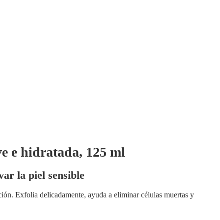
ve e hidratada, 125 ml
ar la piel sensible
ación. Exfolia delicadamente, ayuda a eliminar células muertas y