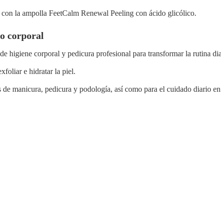
r con la ampolla FeetCalm Renewal Peeling con ácido glicólico.
o corporal
 higiene corporal y pedicura profesional para transformar la rutina dia
foliar e hidratar la piel.
s de manicura, pedicura y podología, así como para el cuidado diario en