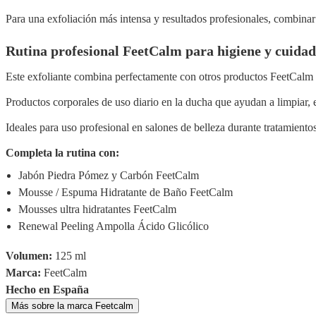
Para una exfoliación más intensa y resultados profesionales, combina
Rutina profesional FeetCalm para higiene y cuidad
Este exfoliante combina perfectamente con otros productos FeetCalm de
Productos corporales de uso diario en la ducha que ayudan a limpiar, ex
Ideales para uso profesional en salones de belleza durante tratamiento
Completa la rutina con:
Jabón Piedra Pómez y Carbón FeetCalm
Mousse / Espuma Hidratante de Baño FeetCalm
Mousses ultra hidratantes FeetCalm
Renewal Peeling Ampolla Ácido Glicólico
Volumen:
125 ml
Marca:
FeetCalm
Hecho en España
Más sobre la marca Feetcalm