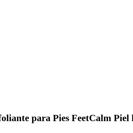
oliante para Pies FeetCalm Piel l