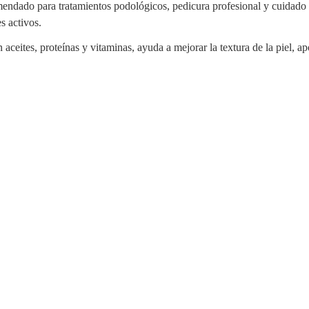
mendado para tratamientos podológicos, pedicura profesional y cuidado c
s activos.
n aceites, proteínas y vitaminas, ayuda a mejorar la textura de la piel,