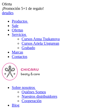
Oferta
¡Promoción 5+1 de regalo!
detalles
Productos
Sale
Ofertas
Servicios
Cursos Anna Tsukanova
Cursos Ariela Ungurean
Grabado
Marcas
Contactos
Sobre nosotros
Quiénes Somos
Nuestros distribuidores
Cooperación
Blog