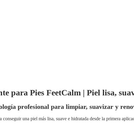
te para Pies FeetCalm | Piel lisa, sua
ología profesional para limpiar, suavizar y renov
a conseguir una piel más lisa, suave e hidratada desde la primera aplic