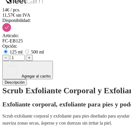
14€ / pcs.
11,57€ sin IVA
Disponibilidad:
Articulo:
FC-EB125
Opción:
125 ml
500 ml
−
+
Agregar al carrito
Descripción
Scrub Exfoliante Corporal y Exfolian
Exfoliante corporal, exfoliante para pies y pod
Scrub exfoliante corporal y exfoliante para pies diseñado para ayudar 
suaviza zonas secas, ásperas y con durezas sin irritar la piel.