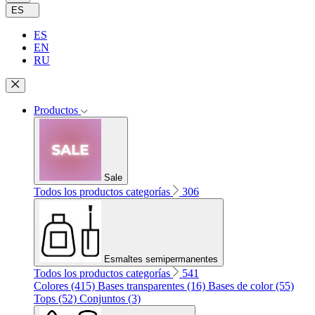
ES
ES
EN
RU
Productos
Sale
Todos los productos categorías
306
Esmaltes semipermanentes
Todos los productos categorías
541
Colores (415)
Bases transparentes (16)
Bases de color (55)
Tops (52)
Conjuntos (3)