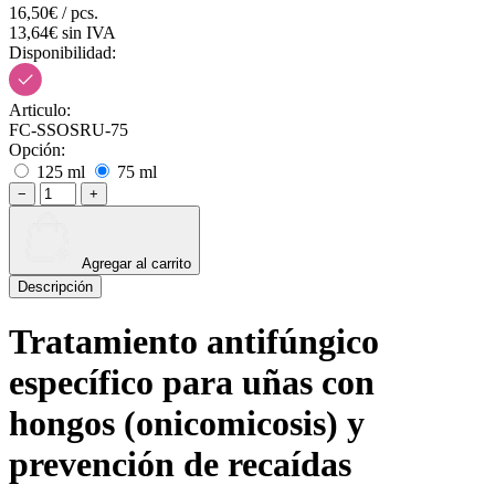
16,50€ / pcs.
13,64€ sin IVA
Disponibilidad:
Articulo:
FC-SSOSRU-75
Opción:
125 ml
75 ml
−
+
Agregar al carrito
Descripción
Tratamiento antifúngico
específico para uñas con
hongos (onicomicosis) y
prevención de recaídas