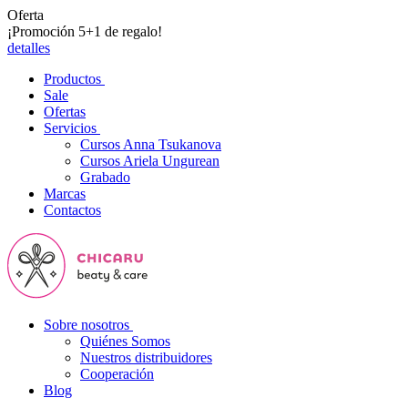
Oferta
¡Promoción 5+1 de regalo!
detalles
Productos
Sale
Ofertas
Servicios
Cursos Anna Tsukanova
Cursos Ariela Ungurean
Grabado
Marcas
Contactos
Sobre nosotros
Quiénes Somos
Nuestros distribuidores
Cooperación
Blog