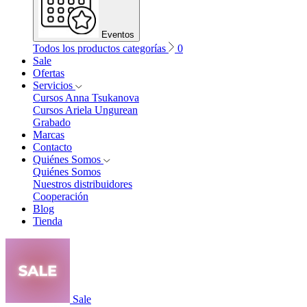
Eventos
Todos los productos categorías
0
Sale
Ofertas
Servicios
Cursos Anna Tsukanova
Cursos Ariela Ungurean
Grabado
Marcas
Contacto
Quiénes Somos
Quiénes Somos
Nuestros distribuidores
Cooperación
Blog
Tienda
Sale