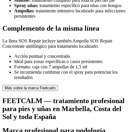
Mousse:
tratamiento completo para toda la piel del pie
Spray uñas:
tratamiento específico para uñas con hongos
Ampollas:
tratamiento intensivo localizado para infecciones
persistentes
Complemento de la misma línea
La línea SOS Repair incluye también Ampolla SOS Repair
Concentrate antifúngico para tratamiento localizado.
Acción puntual y concentrada
Ideal para zonas específicas o casos persistentes
Formato: caja con 7 ampollas de 1,5 ml
Se recomienda combinar con el spray para potenciar los
resultados
Más sobre la marca Feetcalm
FEETCALM — tratamiento profesional
para pies y uñas en Marbella, Costa del
Sol y toda España
Marca profesional para podología,