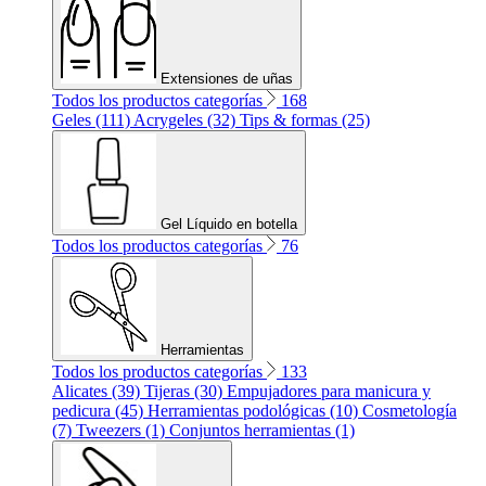
Extensiones de uñas
Todos los productos categorías
168
Geles (111)
Acrygeles (32)
Tips & formas (25)
Gel Líquido en botella
Todos los productos categorías
76
Herramientas
Todos los productos categorías
133
Alicates (39)
Tijeras (30)
Empujadores para manicura y
pedicura (45)
Herramientas podológicas (10)
Cosmetología
(7)
Tweezers (1)
Conjuntos herramientas (1)