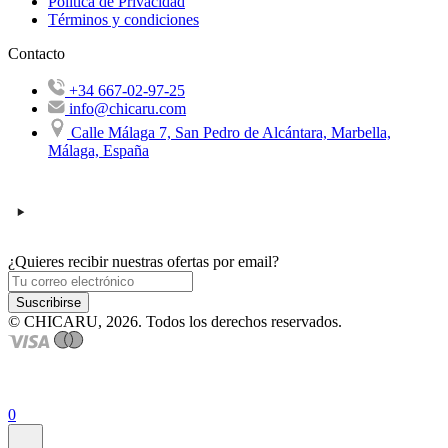
Política de Privacidad
Términos y condiciones
Contacto
+34 667-02-97-25
info@chicaru.com
Calle Málaga 7, San Pedro de Alcántara, Marbella,
Málaga, España
¿Quieres recibir nuestras ofertas por email?
Suscribirse
© CHICARU, 2026. Todos los derechos reservados.
0