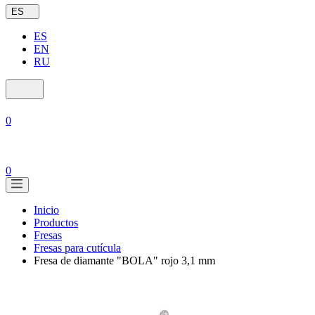
ES
ES
EN
RU
0
0
Inicio
Productos
Fresas
Fresas para cutícula
Fresa de diamante "BOLA" rojo 3,1 mm