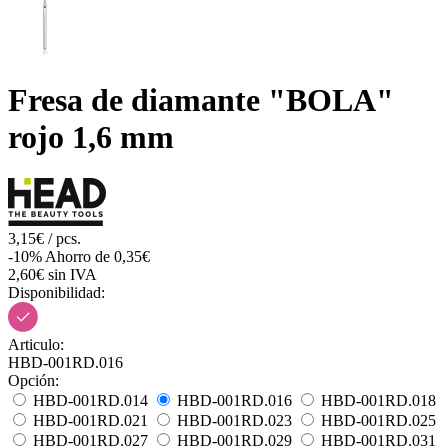
Fresa de diamante "BOLA"
rojo 1,6 mm
3,15€ / pcs.
-10%
Ahorro de 0,35€
2,60€ sin IVA
Disponibilidad:
Articulo:
HBD-001RD.016
Opción:
HBD-001RD.014
HBD-001RD.016
HBD-001RD.018
HBD-001RD.021
HBD-001RD.023
HBD-001RD.025
HBD-001RD.027
HBD-001RD.029
HBD-001RD.031