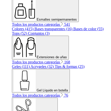
Esmaltes semipermanentes
Todos los productos categorías
541
Colores (415)
Bases transparentes (16)
Bases de color (55)
Tops (52)
Conjuntos (3)
Extensiones de uñas
Todos los productos categorías
168
Geles (111)
Acrygeles (32)
Tips & formas (25)
Gel Líquido en botella
Todos los productos categorías
76