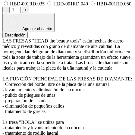
HBD-001RD.035
HBD-001RD.040
HBD-001RD.050
−
+
Agregar al carrito
Descripción
LAS FRESAS "HEAD the beauty tools" están hechas de acero
médico y revestidas con grano de diamante de alta calidad. La
homogeneidad del grano de diamante y su distribución uniforme en
toda la zona de trabajo de la herramienta garantizan un efecto suave,
liso y delicado en la superficie a tratar. Las brocas de diamante son
ideales para trabajar la placa de la uña natural y la cutícula.
LA FUNCIÓN PRINCIPAL DE LAS FRESAS DE DIAMANTE:
- Corrección del borde libre de la placa de la uña natural
- levantamiento y eliminación de la cutícula
- pulido de pliegues de uñas
- preparación de las uñas
- eliminación de pequeños callos
- tratamiento de grietas
La fresa "BOLA" se utiliza para
- tratamiento y levantamiento de la cutícula
- tratamiento de rodillo lateral