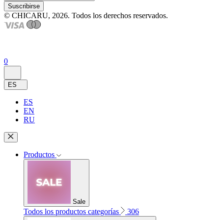
Suscribirse
© CHICARU, 2026. Todos los derechos reservados.
0
ES
ES
EN
RU
Productos
Sale
Todos los productos categorías
306