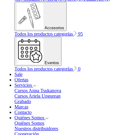
Accesorios
Todos los productos categorías
95
Eventos
Todos los productos categorías
0
Sale
Ofertas
Servicios
Cursos Anna Tsukanova
Cursos Ariela Ungurean
Grabado
Marcas
Contacto
Quiénes Somos
Quiénes Somos
Nuestros distribuidores
Cooperación