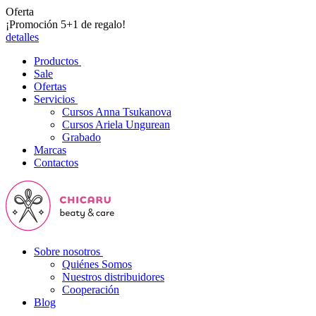
Oferta
¡Promoción 5+1 de regalo!
detalles
Productos
Sale
Ofertas
Servicios
Cursos Anna Tsukanova
Cursos Ariela Ungurean
Grabado
Marcas
Contactos
Sobre nosotros
Quiénes Somos
Nuestros distribuidores
Cooperación
Blog