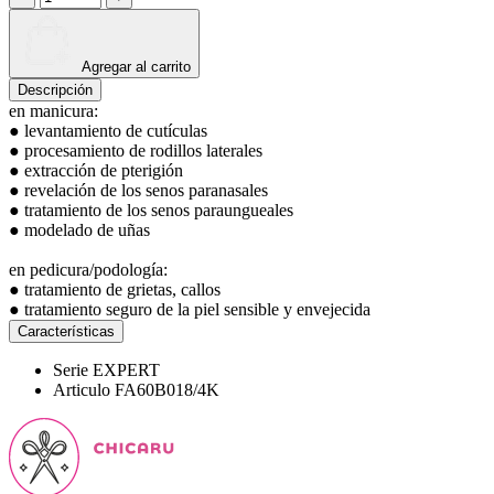
Agregar al carrito
Descripción
en manicura:
● levantamiento de cutículas
● procesamiento de rodillos laterales
● extracción de pterigión
● revelación de los senos paranasales
● tratamiento de los senos paraungueales
● modelado de uñas
en pedicura/podología:
● tratamiento de grietas, callos
● tratamiento seguro de la piel sensible y envejecida
Características
Serie
EXPERT
Articulo
FA60B018/4K