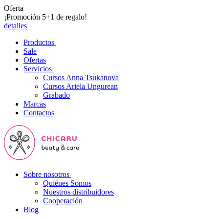
Oferta
¡Promoción 5+1 de regalo!
detalles
Productos
Sale
Ofertas
Servicios
Cursos Anna Tsukanova
Cursos Ariela Ungurean
Grabado
Marcas
Contactos
Sobre nosotros
Quiénes Somos
Nuestros distribuidores
Cooperación
Blog