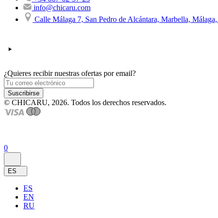
info@chicaru.com
Calle Málaga 7, San Pedro de Alcántara, Marbella, Málaga
¿Quieres recibir nuestras ofertas por email?
Suscribirse
© CHICARU, 2026. Todos los derechos reservados.
0
ES
ES
EN
RU