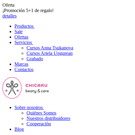
Oferta
¡Promoción 5+1 de regalo!
detalles
Productos
Sale
Ofertas
Servicios
Cursos Anna Tsukanova
Cursos Ariela Ungurean
Grabado
Marcas
Contactos
Sobre nosotros
Quiénes Somos
Nuestros distribuidores
Cooperación
Blog