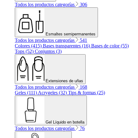
Todos los productos categorías
306
Esmaltes semipermanentes
Todos los productos categorías
541
Colores (415)
Bases transparentes (16)
Bases de color (55)
Tops (52)
Conjuntos (3)
Extensiones de uñas
Todos los productos categorías
168
Geles (111)
Acrygeles (32)
Tips & formas (25)
Gel Líquido en botella
Todos los productos categorías
76