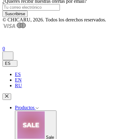
¿Quieres recibir nuestras ofertas por email?
Suscribirse
© CHICARU, 2026. Todos los derechos reservados.
0
ES
ES
EN
RU
Productos
Sale