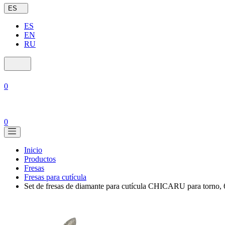
ES
ES
EN
RU
0
0
Inicio
Productos
Fresas
Fresas para cutícula
Set de fresas de diamante para cutícula CHICARU para torno, 