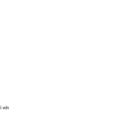
6 uds