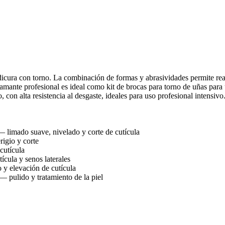
a con torno. La combinación de formas y abrasividades permite realizar
 diamante profesional es ideal como kit de brocas para torno de uñas para
, con alta resistencia al desgaste, ideales para uso profesional intensiv
 limado suave, nivelado y corte de cutícula
rigio y corte
cutícula
cula y senos laterales
 y elevación de cutícula
 pulido y tratamiento de la piel