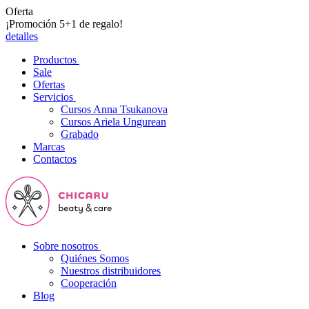
Oferta
¡Promoción 5+1 de regalo!
detalles
Productos
Sale
Ofertas
Servicios
Cursos Anna Tsukanova
Cursos Ariela Ungurean
Grabado
Marcas
Contactos
Sobre nosotros
Quiénes Somos
Nuestros distribuidores
Cooperación
Blog