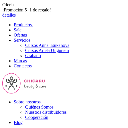
Oferta
¡Promoción 5+1 de regalo!
detalles
Productos
Sale
Ofertas
Servicios
Cursos Anna Tsukanova
Cursos Ariela Ungurean
Grabado
Marcas
Contactos
Sobre nosotros
Quiénes Somos
Nuestros distribuidores
Cooperación
Blog