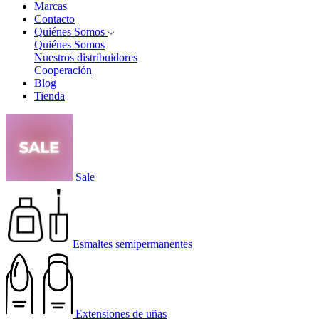
Marcas
Contacto
Quiénes Somos
Quiénes Somos
Nuestros distribuidores
Cooperación
Blog
Tienda
Sale
Esmaltes semipermanentes
Extensiones de uñas