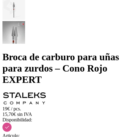
Broca de carburo para uñas
para zurdos – Cono Rojo
EXPERT
19€ / pcs.
15,70€ sin IVA
Disponibilidad:
Articulo: