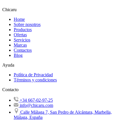
Chicaru
Home
Sobre nosotros
Productos
Ofertas
Servicios
Marcas
Contactos
Blog
Ayuda
Política de Privacidad
Términos y condiciones
Contacto
+34 667-02-97-25
info@chicaru.com
Calle Málaga 7, San Pedro de Alcántara, Marbella,
Málaga, España