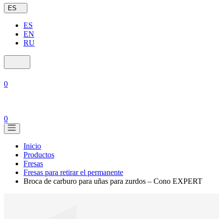
ES
ES
EN
RU
0
0
Inicio
Productos
Fresas
Fresas para retirar el permanente
Broca de carburo para uñas para zurdos – Cono EXPERT