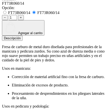
FT73R060/14
Opción:
FT73B060/14
FT73R060/14
−
+
Agregar al carrito
Descripción
Fresa de carburo de metal duro diseñada para profesionales de la
manicura y pedicura zurdos. Su cono azul de dureza media o cono
rojo suave permiten un trabajo preciso en uñas artificiales y en el
cuidado de la piel de pies y dedos.
Usos en manicura:
Corrección de material artificial fino con la fresa de carburo.
Eliminación de excesos de producto.
Procesamiento de desprendimientos en los pliegues laterales
de la uña.
Usos en pedicura y podología: