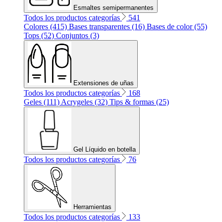
Esmaltes semipermanentes
Todos los productos categorías
541
Colores (415)
Bases transparentes (16)
Bases de color (55)
Tops (52)
Conjuntos (3)
Extensiones de uñas
Todos los productos categorías
168
Geles (111)
Acrygeles (32)
Tips & formas (25)
Gel Líquido en botella
Todos los productos categorías
76
Herramientas
Todos los productos categorías
133