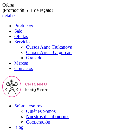
Oferta
¡Promoción 5+1 de regalo!
detalles
Productos
Sale
Ofertas
Servicios
Cursos Anna Tsukanova
Cursos Ariela Ungurean
Grabado
Marcas
Contactos
Sobre nosotros
Quiénes Somos
Nuestros distribuidores
Cooperación
Blog