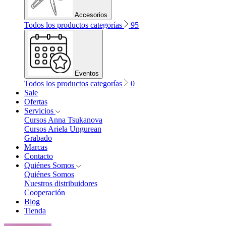
Accesorios
Todos los productos categorías
95
Eventos
Todos los productos categorías
0
Sale
Ofertas
Servicios
Cursos Anna Tsukanova
Cursos Ariela Ungurean
Grabado
Marcas
Contacto
Quiénes Somos
Quiénes Somos
Nuestros distribuidores
Cooperación
Blog
Tienda