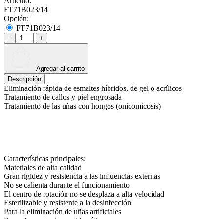
Articulo:
FT71B023/14
Opción:
FT71B023/14
−
+
Agregar al carrito
Descripción
Eliminación rápida de esmaltes híbridos, de gel o acrílicos
Tratamiento de callos y piel engrosada
Tratamiento de las uñas con hongos (onicomicosis)
Características principales:
Materiales de alta calidad
Gran rigidez y resistencia a las influencias externas
No se calienta durante el funcionamiento
El centro de rotación no se desplaza a alta velocidad
Esterilizable y resistente a la desinfección
Para la eliminación de uñas artificiales