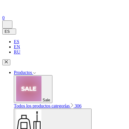
0
ES
ES
EN
RU
Productos
Sale
Todos los productos categorías
306