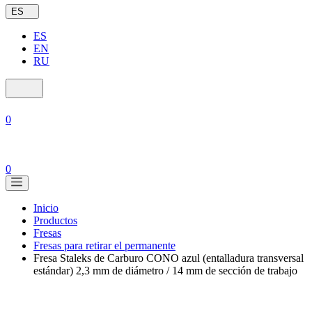
ES
ES
EN
RU
0
0
Inicio
Productos
Fresas
Fresas para retirar el permanente
Fresa Staleks de Carburo CONO azul (entalladura transversal
estándar) 2,3 mm de diámetro / 14 mm de sección de trabajo