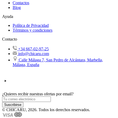
Contactos
Blog
Ayuda
Política de Privacidad
Términos y condiciones
Contacto
+34 667-02-97-25
info@chicaru.com
Calle Málaga 7, San Pedro de Alcántara, Marbella,
Málaga, España
¿Quieres recibir nuestras ofertas por email?
Suscribirse
© CHICARU, 2026. Todos los derechos reservados.