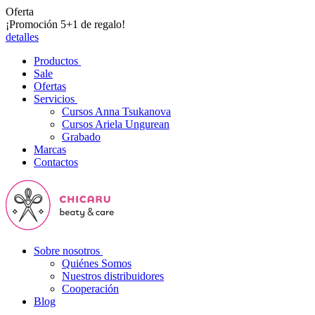
Oferta
¡Promoción 5+1 de regalo!
detalles
Productos
Sale
Ofertas
Servicios
Cursos Anna Tsukanova
Cursos Ariela Ungurean
Grabado
Marcas
Contactos
Sobre nosotros
Quiénes Somos
Nuestros distribuidores
Cooperación
Blog