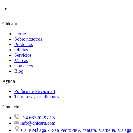
Chicaru
Home
Sobre nosotros
Productos
Ofertas
Servicios
Marcas
Contactos
Blog
Ayuda
Política de Privacidad
Términos y condiciones
Contacto
+34 667-02-97-25
info@chicaru.com
Calle Málaga 7, San Pedro de Alcántara, Marbella, Málaga