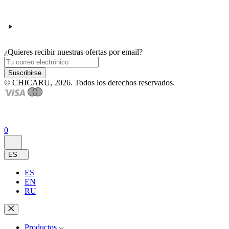
¿Quieres recibir nuestras ofertas por email?
Suscribirse
© CHICARU, 2026. Todos los derechos reservados.
0
ES
ES
EN
RU
Productos