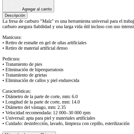
Agregar al carrito
Descripción
La fresa de carburo "Maíz" es una herramienta universal para el trabajo 
carburo asegura fiabilidad y una larga vida útil incluso con uso intens
Manicura:
• Retiro de esmalte en gel de uñas artificiales
• Retiro de material artificial denso
Pedicura:
• Tratamiento de pies
• Eliminación de hiperqueratosis
• Tratamiento de grietas
• Eliminación de callos y piel endurecida
Características:
• Diámetro de la parte de corte, mm: 6.0
• Longitud de la parte de corte, mm: 14.0
• Diámetro del vástago, mm: 2.35
• Velocidad recomendada: 12 000–30 000 rpm
• Universal: apta para piel y materiales artificiales
• Cuidado: desinfección, lavado, limpieza con cepillo, esterilización