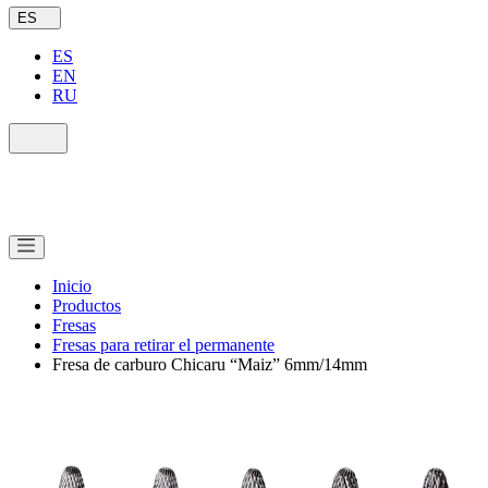
ES
ES
EN
RU
Inicio
Productos
Fresas
Fresas para retirar el permanente
Fresa de carburo Chicaru “Maiz” 6mm/14mm