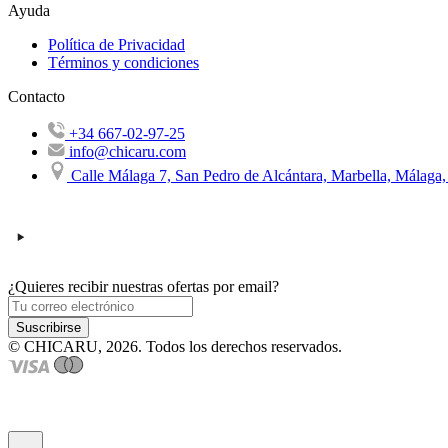
Ayuda
Política de Privacidad
Términos y condiciones
Contacto
+34 667-02-97-25
info@chicaru.com
Calle Málaga 7, San Pedro de Alcántara, Marbella, Málaga
¿Quieres recibir nuestras ofertas por email?
Suscribirse
© CHICARU, 2026. Todos los derechos reservados.