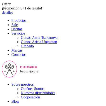
Oferta
¡Promoción 5+1 de regalo!
detalles
Productos
Sale
Ofertas
Servicios
Cursos Anna Tsukanova
Cursos Ariela Ungurean
Grabado
Marcas
Contactos
Sobre nosotros
Quiénes Somos
Nuestros distribuidores
Cooperación
Blog