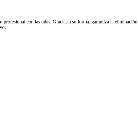
profesional con las uñas. Gracias a su forma, garantiza la eliminación rá
ivo.