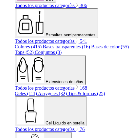
Todos los productos categorías
306
Esmaltes semipermanentes
Todos los productos categorías
541
Colores (415)
Bases transparentes (16)
Bases de color (55)
Tops (52)
Conjuntos (3)
Extensiones de uñas
Todos los productos categorías
168
Geles (111)
Acrygeles (32)
Tips & formas (25)
Gel Líquido en botella
Todos los productos categorías
76