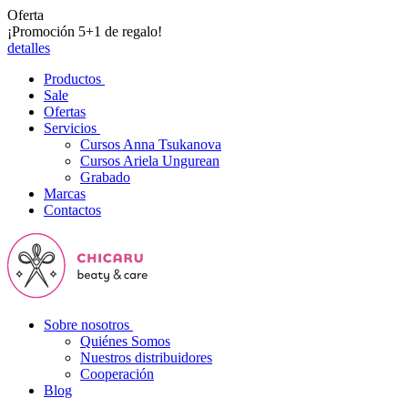
Oferta
¡Promoción 5+1 de regalo!
detalles
Productos
Sale
Ofertas
Servicios
Cursos Anna Tsukanova
Cursos Ariela Ungurean
Grabado
Marcas
Contactos
Sobre nosotros
Quiénes Somos
Nuestros distribuidores
Cooperación
Blog