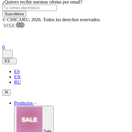
¿Quieres recibir nuestras ofertas por email?
Suscribirse
© CHICARU, 2026. Todos los derechos reservados.
0
ES
ES
EN
RU
Productos
Sale