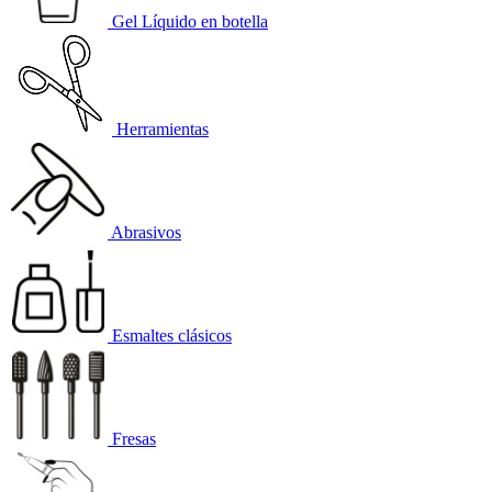
Gel Líquido en botella
Herramientas
Abrasivos
Esmaltes clásicos
Fresas