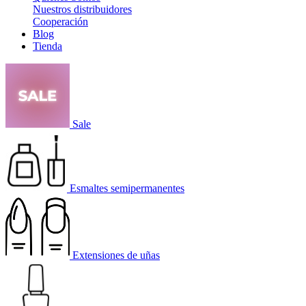
Nuestros distribuidores
Cooperación
Blog
Tienda
Sale
Esmaltes semipermanentes
Extensiones de uñas