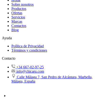
Home
Sobre nosotros
Productos
Ofertas
Servicios
Marcas
Contactos
Blog
Ayuda
Política de Privacidad
Términos y condiciones
Contacto
+34 667-02-97-25
info@chicaru.com
Calle Málaga 7, San Pedro de Alcántara, Marbella,
Málaga, España