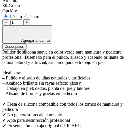
Articulo:
Sil-Green
Opción:
1.7 cm
2 cm
−
+
Agregar al carrito
Descripción
Pulidor de silicona suave en color verde para manicura y pedicura
profesional. Diseñado para el pulido, alisado y acabado brillante de
la uña natural y artificial, así como para el trabajo en piel.
Ideal para:
– Pulido y alisado de uñas naturales y artificiales
– Acabado brillante sin rayas (efecto glossy)
– Trabajo en piel: dedos, planta del pie y talones
– Alisado de bordes y grietas en pedicura
✔ Fresa de silicona compatible con todos los tornos de manicura y
pedicura
✔ No genera sobrecalentamiento
✔ Apta para desinfección profesional
✔ Presentación en caja original CHICARU