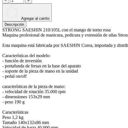
−
+
Agregar al carrito
Descripción
STRONG SAESHIN 210/105L con el mango de torno rosa
Maquina profesional de manicura, pedicura y extensión de uñas Stro
Esta maquina está fabricada por SAESHIN Corea, importada y distribui
Características del modelo:
- función de inversión
- portafunda de fresas en la base del aparato
- soporte de la pieza de mano en la unidad
- pedal on/off
características de la pieza de mano:
- velocidad de rotación 35.000 rpm
- dimensiones 153x29 mm
- peso 190 g
Características
Peso 1,2 kg
Tamaño 140x132x86 mm
Velocidad de hasta 40 000 rpm