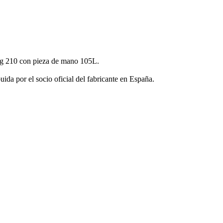
ng 210 con pieza de mano 105L.
da por el socio oficial del fabricante en España.