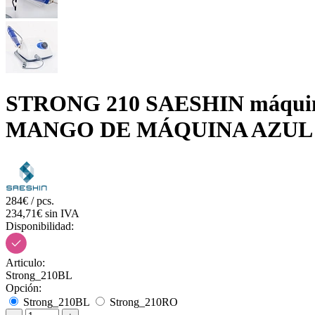
STRONG 210 SAESHIN máquina d
MANGO DE MÁQUINA AZUL
284€ / pcs.
234,71€ sin IVA
Disponibilidad:
Articulo:
Strong_210BL
Opción:
Strong_210BL
Strong_210RO