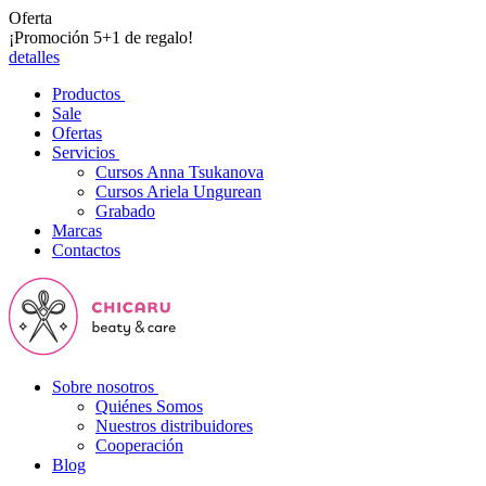
Oferta
¡Promoción 5+1 de regalo!
detalles
Productos
Sale
Ofertas
Servicios
Cursos Anna Tsukanova
Cursos Ariela Ungurean
Grabado
Marcas
Contactos
Sobre nosotros
Quiénes Somos
Nuestros distribuidores
Cooperación
Blog