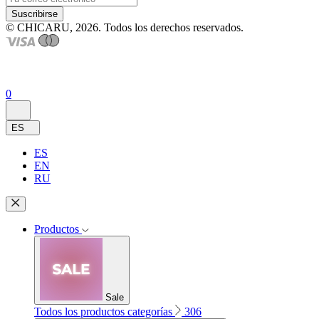
Suscribirse
© CHICARU, 2026. Todos los derechos reservados.
0
ES
ES
EN
RU
Productos
Sale
Todos los productos categorías
306