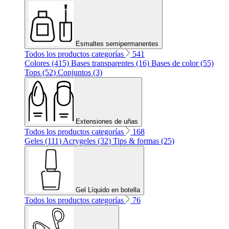
Esmaltes semipermanentes
Todos los productos categorías
541
Colores (415)
Bases transparentes (16)
Bases de color (55)
Tops (52)
Conjuntos (3)
Extensiones de uñas
Todos los productos categorías
168
Geles (111)
Acrygeles (32)
Tips & formas (25)
Gel Líquido en botella
Todos los productos categorías
76