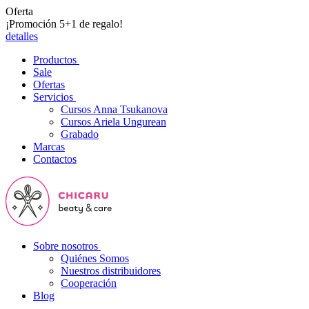
Oferta
¡Promoción 5+1 de regalo!
detalles
Productos
Sale
Ofertas
Servicios
Cursos Anna Tsukanova
Cursos Ariela Ungurean
Grabado
Marcas
Contactos
Sobre nosotros
Quiénes Somos
Nuestros distribuidores
Cooperación
Blog