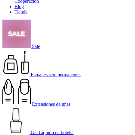
Cooperación
Blog
Tienda
Sale
Esmaltes semipermanentes
Extensiones de uñas
Gel Líquido en botella