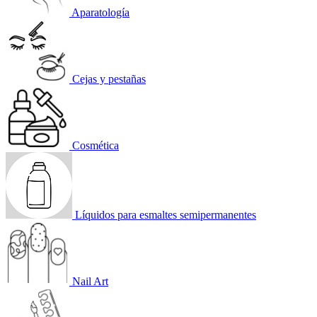
Aparatología
Cejas y pestañas
Cosmética
Líquidos para esmaltes semipermanentes
Nail Art