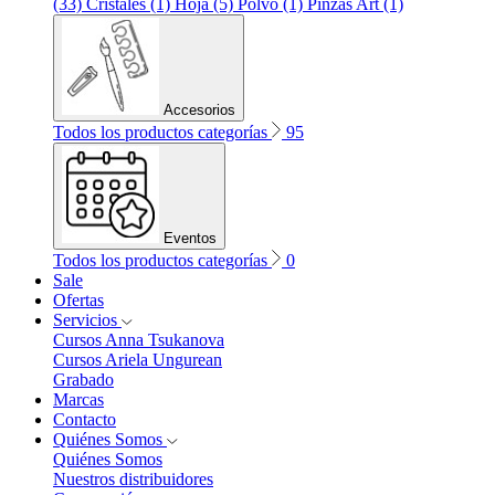
(33)
Cristales (1)
Hoja (5)
Polvo (1)
Pinzas Art (1)
Accesorios
Todos los productos categorías
95
Eventos
Todos los productos categorías
0
Sale
Ofertas
Servicios
Cursos Anna Tsukanova
Cursos Ariela Ungurean
Grabado
Marcas
Contacto
Quiénes Somos
Quiénes Somos
Nuestros distribuidores