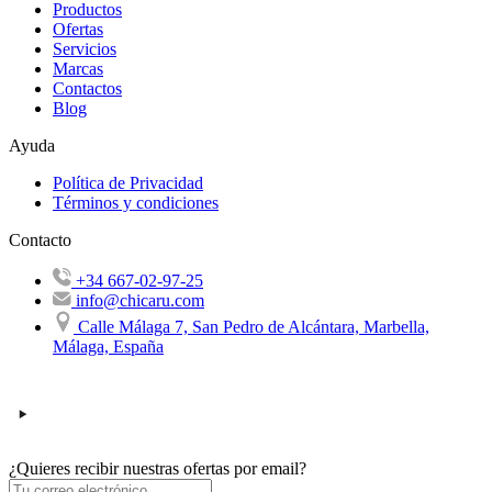
Productos
Ofertas
Servicios
Marcas
Contactos
Blog
Ayuda
Política de Privacidad
Términos y condiciones
Contacto
+34 667-02-97-25
info@chicaru.com
Calle Málaga 7, San Pedro de Alcántara, Marbella,
Málaga, España
¿Quieres recibir nuestras ofertas por email?