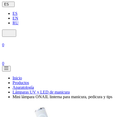
ES
ES
EN
RU
0
0
Inicio
Productos
Aparatología
Lámparas UV y LED de manicura
Mini lámpara ONAIL linterna para manicura, pedicura y tips