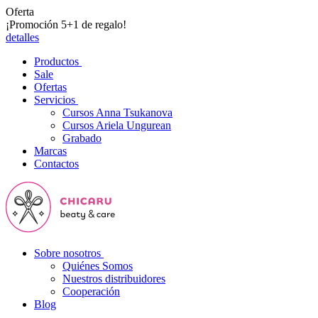
Oferta
¡Promoción 5+1 de regalo!
detalles
Productos
Sale
Ofertas
Servicios
Cursos Anna Tsukanova
Cursos Ariela Ungurean
Grabado
Marcas
Contactos
Sobre nosotros
Quiénes Somos
Nuestros distribuidores
Cooperación
Blog