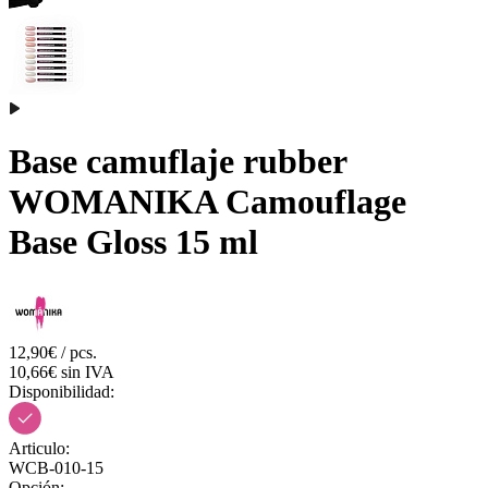
Base camuflaje rubber
WOMANIKA Camouflage
Base Gloss 15 ml
12,90€ / pcs.
10,66€ sin IVA
Disponibilidad:
Articulo:
WCB-010-15
Opción: