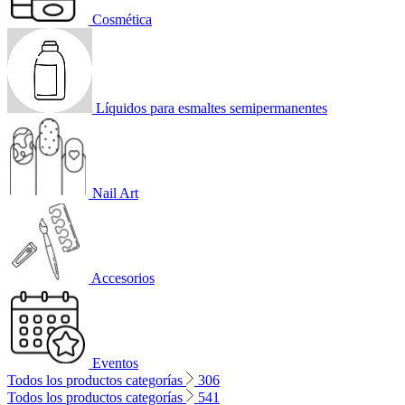
Cosmética
Líquidos para esmaltes semipermanentes
Nail Art
Accesorios
Eventos
Todos los productos categorías
306
Todos los productos categorías
541