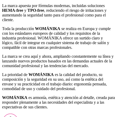
La marca apuesta por fórmulas modernas, incluidas soluciones
HEMA-free
y
TPO-free
, reduciendo el riesgo de irritaciones y
aumentando la seguridad tanto para el profesional como para el
cliente.
Toda la producción
WOMÁNIKA
se realiza en Europa y cumple
con los estándares europeos de calidad y los requisitos de la
industria profesional. WOMÁNIKA ofrece un surtido claro y
lógico, fácil de integrar en cualquier sistema de trabajo de salón y
compatible con otras marcas profesionales.
La marca se crea aquí y ahora, ampliando constantemente su línea y
lanzando nuevos productos basados en las demandas actuales de la
comunidad profesional y las tendencias del mercado.
La prioridad de
WOMÁNIKA
es la calidad del producto, su
composición y la seguridad en su uso, así como la estética del
envase y su practicidad en el trabajo diario: ergonomía pensada,
comodidad de uso y cuidado del profesional.
WOMÁNIKA
es armonía, estética y atención al detalle, creada para
responder plenamente a las necesidades del especialista y a las
expectativas de sus clientes.