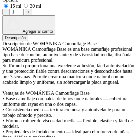
15 ml
30 ml
−
+
Agregar al carrito
Descripción
Descripción de WOMÁNIKA Camouflage Base
WOMÁNIKA Camouflage Base es una base camuflaje profesional
tipo base de caucho, autonivelante y de viscosidad media, diseñada
para manicura profesional.
Su fórmula proporciona una excelente adhesión, fácil autonivelación
y una protección fiable contra descamaciones y desconchados hasta
por 3 semanas. Permite crear una manicura nude natural con un
acabado limpio y uniforme, sin sobrecargar la placa ungueal.
Ventajas de WOMÁNIKA Camouflage Base
• Base camuflaje con paleta de tonos nude naturales — cobertura
uniforme sin rayas en una o dos capas.
• Consistencia media — textura cremosa y autonivelante para un
trabajo cómodo y preciso.
• Fórmula rubber de viscosidad media — flexible, elástica y fácil de
modelar.
• Propiedades de fortalecimiento — ideal para el refuerzo de uñas