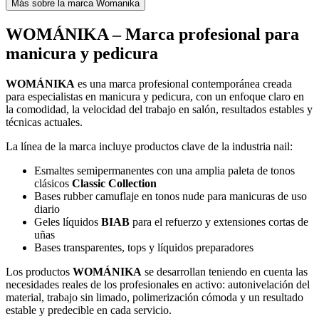
Más sobre la marca Womanika
WOMÁNIKA – Marca profesional para
manicura y pedicura
WOMÁNIKA
es una marca profesional contemporánea creada
para especialistas en manicura y pedicura, con un enfoque claro en
la comodidad, la velocidad del trabajo en salón, resultados estables y
técnicas actuales.
La línea de la marca incluye productos clave de la industria nail:
Esmaltes semipermanentes con una amplia paleta de tonos
clásicos
Classic Collection
Bases rubber camuflaje en tonos nude para manicuras de uso
diario
Geles líquidos
BIAB
para el refuerzo y extensiones cortas de
uñas
Bases transparentes, tops y líquidos preparadores
Los productos
WOMÁNIKA
se desarrollan teniendo en cuenta las
necesidades reales de los profesionales en activo: autonivelación del
material, trabajo sin limado, polimerización cómoda y un resultado
estable y predecible en cada servicio.