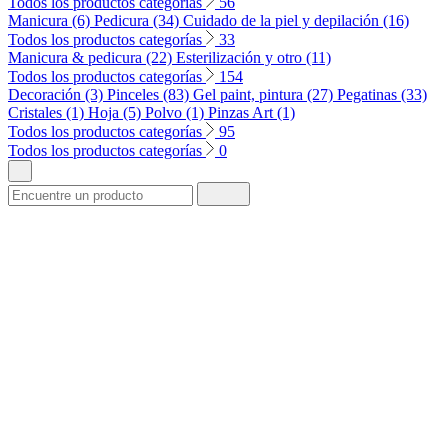
Todos los productos categorías
56
Manicura (6)
Pedicura (34)
Cuidado de la piel y depilación (16)
Todos los productos categorías
33
Manicura & pedicura (22)
Esterilización y otro (11)
Todos los productos categorías
154
Decoración (3)
Pinceles (83)
Gel paint, pintura (27)
Pegatinas (33)
Cristales (1)
Hoja (5)
Polvo (1)
Pinzas Art (1)
Todos los productos categorías
95
Todos los productos categorías
0