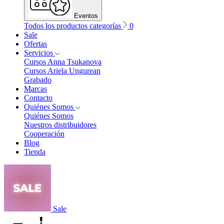
Eventos
Todos los productos categorías
0
Sale
Ofertas
Servicios
Cursos Anna Tsukanova
Cursos Ariela Ungurean
Grabado
Marcas
Contacto
Quiénes Somos
Quiénes Somos
Nuestros distribuidores
Cooperación
Blog
Tienda
Sale