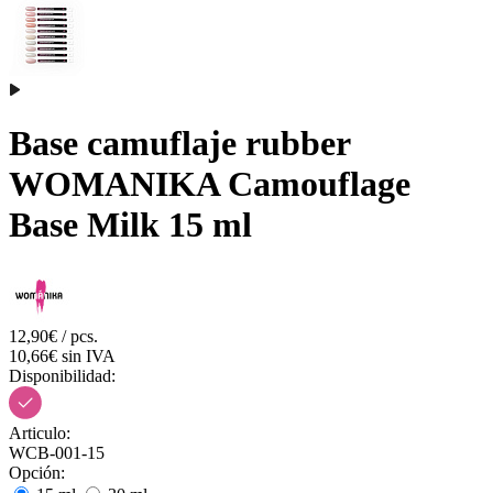
Base camuflaje rubber
WOMANIKA Camouflage
Base Milk 15 ml
12,90€ / pcs.
10,66€ sin IVA
Disponibilidad:
Articulo:
WCB-001-15
Opción: