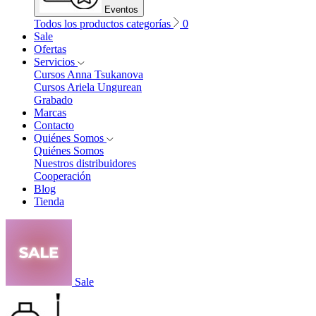
Eventos
Todos los productos categorías
0
Sale
Ofertas
Servicios
Cursos Anna Tsukanova
Cursos Ariela Ungurean
Grabado
Marcas
Contacto
Quiénes Somos
Quiénes Somos
Nuestros distribuidores
Cooperación
Blog
Tienda
Sale