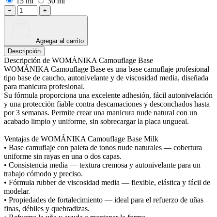
15 ml
30 ml
−
+
Agregar al carrito
Descripción
Descripción de WOMÁNIKA Camouflage Base
WOMÁNIKA Camouflage Base es una base camuflaje profesional
tipo base de caucho, autonivelante y de viscosidad media, diseñada
para manicura profesional.
Su fórmula proporciona una excelente adhesión, fácil autonivelación
y una protección fiable contra descamaciones y desconchados hasta
por 3 semanas. Permite crear una manicura nude natural con un
acabado limpio y uniforme, sin sobrecargar la placa ungueal.
Ventajas de WOMÁNIKA Camouflage Base Milk
• Base camuflaje con paleta de tonos nude naturales — cobertura
uniforme sin rayas en una o dos capas.
• Consistencia media — textura cremosa y autonivelante para un
trabajo cómodo y preciso.
• Fórmula rubber de viscosidad media — flexible, elástica y fácil de
modelar.
• Propiedades de fortalecimiento — ideal para el refuerzo de uñas
finas, débiles y quebradizas.