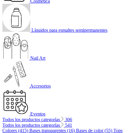
Cosmética
Líquidos para esmaltes semipermanentes
Nail Art
Accesorios
Eventos
Todos los productos categorías
306
Todos los productos categorías
541
Colores (415)
Bases transparentes (16)
Bases de color (55)
Tops