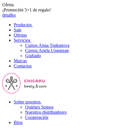
Oferta
¡Promoción 5+1 de regalo!
detalles
Productos
Sale
Ofertas
Servicios
Cursos Anna Tsukanova
Cursos Ariela Ungurean
Grabado
Marcas
Contactos
Sobre nosotros
Quiénes Somos
Nuestros distribuidores
Cooperación
Blog