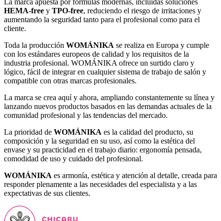
La marca apuesta por fórmulas modernas, incluidas soluciones
HEMA-free
y
TPO-free
, reduciendo el riesgo de irritaciones y
aumentando la seguridad tanto para el profesional como para el
cliente.
Toda la producción
WOMÁNIKA
se realiza en Europa y cumple
con los estándares europeos de calidad y los requisitos de la
industria profesional. WOMÁNIKA ofrece un surtido claro y
lógico, fácil de integrar en cualquier sistema de trabajo de salón y
compatible con otras marcas profesionales.
La marca se crea aquí y ahora, ampliando constantemente su línea y
lanzando nuevos productos basados en las demandas actuales de la
comunidad profesional y las tendencias del mercado.
La prioridad de
WOMÁNIKA
es la calidad del producto, su
composición y la seguridad en su uso, así como la estética del
envase y su practicidad en el trabajo diario: ergonomía pensada,
comodidad de uso y cuidado del profesional.
WOMÁNIKA
es armonía, estética y atención al detalle, creada para
responder plenamente a las necesidades del especialista y a las
expectativas de sus clientes.