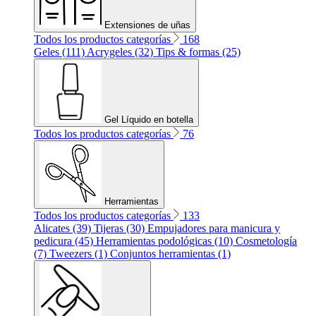
Extensiones de uñas
Todos los productos categorías
168
Geles (111)
Acrygeles (32)
Tips & formas (25)
Gel Líquido en botella
Todos los productos categorías
76
Herramientas
Todos los productos categorías
133
Alicates (39)
Tijeras (30)
Empujadores para manicura y
pedicura (45)
Herramientas podológicas (10)
Cosmetología
(7)
Tweezers (1)
Conjuntos herramientas (1)