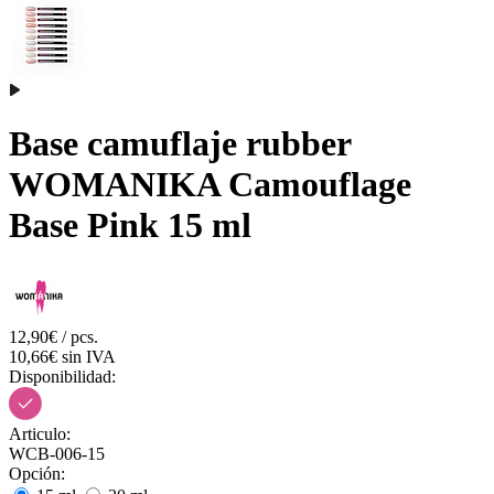
Base camuflaje rubber
WOMANIKA Camouflage
Base Pink 15 ml
12,90€ / pcs.
10,66€ sin IVA
Disponibilidad:
Articulo:
WCB-006-15
Opción: