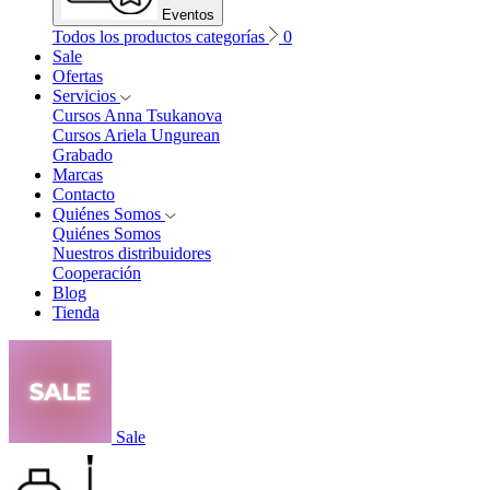
Eventos
Todos los productos categorías
0
Sale
Ofertas
Servicios
Cursos Anna Tsukanova
Cursos Ariela Ungurean
Grabado
Marcas
Contacto
Quiénes Somos
Quiénes Somos
Nuestros distribuidores
Cooperación
Blog
Tienda
Sale