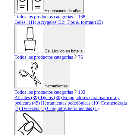
Extensiones de uñas
Todos los productos categorías
168
Geles (111)
Acrygeles (32)
Tips & formas (25)
Gel Líquido en botella
Todos los productos categorías
76
Herramientas
Todos los productos categorías
133
Alicates (39)
Tijeras (30)
Empujadores para manicura y
pedicura (45)
Herramientas podológicas (10)
Cosmetología
(7)
Tweezers (1)
Conjuntos herramientas (1)