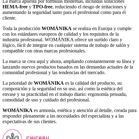
La marca apuesta por fórmulas modernas, incluidas soluciones
HEMA-free
y
TPO-free
, reduciendo el riesgo de irritaciones y
aumentando la seguridad tanto para el profesional como para el
cliente.
Toda la producción
WOMÁNIKA
se realiza en Europa y cumple
con los estándares europeos de calidad y los requisitos de la
industria profesional. WOMÁNIKA ofrece un surtido claro y
lógico, fácil de integrar en cualquier sistema de trabajo de salón y
compatible con otras marcas profesionales.
La marca se crea aquí y ahora, ampliando constantemente su línea y
lanzando nuevos productos basados en las demandas actuales de la
comunidad profesional y las tendencias del mercado.
La prioridad de
WOMÁNIKA
es la calidad del producto, su
composición y la seguridad en su uso, así como la estética del
envase y su practicidad en el trabajo diario: ergonomía pensada,
comodidad de uso y cuidado del profesional.
WOMÁNIKA
es armonía, estética y atención al detalle, creada para
responder plenamente a las necesidades del especialista y a las
expectativas de sus clientes.