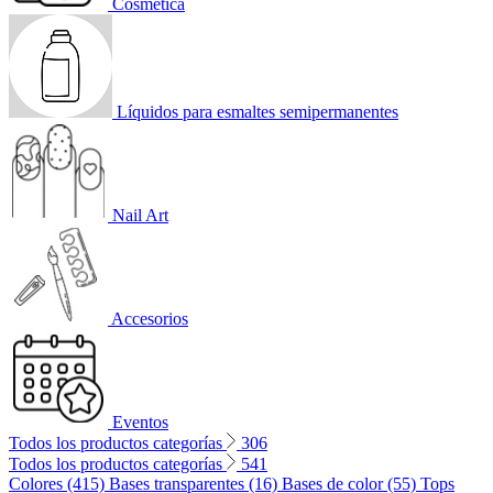
Cosmética
Líquidos para esmaltes semipermanentes
Nail Art
Accesorios
Eventos
Todos los productos categorías
306
Todos los productos categorías
541
Colores (415)
Bases transparentes (16)
Bases de color (55)
Tops