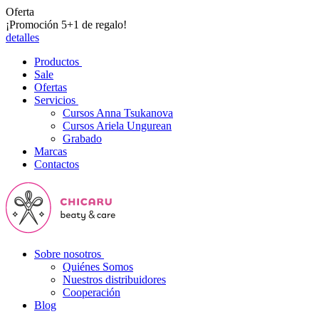
Oferta
¡Promoción 5+1 de regalo!
detalles
Productos
Sale
Ofertas
Servicios
Cursos Anna Tsukanova
Cursos Ariela Ungurean
Grabado
Marcas
Contactos
Sobre nosotros
Quiénes Somos
Nuestros distribuidores
Cooperación
Blog