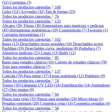
(52)
Conjuntos (3)
Todos los productos categorías
168
Geles (111)
Acrygeles (32)
Tips & formas (25)
Todos los productos categorías
76
Todos los productos categorías
133
Alicates (39)
Tijeras (30)
Empujadores para manicura y pedicura
(45)
Herramientas podológicas (10)
Cosmetología (7)
Tweezers (1)
Conjuntos herramientas (1)
Todos los productos categorías
102
Bases (13)
Desechables rectos pegables (10)
Desechables rectos
PapMam (19)
Desechables curva, medialuna (8)
Pododiscs (7)
Abrasivos pedicura (22)
Limas (13)
Buffs (12)
Todos los productos categorías
95
Bases para esmaltes clásicos (10)
Colores de esmaltes clásicos (78)
Tops para esmaltes clásicos (7)
Todos los productos categorías
137
Cuticula (79)
Para retirar (37)
Fresas podología (12)
Pulidores (9)
Todos los productos categorías
74
Tornos (10)
Lámparas UV LED (14)
Esterilización (14)
Aspiradores
(27)
Otro equipo (9)
Todos los productos categorías
94
Pinzas para cejas (35)
Pinzas para pestañas (20)
Micro tijeras (1)
Pestañas extension (20)
Cosmetica cejas (14)
Cosmetica pestañas (4)
Todos los productos categorías
56