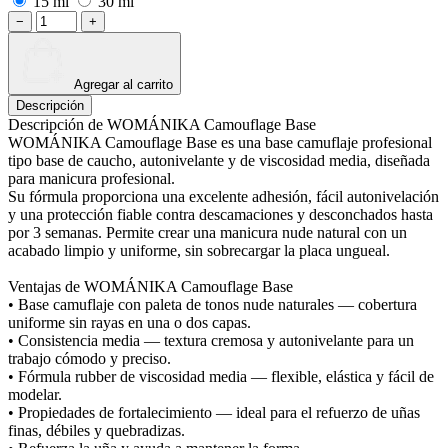
15 ml
30 ml
−
+
Agregar al carrito
Descripción
Descripción de WOMÁNIKA Camouflage Base
WOMÁNIKA Camouflage Base es una base camuflaje profesional
tipo base de caucho, autonivelante y de viscosidad media, diseñada
para manicura profesional.
Su fórmula proporciona una excelente adhesión, fácil autonivelación
y una protección fiable contra descamaciones y desconchados hasta
por 3 semanas. Permite crear una manicura nude natural con un
acabado limpio y uniforme, sin sobrecargar la placa ungueal.
Ventajas de WOMÁNIKA Camouflage Base
• Base camuflaje con paleta de tonos nude naturales — cobertura
uniforme sin rayas en una o dos capas.
• Consistencia media — textura cremosa y autonivelante para un
trabajo cómodo y preciso.
• Fórmula rubber de viscosidad media — flexible, elástica y fácil de
modelar.
• Propiedades de fortalecimiento — ideal para el refuerzo de uñas
finas, débiles y quebradizas.