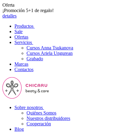
Oferta
¡Promoción 5+1 de regalo!
detalles
Productos
Sale
Ofertas
Servicios
Cursos Anna Tsukanova
Cursos Ariela Ungurean
Grabado
Marcas
Contactos
Sobre nosotros
Quiénes Somos
Nuestros distribuidores
Cooperación
Blog