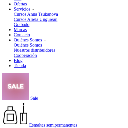
Ofertas
Servicios
Cursos Anna Tsukanova
Cursos Ariela Ungurean
Grabado
Marcas
Contacto
Quiénes Somos
Quiénes Somos
Nuestros distribuidores
Cooperación
Blog
Tienda
Sale
Esmaltes semipermanentes