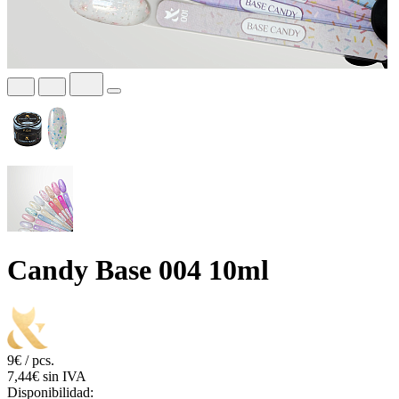
Candy Base 004 10ml
9€ / pcs.
7,44€ sin IVA
Disponibilidad: