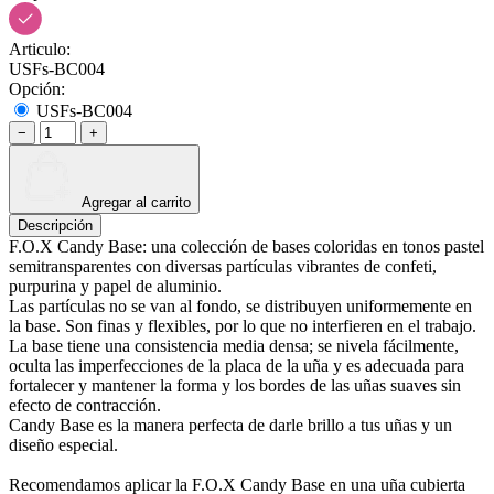
Articulo:
USFs-BC004
Opción:
USFs-BC004
−
+
Agregar al carrito
Descripción
F.O.X Candy Base: una colección de bases coloridas en tonos pastel
semitransparentes con diversas partículas vibrantes de confeti,
purpurina y papel de aluminio.
Las partículas no se van al fondo, se distribuyen uniformemente en
la base. Son finas y flexibles, por lo que no interfieren en el trabajo.
La base tiene una consistencia media densa; se nivela fácilmente,
oculta las imperfecciones de la placa de la uña y es adecuada para
fortalecer y mantener la forma y los bordes de las uñas suaves sin
efecto de contracción.
Candy Base es la manera perfecta de darle brillo a tus uñas y un
diseño especial.
Recomendamos aplicar la F.O.X Candy Base en una uña cubierta