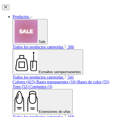
Productos
Sale
Todos los productos categorías
306
Esmaltes semipermanentes
Todos los productos categorías
541
Colores (415)
Bases transparentes (16)
Bases de color (55)
Tops (52)
Conjuntos (3)
Extensiones de uñas
Todos los productos categorías
168