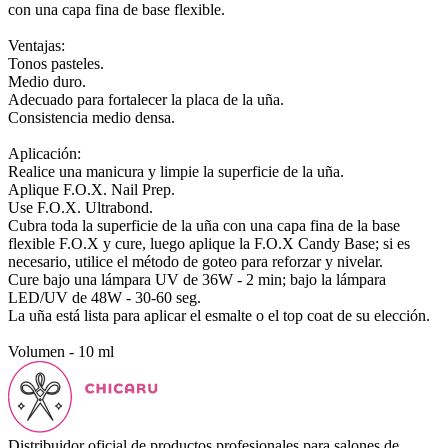
con una capa fina de base flexible.
Ventajas:
Tonos pasteles.
Medio duro.
Adecuado para fortalecer la placa de la uña.
Consistencia medio densa.
Aplicación:
Realice una manicura y limpie la superficie de la uña.
Aplique F.O.X. Nail Prep.
Use F.O.X. Ultrabond.
Cubra toda la superficie de la uña con una capa fina de la base
flexible F.O.X y cure, luego aplique la F.O.X Candy Base; si es
necesario, utilice el método de goteo para reforzar y nivelar.
Cure bajo una lámpara UV de 36W - 2 min; bajo la lámpara
LED/UV de 48W - 30-60 seg.
La uña está lista para aplicar el esmalte o el top coat de su elección.
Volumen - 10 ml
Distribuidor oficial de productos profesionales para salones de