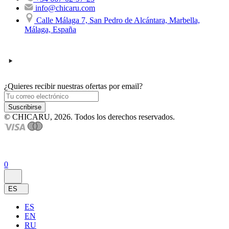
info@chicaru.com
Calle Málaga 7, San Pedro de Alcántara, Marbella,
Málaga, España
¿Quieres recibir nuestras ofertas por email?
Suscribirse
© CHICARU, 2026. Todos los derechos reservados.
0
ES
ES
EN
RU