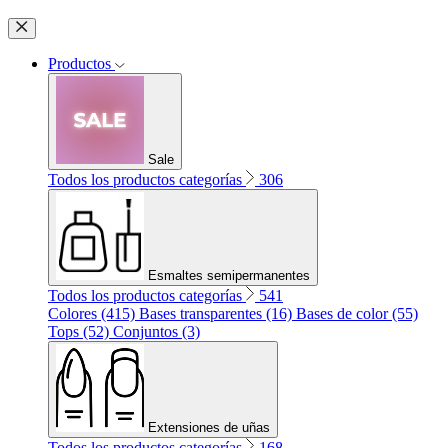
Productos
Sale
Todos los productos categorías
306
Esmaltes semipermanentes
Todos los productos categorías
541
Colores (415)
Bases transparentes (16)
Bases de color (55)
Tops (52)
Conjuntos (3)
Extensiones de uñas
Todos los productos categorías
168