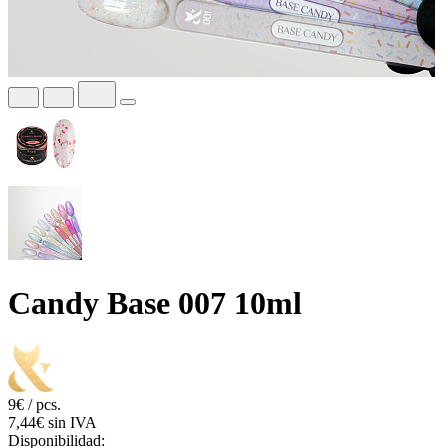
Candy Base 007 10ml
9€ / pcs.
7,44€ sin IVA
Disponibilidad: