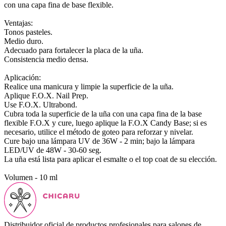
con una capa fina de base flexible.
Ventajas:
Tonos pasteles.
Medio duro.
Adecuado para fortalecer la placa de la uña.
Consistencia medio densa.
Aplicación:
Realice una manicura y limpie la superficie de la uña.
Aplique F.O.X. Nail Prep.
Use F.O.X. Ultrabond.
Cubra toda la superficie de la uña con una capa fina de la base
flexible F.O.X y cure, luego aplique la F.O.X Candy Base; si es
necesario, utilice el método de goteo para reforzar y nivelar.
Cure bajo una lámpara UV de 36W - 2 min; bajo la lámpara
LED/UV de 48W - 30-60 seg.
La uña está lista para aplicar el esmalte o el top coat de su elección.
Volumen - 10 ml
Distribuidor oficial de productos profesionales para salones de