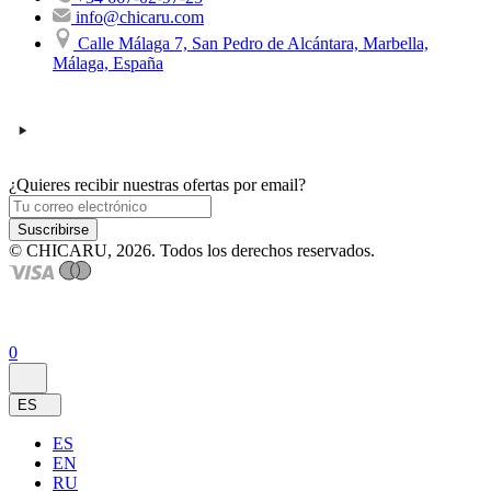
info@chicaru.com
Calle Málaga 7, San Pedro de Alcántara, Marbella,
Málaga, España
¿Quieres recibir nuestras ofertas por email?
Suscribirse
© CHICARU, 2026. Todos los derechos reservados.
0
ES
ES
EN
RU