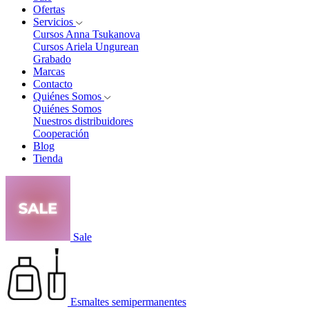
Ofertas
Servicios
Cursos Anna Tsukanova
Cursos Ariela Ungurean
Grabado
Marcas
Contacto
Quiénes Somos
Quiénes Somos
Nuestros distribuidores
Cooperación
Blog
Tienda
Sale
Esmaltes semipermanentes