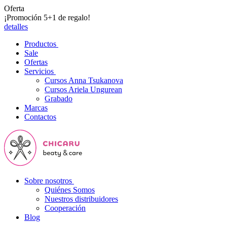
Oferta
¡Promoción 5+1 de regalo!
detalles
Productos
Sale
Ofertas
Servicios
Cursos Anna Tsukanova
Cursos Ariela Ungurean
Grabado
Marcas
Contactos
Sobre nosotros
Quiénes Somos
Nuestros distribuidores
Cooperación
Blog