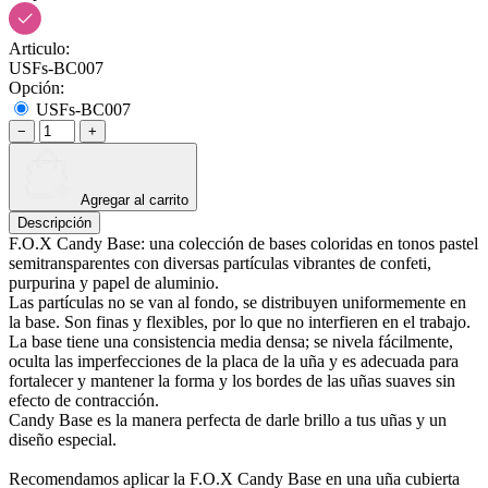
Articulo:
USFs-BC007
Opción:
USFs-BC007
−
+
Agregar al carrito
Descripción
F.O.X Candy Base: una colección de bases coloridas en tonos pastel
semitransparentes con diversas partículas vibrantes de confeti,
purpurina y papel de aluminio.
Las partículas no se van al fondo, se distribuyen uniformemente en
la base. Son finas y flexibles, por lo que no interfieren en el trabajo.
La base tiene una consistencia media densa; se nivela fácilmente,
oculta las imperfecciones de la placa de la uña y es adecuada para
fortalecer y mantener la forma y los bordes de las uñas suaves sin
efecto de contracción.
Candy Base es la manera perfecta de darle brillo a tus uñas y un
diseño especial.
Recomendamos aplicar la F.O.X Candy Base en una uña cubierta