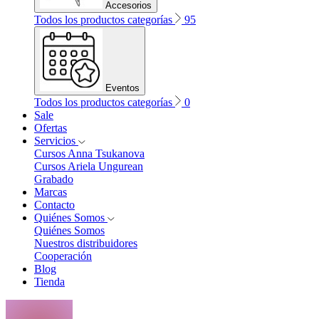
Accesorios
Todos los productos categorías
95
Eventos
Todos los productos categorías
0
Sale
Ofertas
Servicios
Cursos Anna Tsukanova
Cursos Ariela Ungurean
Grabado
Marcas
Contacto
Quiénes Somos
Quiénes Somos
Nuestros distribuidores
Cooperación
Blog
Tienda