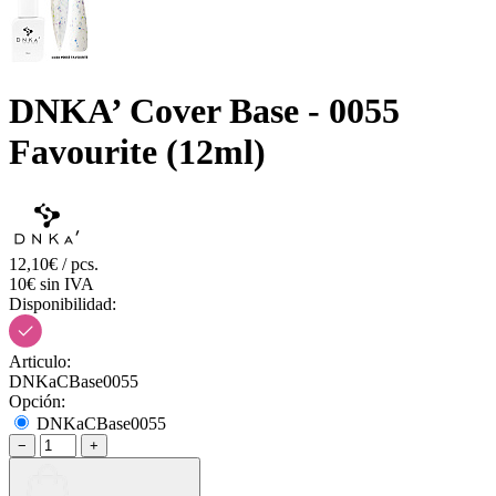
DNKA’ Cover Base - 0055
Favourite (12ml)
12,10€ / pcs.
10€ sin IVA
Disponibilidad:
Articulo:
DNKaCBase0055
Opción:
DNKaCBase0055
−
+