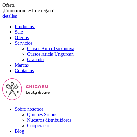
Oferta
¡Promoción 5+1 de regalo!
detalles
Productos
Sale
Ofertas
Servicios
Cursos Anna Tsukanova
Cursos Ariela Ungurean
Grabado
Marcas
Contactos
Sobre nosotros
Quiénes Somos
Nuestros distribuidores
Cooperación
Blog