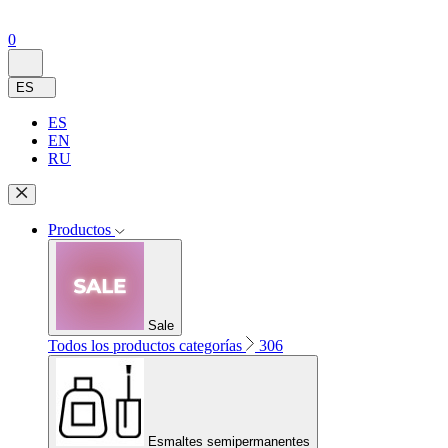
0
ES
ES
EN
RU
Productos
Sale
Todos los productos categorías
306
Esmaltes semipermanentes