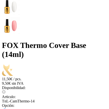
FOX Thermo Cover Base
(14ml)
11,50€ / pcs.
9,50€ sin IVA
Disponibilidad:
Articulo:
TnL-CamThermo-14
Opción: