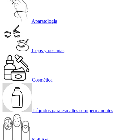
Aparatología
Cejas y pestañas
Cosmética
Líquidos para esmaltes semipermanentes
Nail Art