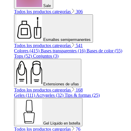
Sale
Todos los productos categorías
306
Esmaltes semipermanentes
Todos los productos categorías
541
Colores (415)
Bases transparentes (16)
Bases de color (55)
Tops (52)
Conjuntos (3)
Extensiones de uñas
Todos los productos categorías
168
Geles (111)
Acrygeles (32)
Tips & formas (25)
Gel Líquido en botella
Todos los productos categorías
76