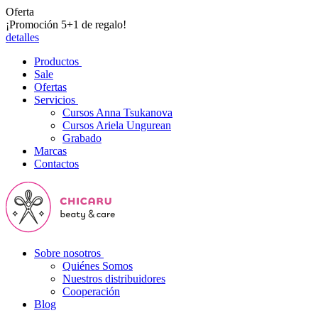
Oferta
¡Promoción 5+1 de regalo!
detalles
Productos
Sale
Ofertas
Servicios
Cursos Anna Tsukanova
Cursos Ariela Ungurean
Grabado
Marcas
Contactos
Sobre nosotros
Quiénes Somos
Nuestros distribuidores
Cooperación
Blog