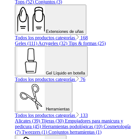
Tops (52)
Conjuntos (3)
Extensiones de uñas
Todos los productos categorías
168
Geles (111)
Acrygeles (32)
Tips & formas (25)
Gel Líquido en botella
Todos los productos categorías
76
Herramientas
Todos los productos categorías
133
Alicates (39)
Tijeras (30)
Empujadores para manicura y
pedicura (45)
Herramientas podológicas (10)
Cosmetología
(7)
Tweezers (1)
Conjuntos herramientas (1)