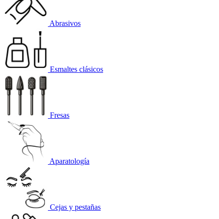
Abrasivos
Esmaltes clásicos
Fresas
Aparatología
Cejas y pestañas