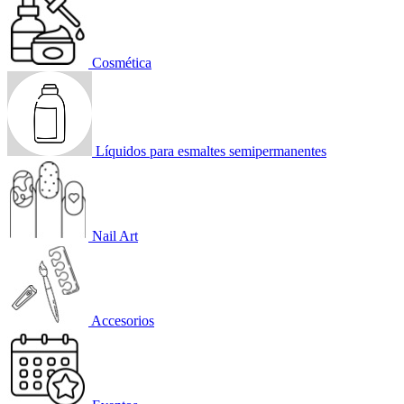
Cosmética
Líquidos para esmaltes semipermanentes
Nail Art
Accesorios