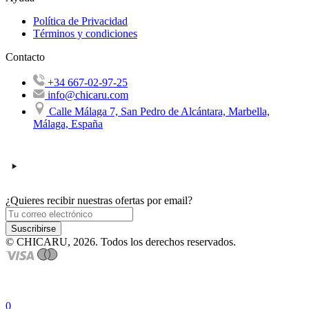
Política de Privacidad
Términos y condiciones
Contacto
+34 667-02-97-25
info@chicaru.com
Calle Málaga 7, San Pedro de Alcántara, Marbella,
Málaga, España
¿Quieres recibir nuestras ofertas por email?
Suscribirse
© CHICARU, 2026. Todos los derechos reservados.
0