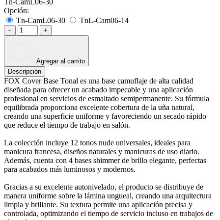
Tn-CamL06-30
Opción:
Tn-CamL06-30
TnL-Cam06-14
−
+
Agregar al carrito
Descripción
FOX Cover Base Tonal es una base camuflaje de alta calidad
diseñada para ofrecer un acabado impecable y una aplicación
profesional en servicios de esmaltado semipermanente. Su fórmula
equilibrada proporciona excelente cobertura de la uña natural,
creando una superficie uniforme y favoreciendo un secado rápido
que reduce el tiempo de trabajo en salón.
La colección incluye 12 tonos nude universales, ideales para
manicura francesa, diseños naturales y manicuras de uso diario.
Además, cuenta con 4 bases shimmer de brillo elegante, perfectas
para acabados más luminosos y modernos.
Gracias a su excelente autonivelado, el producto se distribuye de
manera uniforme sobre la lámina ungueal, creando una arquitectura
limpia y brillante. Su textura permite una aplicación precisa y
controlada, optimizando el tiempo de servicio incluso en trabajos de