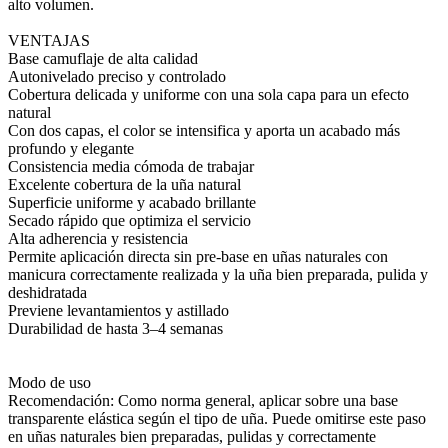
alto volumen.
VENTAJAS
Base camuflaje de alta calidad
Autonivelado preciso y controlado
Cobertura delicada y uniforme con una sola capa para un efecto
natural
Con dos capas, el color se intensifica y aporta un acabado más
profundo y elegante
Consistencia media cómoda de trabajar
Excelente cobertura de la uña natural
Superficie uniforme y acabado brillante
Secado rápido que optimiza el servicio
Alta adherencia y resistencia
Permite aplicación directa sin pre-base en uñas naturales con
manicura correctamente realizada y la uña bien preparada, pulida y
deshidratada
Previene levantamientos y astillado
Durabilidad de hasta 3–4 semanas
Modo de uso
Recomendación: Como norma general, aplicar sobre una base
transparente elástica según el tipo de uña. Puede omitirse este paso
en uñas naturales bien preparadas, pulidas y correctamente