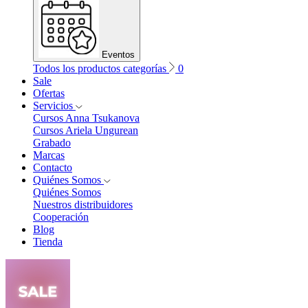
Eventos
Todos los productos categorías
0
Sale
Ofertas
Servicios
Cursos Anna Tsukanova
Cursos Ariela Ungurean
Grabado
Marcas
Contacto
Quiénes Somos
Quiénes Somos
Nuestros distribuidores
Cooperación
Blog
Tienda