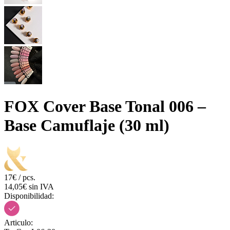
FOX Cover Base Tonal 006 –
Base Camuflaje (30 ml)
17€ / pcs.
14,05€ sin IVA
Disponibilidad:
Articulo: