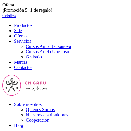
Oferta
¡Promoción 5+1 de regalo!
detalles
Productos
Sale
Ofertas
Servicios
Cursos Anna Tsukanova
Cursos Ariela Ungurean
Grabado
Marcas
Contactos
Sobre nosotros
Quiénes Somos
Nuestros distribuidores
Cooperación
Blog