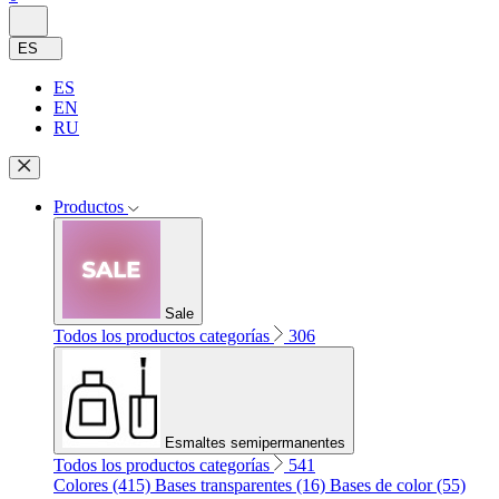
ES
ES
EN
RU
Productos
Sale
Todos los productos categorías
306
Esmaltes semipermanentes
Todos los productos categorías
541
Colores (415)
Bases transparentes (16)
Bases de color (55)