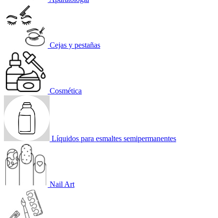
Cejas y pestañas
Cosmética
Líquidos para esmaltes semipermanentes
Nail Art