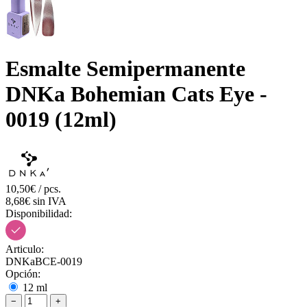
Esmalte Semipermanente
DNKa Bohemian Cats Eye -
0019 (12ml)
10,50€ / pcs.
8,68€ sin IVA
Disponibilidad:
Articulo:
DNKaBCE-0019
Opción:
12 ml
−
+