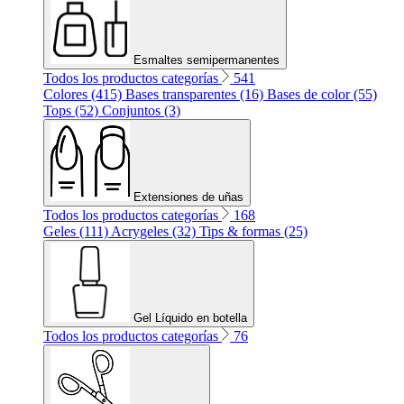
Esmaltes semipermanentes
Todos los productos categorías
541
Colores (415)
Bases transparentes (16)
Bases de color (55)
Tops (52)
Conjuntos (3)
Extensiones de uñas
Todos los productos categorías
168
Geles (111)
Acrygeles (32)
Tips & formas (25)
Gel Líquido en botella
Todos los productos categorías
76