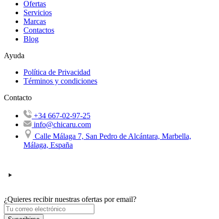
Ofertas
Servicios
Marcas
Contactos
Blog
Ayuda
Política de Privacidad
Términos y condiciones
Contacto
+34 667-02-97-25
info@chicaru.com
Calle Málaga 7, San Pedro de Alcántara, Marbella,
Málaga, España
¿Quieres recibir nuestras ofertas por email?