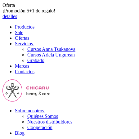
Oferta
¡Promoción 5+1 de regalo!
detalles
Productos
Sale
Ofertas
Servicios
Cursos Anna Tsukanova
Cursos Ariela Ungurean
Grabado
Marcas
Contactos
Sobre nosotros
Quiénes Somos
Nuestros distribuidores
Cooperación
Blog