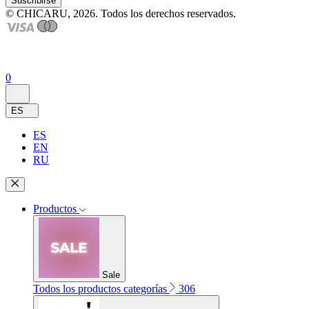
Suscribirse
© CHICARU, 2026. Todos los derechos reservados.
0
ES
ES
EN
RU
Productos
Sale
Todos los productos categorías
306