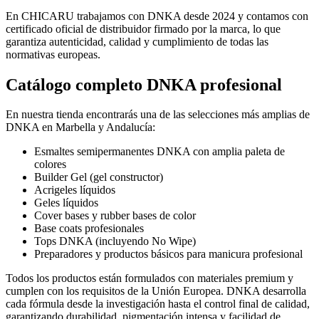
En CHICARU trabajamos con DNKA desde 2024 y contamos con
certificado oficial de distribuidor firmado por la marca, lo que
garantiza autenticidad, calidad y cumplimiento de todas las
normativas europeas.
Catálogo completo DNKA profesional
En nuestra tienda encontrarás una de las selecciones más amplias de
DNKA en Marbella y Andalucía:
Esmaltes semipermanentes DNKA con amplia paleta de
colores
Builder Gel (gel constructor)
Acrigeles líquidos
Geles líquidos
Cover bases y rubber bases de color
Base coats profesionales
Tops DNKA (incluyendo No Wipe)
Preparadores y productos básicos para manicura profesional
Todos los productos están formulados con materiales premium y
cumplen con los requisitos de la Unión Europea. DNKA desarrolla
cada fórmula desde la investigación hasta el control final de calidad,
garantizando durabilidad, pigmentación intensa y facilidad de