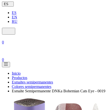
ES
ES
EN
RU
0
0
Inicio
Productos
Esmaltes semipermanentes
Colores semipermanentes
Esmalte Semipermanente DNKa Bohemian Cats Eye - 0019