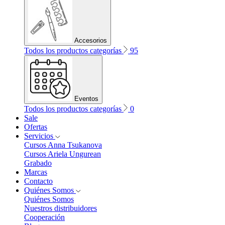
Accesorios
Todos los productos categorías
95
Eventos
Todos los productos categorías
0
Sale
Ofertas
Servicios
Cursos Anna Tsukanova
Cursos Ariela Ungurean
Grabado
Marcas
Contacto
Quiénes Somos
Quiénes Somos
Nuestros distribuidores
Cooperación