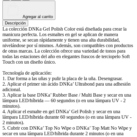
Agregar al carrito
Descripción
La colección DNKa Gel Polish Color está diseñada para crear la
manicura perfecta. Los esmaltes en gel se aplican de manera
uniforme, se secan rápidamente y tienen una alta durabilidad,
nivelándose por sí mismos. Además, son compatibles con productos
de otras marcas. La colección ofrece una variedad de tonos para
todas las estaciones del año en elegantes frascos de terciopelo Soft
Touch con un diseño único.
Tecnología de aplicación:
1. Dar forma a las uñas y pulir la placa de la uña. Desengrasar.
2. Aplicar el primer sin ácido DNKa’ Ultrabond para una adhesión
adicional.
3. Aplicar la base DNKa’ Rubber Base / Multi Base y secar en una
lámpara LED/híbrida — 60 segundos (o en una lámpara UV - 2
minutos).
4. Aplicar el esmalte en gel DNKa’ Gel Polish y secar en una
lámpara LED/híbrida durante 60 segundos (o en una lámpara UV -
2 minutos).
5. Cubrir con DNKa’ Top No Wipe o DNKa’ Top Matt No Wipe y
secar en una lámpara LED/híbrida durante 2 minutos (o en una