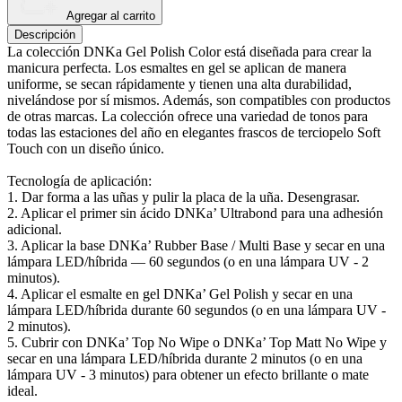
Agregar al carrito
Descripción
La colección DNKa Gel Polish Color está diseñada para crear la
manicura perfecta. Los esmaltes en gel se aplican de manera
uniforme, se secan rápidamente y tienen una alta durabilidad,
nivelándose por sí mismos. Además, son compatibles con productos
de otras marcas. La colección ofrece una variedad de tonos para
todas las estaciones del año en elegantes frascos de terciopelo Soft
Touch con un diseño único.
Tecnología de aplicación:
1. Dar forma a las uñas y pulir la placa de la uña. Desengrasar.
2. Aplicar el primer sin ácido DNKa’ Ultrabond para una adhesión
adicional.
3. Aplicar la base DNKa’ Rubber Base / Multi Base y secar en una
lámpara LED/híbrida — 60 segundos (o en una lámpara UV - 2
minutos).
4. Aplicar el esmalte en gel DNKa’ Gel Polish y secar en una
lámpara LED/híbrida durante 60 segundos (o en una lámpara UV -
2 minutos).
5. Cubrir con DNKa’ Top No Wipe o DNKa’ Top Matt No Wipe y
secar en una lámpara LED/híbrida durante 2 minutos (o en una
lámpara UV - 3 minutos) para obtener un efecto brillante o mate
ideal.