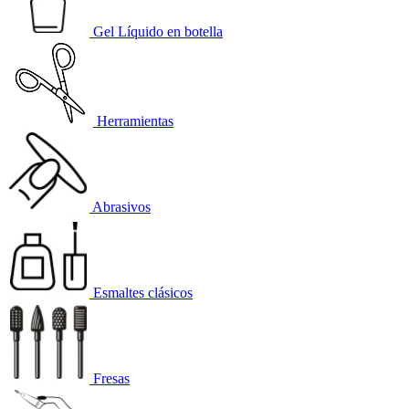
Gel Líquido en botella
Herramientas
Abrasivos
Esmaltes clásicos
Fresas