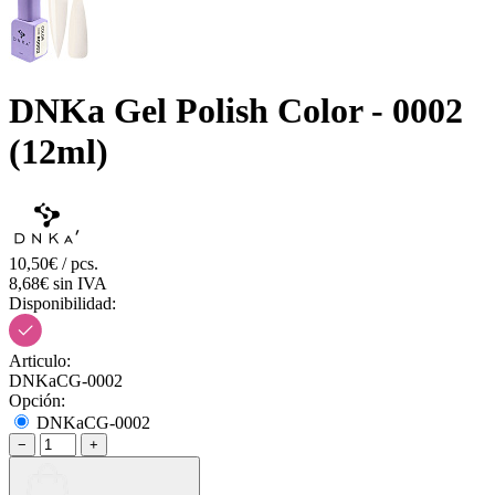
DNKa Gel Polish Color - 0002
(12ml)
10,50€ / pcs.
8,68€ sin IVA
Disponibilidad:
Articulo:
DNKaCG-0002
Opción:
DNKaCG-0002
−
+