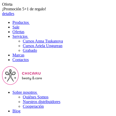
Oferta
¡Promoción 5+1 de regalo!
detalles
Productos
Sale
Ofertas
Servicios
Cursos Anna Tsukanova
Cursos Ariela Ungurean
Grabado
Marcas
Contactos
Sobre nosotros
Quiénes Somos
Nuestros distribuidores
Cooperación
Blog