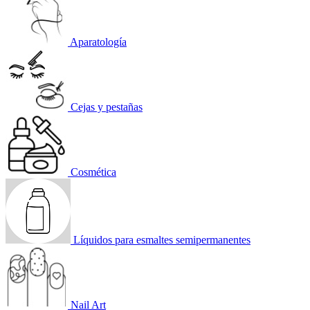
Aparatología
Cejas y pestañas
Cosmética
Líquidos para esmaltes semipermanentes
Nail Art