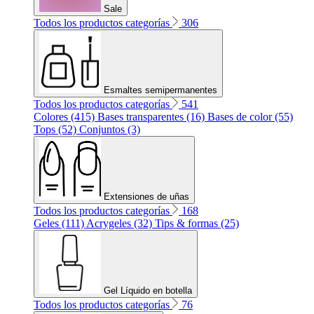
Sale
Todos los productos categorías
306
Esmaltes semipermanentes
Todos los productos categorías
541
Colores (415)
Bases transparentes (16)
Bases de color (55)
Tops (52)
Conjuntos (3)
Extensiones de uñas
Todos los productos categorías
168
Geles (111)
Acrygeles (32)
Tips & formas (25)
Gel Líquido en botella
Todos los productos categorías
76