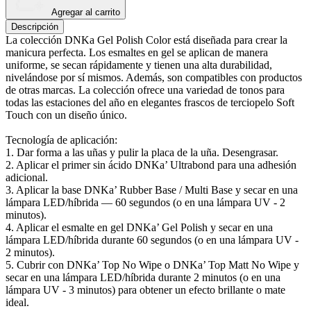
Agregar al carrito
Descripción
La colección DNKa Gel Polish Color está diseñada para crear la
manicura perfecta. Los esmaltes en gel se aplican de manera
uniforme, se secan rápidamente y tienen una alta durabilidad,
nivelándose por sí mismos. Además, son compatibles con productos
de otras marcas. La colección ofrece una variedad de tonos para
todas las estaciones del año en elegantes frascos de terciopelo Soft
Touch con un diseño único.
Tecnología de aplicación:
1. Dar forma a las uñas y pulir la placa de la uña. Desengrasar.
2. Aplicar el primer sin ácido DNKa’ Ultrabond para una adhesión
adicional.
3. Aplicar la base DNKa’ Rubber Base / Multi Base y secar en una
lámpara LED/híbrida — 60 segundos (o en una lámpara UV - 2
minutos).
4. Aplicar el esmalte en gel DNKa’ Gel Polish y secar en una
lámpara LED/híbrida durante 60 segundos (o en una lámpara UV -
2 minutos).
5. Cubrir con DNKa’ Top No Wipe o DNKa’ Top Matt No Wipe y
secar en una lámpara LED/híbrida durante 2 minutos (o en una
lámpara UV - 3 minutos) para obtener un efecto brillante o mate
ideal.