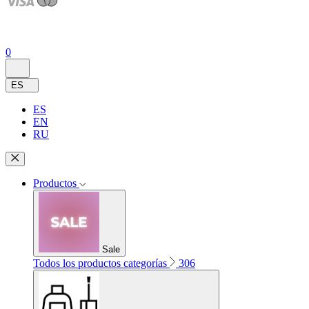
0
ES
ES
EN
RU
Productos
Sale
Todos los productos categorías
306