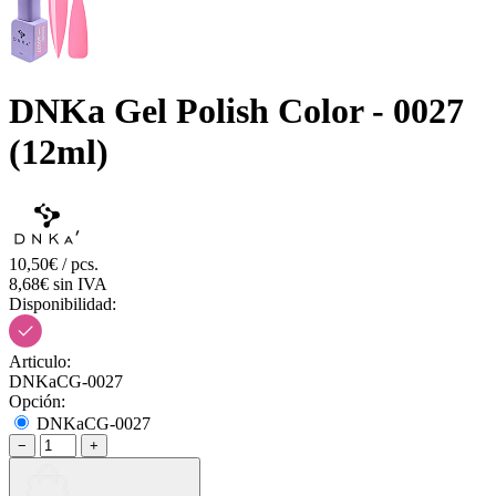
DNKa Gel Polish Color - 0027
(12ml)
10,50€ / pcs.
8,68€ sin IVA
Disponibilidad:
Articulo:
DNKaCG-0027
Opción:
DNKaCG-0027
−
+