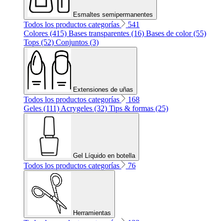
Esmaltes semipermanentes
Todos los productos categorías
541
Colores (415)
Bases transparentes (16)
Bases de color (55)
Tops (52)
Conjuntos (3)
Extensiones de uñas
Todos los productos categorías
168
Geles (111)
Acrygeles (32)
Tips & formas (25)
Gel Líquido en botella
Todos los productos categorías
76
Herramientas