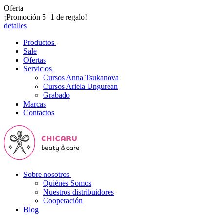
Oferta
¡Promoción 5+1 de regalo!
detalles
Productos
Sale
Ofertas
Servicios
Cursos Anna Tsukanova
Cursos Ariela Ungurean
Grabado
Marcas
Contactos
Sobre nosotros
Quiénes Somos
Nuestros distribuidores
Cooperación
Blog