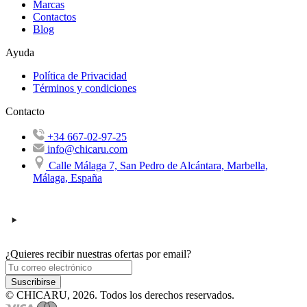
Marcas
Contactos
Blog
Ayuda
Política de Privacidad
Términos y condiciones
Contacto
+34 667-02-97-25
info@chicaru.com
Calle Málaga 7, San Pedro de Alcántara, Marbella,
Málaga, España
¿Quieres recibir nuestras ofertas por email?
Suscribirse
© CHICARU, 2026. Todos los derechos reservados.