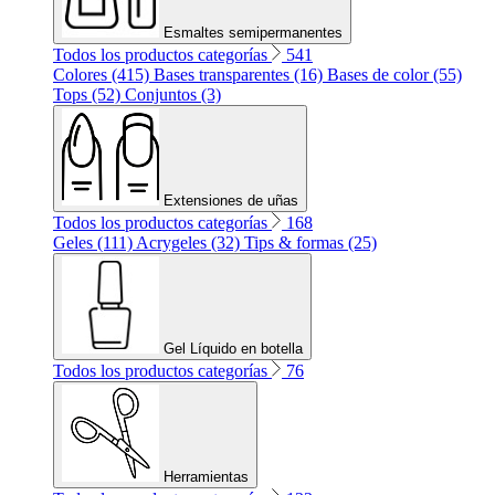
Esmaltes semipermanentes
Todos los productos categorías
541
Colores (415)
Bases transparentes (16)
Bases de color (55)
Tops (52)
Conjuntos (3)
Extensiones de uñas
Todos los productos categorías
168
Geles (111)
Acrygeles (32)
Tips & formas (25)
Gel Líquido en botella
Todos los productos categorías
76
Herramientas