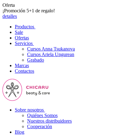
Oferta
¡Promoción 5+1 de regalo!
detalles
Productos
Sale
Ofertas
Servicios
Cursos Anna Tsukanova
Cursos Ariela Ungurean
Grabado
Marcas
Contactos
Sobre nosotros
Quiénes Somos
Nuestros distribuidores
Cooperación
Blog