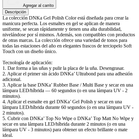
Agregar al carrito
Descripción
La colección DNKa Gel Polish Color está diseñada para crear la
manicura perfecta. Los esmaltes en gel se aplican de manera
uniforme, se secan rápidamente y tienen una alta durabilidad,
nivelándose por sí mismos. Además, son compatibles con productos
de otras marcas. La colección ofrece una variedad de tonos para
todas las estaciones del año en elegantes frascos de terciopelo Soft
Touch con un diseño único.
Tecnología de aplicación:
1. Dar forma a las uñas y pulir la placa de la uña. Desengrasar.
2. Aplicar el primer sin ácido DNKa’ Ultrabond para una adhesión
adicional.
3. Aplicar la base DNKa’ Rubber Base / Multi Base y secar en una
lámpara LED/híbrida — 60 segundos (o en una lámpara UV - 2
minutos).
4. Aplicar el esmalte en gel DNKa’ Gel Polish y secar en una
lámpara LED/híbrida durante 60 segundos (o en una lámpara UV -
2 minutos).
5. Cubrir con DNKa’ Top No Wipe o DNKa’ Top Matt No Wipe y
secar en una lámpara LED/híbrida durante 2 minutos (o en una
lámpara UV - 3 minutos) para obtener un efecto brillante o mate
ideal.