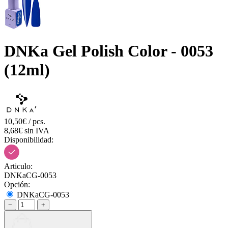
DNKa Gel Polish Color - 0053
(12ml)
10,50€ / pcs.
8,68€ sin IVA
Disponibilidad:
Articulo:
DNKaCG-0053
Opción:
DNKaCG-0053
−
+