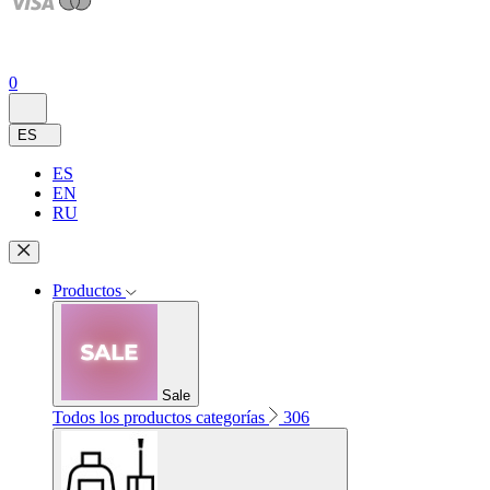
0
ES
ES
EN
RU
Productos
Sale
Todos los productos categorías
306