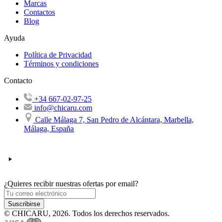
Marcas
Contactos
Blog
Ayuda
Política de Privacidad
Términos y condiciones
Contacto
+34 667-02-97-25
info@chicaru.com
Calle Málaga 7, San Pedro de Alcántara, Marbella,
Málaga, España
¿Quieres recibir nuestras ofertas por email?
Suscribirse
© CHICARU, 2026. Todos los derechos reservados.