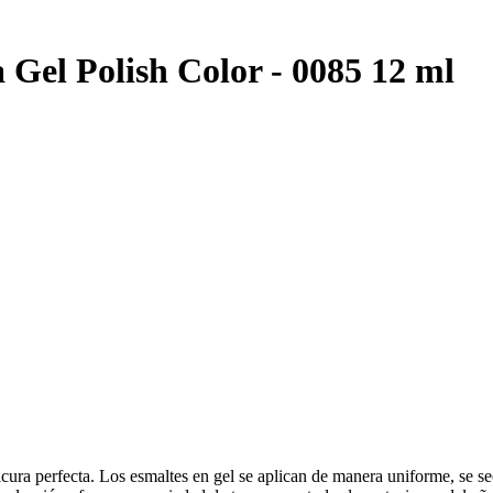
el Polish Color - 0085 12 ml
ra perfecta. Los esmaltes en gel se aplican de manera uniforme, se sec