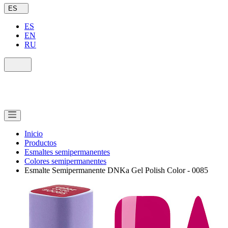
ES
ES
EN
RU
Inicio
Productos
Esmaltes semipermanentes
Colores semipermanentes
Esmalte Semipermanente DNKa Gel Polish Color - 0085