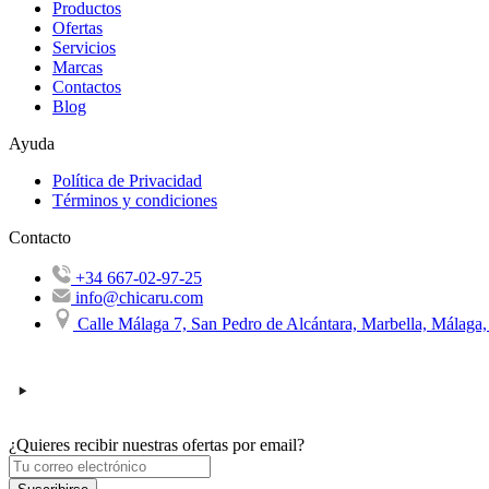
Productos
Ofertas
Servicios
Marcas
Contactos
Blog
Ayuda
Política de Privacidad
Términos y condiciones
Contacto
+34 667-02-97-25
info@chicaru.com
Calle Málaga 7, San Pedro de Alcántara, Marbella, Málaga
¿Quieres recibir nuestras ofertas por email?