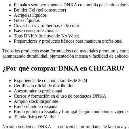
Esmaltes semipermanentes DNKA con amplia paleta de colore
Builder Gel (gel constructor)
Acrigeles líquidos
Geles líquidos
Cover bases y rubber bases de color
Base coats profesionales
Tops DNKA (incluyendo No Wipe)
Preparadores y productos básicos para manicura profesional
Todos los productos están formulados con materiales premium y cumple
garantizando durabilidad, pigmentación intensa y facilidad de aplicaci
¿Por qué comprar DNKA en CHICARU?
Experiencia de colaboración desde 2024
Certificado oficial de distribuidor
Asesoramiento profesional
Cursos y formación en el uso de productos DNKA
Amplio stock disponible
Envío rápido en España
Envío gratuito a España y Portugal (según condiciones vigentes
Tienda física en Marbella
No solo vendemos DNKA — conocemos profundamente la marca y ases