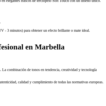
 en elegantes frascos de terciopelo Soft Touch con un diseño único.
.
3 minutos) para obtener un efecto brillante o mate ideal.
esional en Marbella
 La combinación de tonos en tendencia, creatividad y tecnología
enticidad, calidad y cumplimiento de todas las normativas europeas.