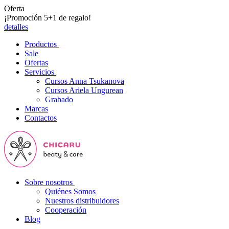
Oferta
¡Promoción 5+1 de regalo!
detalles
Productos
Sale
Ofertas
Servicios
Cursos Anna Tsukanova
Cursos Ariela Ungurean
Grabado
Marcas
Contactos
Sobre nosotros
Quiénes Somos
Nuestros distribuidores
Cooperación
Blog