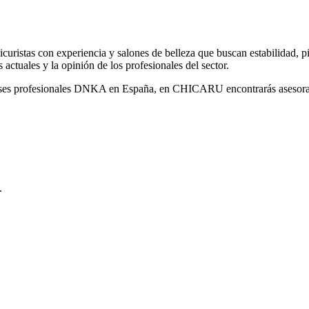
uristas con experiencia y salones de belleza que buscan estabilidad, p
actuales y la opinión de los profesionales del sector.
s profesionales DNKA en España, en CHICARU encontrarás asesoramie
.