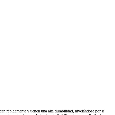
an rápidamente y tienen una alta durabilidad, nivelándose por sí