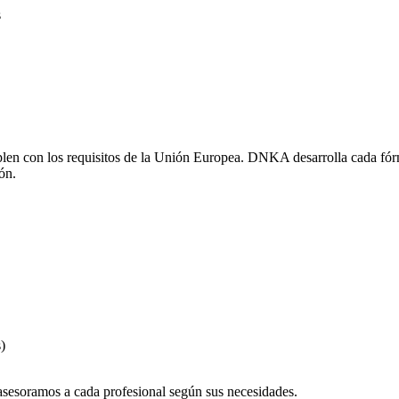
s
n con los requisitos de la Unión Europea. DNKA desarrolla cada fórmula
ón.
)
oramos a cada profesional según sus necesidades.