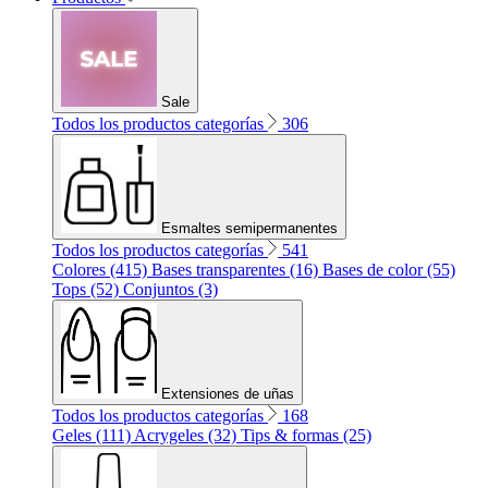
Sale
Todos los productos categorías
306
Esmaltes semipermanentes
Todos los productos categorías
541
Colores (415)
Bases transparentes (16)
Bases de color (55)
Tops (52)
Conjuntos (3)
Extensiones de uñas
Todos los productos categorías
168
Geles (111)
Acrygeles (32)
Tips & formas (25)