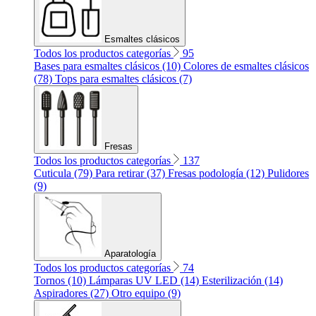
Esmaltes clásicos
Todos los productos categorías
95
Bases para esmaltes clásicos (10)
Colores de esmaltes clásicos
(78)
Tops para esmaltes clásicos (7)
Fresas
Todos los productos categorías
137
Cuticula (79)
Para retirar (37)
Fresas podología (12)
Pulidores
(9)
Aparatología
Todos los productos categorías
74
Tornos (10)
Lámparas UV LED (14)
Esterilización (14)
Aspiradores (27)
Otro equipo (9)