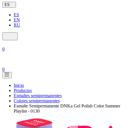
ES
ES
EN
RU
0
0
Inicio
Productos
Esmaltes semipermanentes
Colores semipermanentes
Esmalte Semipermanente DNKa Gel Polish Color Summer
Playlist - 0130