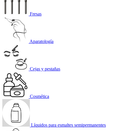
Fresas
Aparatología
Cejas y pestañas
Cosmética
Líquidos para esmaltes semipermanentes