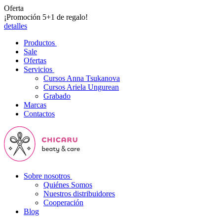
Oferta
¡Promoción 5+1 de regalo!
detalles
Productos
Sale
Ofertas
Servicios
Cursos Anna Tsukanova
Cursos Ariela Ungurean
Grabado
Marcas
Contactos
Sobre nosotros
Quiénes Somos
Nuestros distribuidores
Cooperación
Blog