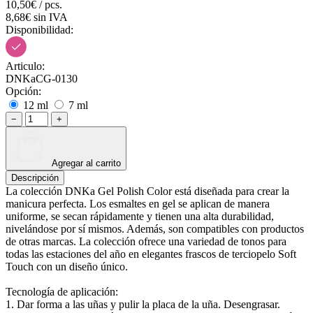
10,50€ / pcs.
8,68€ sin IVA
Disponibilidad:
Articulo:
DNKaCG-0130
Opción:
12 ml
7 ml
−
+
Agregar al carrito
Descripción
La colección DNKa Gel Polish Color está diseñada para crear la
manicura perfecta. Los esmaltes en gel se aplican de manera
uniforme, se secan rápidamente y tienen una alta durabilidad,
nivelándose por sí mismos. Además, son compatibles con productos
de otras marcas. La colección ofrece una variedad de tonos para
todas las estaciones del año en elegantes frascos de terciopelo Soft
Touch con un diseño único.
Tecnología de aplicación:
1. Dar forma a las uñas y pulir la placa de la uña. Desengrasar.