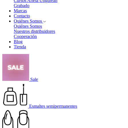
Cursos Ariela Ungurean
Grabado
Marcas
Contacto
Quiénes Somos
Quiénes Somos
Nuestros distribuidores
Cooperación
Blog
Tienda
Sale
Esmaltes semipermanentes