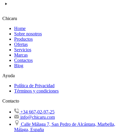
Chicaru
Home
Sobre nosotros
Productos
Ofertas
Servicios
Marcas
Contactos
Blog
Ayuda
Política de Privacidad
Términos y condiciones
Contacto
+34 667-02-97-25
info@chicaru.com
Calle Málaga 7, San Pedro de Alcántara, Marbella,
Málaga, España