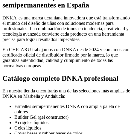
semipermanentes en España
DNKA’ es una marca ucraniana innovadora que está transformando
el mundo del diseño de uñas con soluciones modernas para
profesionales. La combinación de tonos en tendencia, creatividad y
tecnología avanzada convierte cada producto en una herramienta
precisa para lograr resultados impecables.
En CHICARU trabajamos con DNKA desde 2024 y contamos con
certificado oficial de distribuidor firmado por la marca, lo que
garantiza autenticidad, calidad y cumplimiento de todas las
normativas europeas.
Catálogo completo DNKA profesional
En nuestra tienda encontrarás una de las selecciones más amplias de
DNKA en Marbella y Andalucía:
Esmaltes semipermanentes DNKA con amplia paleta de
colores
Builder Gel (gel constructor)
Acrigeles líquidos
Geles líquidos
Cover bases y rubber bases de color