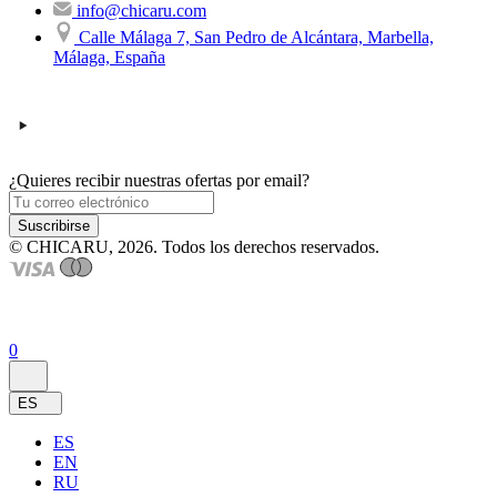
info@chicaru.com
Calle Málaga 7, San Pedro de Alcántara, Marbella,
Málaga, España
¿Quieres recibir nuestras ofertas por email?
Suscribirse
© CHICARU, 2026. Todos los derechos reservados.
0
ES
ES
EN
RU