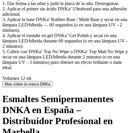
1. Dar forma a las uñas y pulir la placa de la uña. Desengrasar.
2. Aplicar el primer sin ácido DNKa’ Ultrabond para una adhesión
adicional.
3. Aplicar la base DNKa’ Rubber Base / Multi Base y secar en una
lámpara LED/híbrida — 60 segundos (o en una lámpara UV - 2
minutos).
4. Aplicar el esmalte en gel DNKa’ Gel Polish y secar en una
lámpara LED/híbrida durante 60 segundos (o en una lámpara UV -
2 minutos).
5. Cubrir con DNKa’ Top No Wipe o DNKa’ Top Matt No Wipe y
secar en una lámpara LED/híbrida durante 2 minutos (o en una
lámpara UV - 3 minutos) para obtener un efecto brillante o mate
ideal.
Volumen 12 ml
Más sobre la marca DNKa
Esmaltes Semipermanentes
DNKA en España –
Distribuidor Profesional en
Marbella