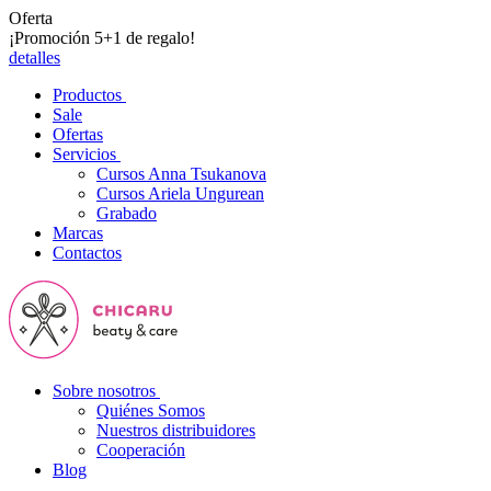
Oferta
¡Promoción 5+1 de regalo!
detalles
Productos
Sale
Ofertas
Servicios
Cursos Anna Tsukanova
Cursos Ariela Ungurean
Grabado
Marcas
Contactos
Sobre nosotros
Quiénes Somos
Nuestros distribuidores
Cooperación
Blog