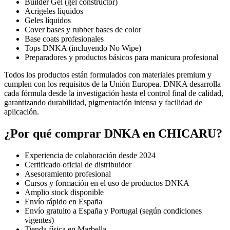
Builder Gel (gel constructor)
Acrigeles líquidos
Geles líquidos
Cover bases y rubber bases de color
Base coats profesionales
Tops DNKA (incluyendo No Wipe)
Preparadores y productos básicos para manicura profesional
Todos los productos están formulados con materiales premium y
cumplen con los requisitos de la Unión Europea. DNKA desarrolla
cada fórmula desde la investigación hasta el control final de calidad,
garantizando durabilidad, pigmentación intensa y facilidad de
aplicación.
¿Por qué comprar DNKA en CHICARU?
Experiencia de colaboración desde 2024
Certificado oficial de distribuidor
Asesoramiento profesional
Cursos y formación en el uso de productos DNKA
Amplio stock disponible
Envío rápido en España
Envío gratuito a España y Portugal (según condiciones
vigentes)
Tienda física en Marbella