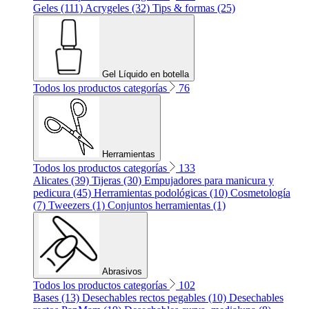
Geles (111)
Acrygeles (32)
Tips & formas (25)
Gel Líquido en botella
Todos los productos categorías
76
Herramientas
Todos los productos categorías
133
Alicates (39)
Tijeras (30)
Empujadores para manicura y
pedicura (45)
Herramientas podológicas (10)
Cosmetología
(7)
Tweezers (1)
Conjuntos herramientas (1)
Abrasivos
Todos los productos categorías
102
Bases (13)
Desechables rectos pegables (10)
Desechables