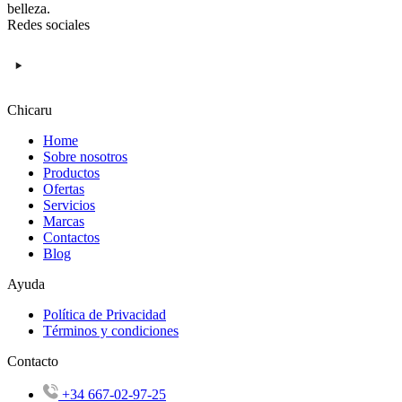
belleza.
Redes sociales
Chicaru
Home
Sobre nosotros
Productos
Ofertas
Servicios
Marcas
Contactos
Blog
Ayuda
Política de Privacidad
Términos y condiciones
Contacto
+34 667-02-97-25