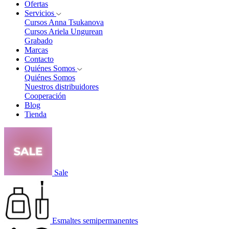
Ofertas
Servicios
Cursos Anna Tsukanova
Cursos Ariela Ungurean
Grabado
Marcas
Contacto
Quiénes Somos
Quiénes Somos
Nuestros distribuidores
Cooperación
Blog
Tienda
Sale
Esmaltes semipermanentes