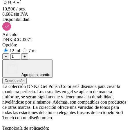
10,50€ / pcs.
8,68€ sin IVA
Disponibilidad:
Articulo:
DNKaCG-0071
Opción:
12 ml
7 ml
−
+
Agregar al carrito
Descripción
La colección DNKa Gel Polish Color está diseñada para crear la
manicura perfecta. Los esmaltes en gel se aplican de manera
uniforme, se secan rápidamente y tienen una alta durabilidad,
nivelándose por sí mismos. Además, son compatibles con productos
de otras marcas. La colección ofrece una variedad de tonos para
todas las estaciones del año en elegantes frascos de terciopelo Soft
Touch con un diseño único.
Tecnología de aplicación: