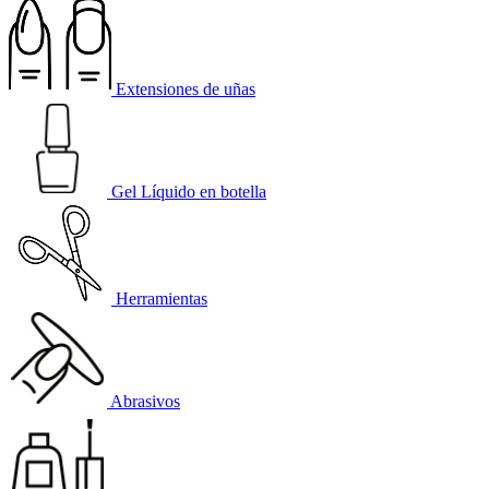
Extensiones de uñas
Gel Líquido en botella
Herramientas
Abrasivos