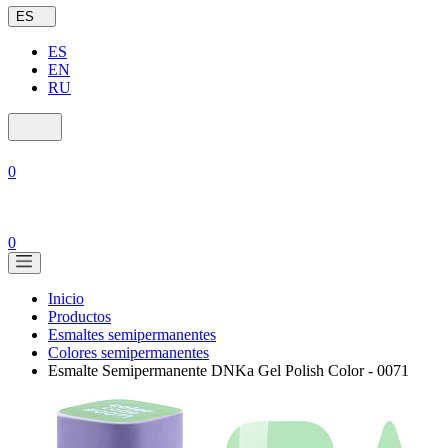
ES
ES
EN
RU
0
0
Inicio
Productos
Esmaltes semipermanentes
Colores semipermanentes
Esmalte Semipermanente DNKa Gel Polish Color - 0071