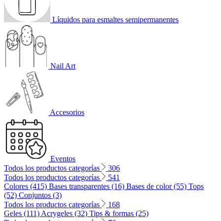
Líquidos para esmaltes semipermanentes
Nail Art
Accesorios
Eventos
Todos los productos categorías
306
Todos los productos categorías
541
Colores (415)
Bases transparentes (16)
Bases de color (55)
Tops
(52)
Conjuntos (3)
Todos los productos categorías
168
Geles (111)
Acrygeles (32)
Tips & formas (25)