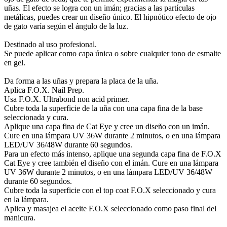
uñas. El efecto se logra con un imán; gracias a las partículas
metálicas, puedes crear un diseño único. El hipnótico efecto de ojo
de gato varía según el ángulo de la luz.
Destinado al uso profesional.
Se puede aplicar como capa única o sobre cualquier tono de esmalte
en gel.
Da forma a las uñas y prepara la placa de la uña.
Aplica F.O.X. Nail Prep.
Usa F.O.X. Ultrabond non acid primer.
Cubre toda la superficie de la uña con una capa fina de la base
seleccionada y cura.
Aplique una capa fina de Cat Eye y cree un diseño con un imán.
Cure en una lámpara UV 36W durante 2 minutos, o en una lámpara
LED/UV 36/48W durante 60 segundos.
Para un efecto más intenso, aplique una segunda capa fina de F.O.X
Cat Eye y cree también el diseño con el imán. Cure en una lámpara
UV 36W durante 2 minutos, o en una lámpara LED/UV 36/48W
durante 60 segundos.
Cubre toda la superficie con el top coat F.O.X seleccionado y cura
en la lámpara.
Aplica y masajea el aceite F.O.X seleccionado como paso final del
manicura.