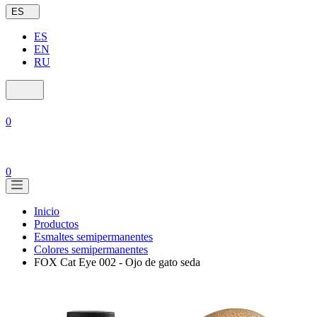
ES
ES
EN
RU
0
0
Inicio
Productos
Esmaltes semipermanentes
Colores semipermanentes
FOX Cat Eye 002 - Ojo de gato seda