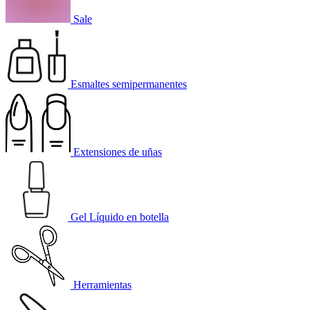
Sale
Esmaltes semipermanentes
Extensiones de uñas
Gel Líquido en botella
Herramientas