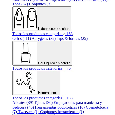
Tops (52)
Conjuntos (3)
Extensiones de uñas
Todos los productos categorías
168
Geles (111)
Acrygeles (32)
Tips & formas (25)
Gel Líquido en botella
Todos los productos categorías
76
Herramientas
Todos los productos categorías
133
Alicates (39)
Tijeras (30)
Empujadores para manicura y
pedicura (45)
Herramientas podológicas (10)
Cosmetología
(7)
Tweezers (1)
Conjuntos herramientas (1)