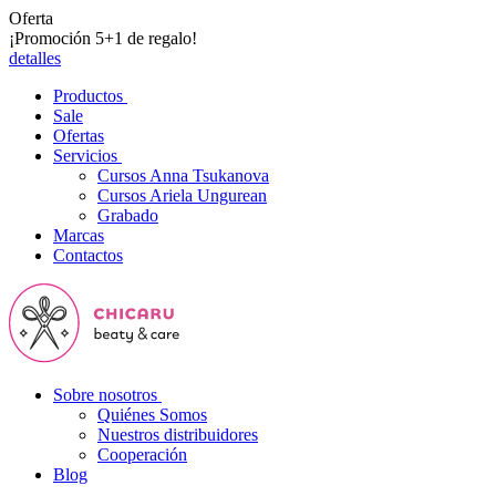
Oferta
¡Promoción 5+1 de regalo!
detalles
Productos
Sale
Ofertas
Servicios
Cursos Anna Tsukanova
Cursos Ariela Ungurean
Grabado
Marcas
Contactos
Sobre nosotros
Quiénes Somos
Nuestros distribuidores
Cooperación
Blog