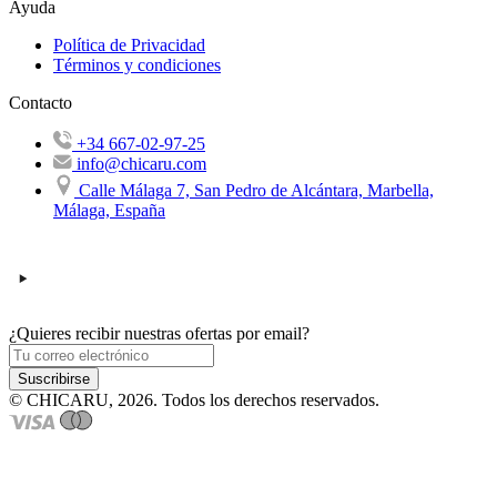
Ayuda
Política de Privacidad
Términos y condiciones
Contacto
+34 667-02-97-25
info@chicaru.com
Calle Málaga 7, San Pedro de Alcántara, Marbella,
Málaga, España
¿Quieres recibir nuestras ofertas por email?
Suscribirse
© CHICARU, 2026. Todos los derechos reservados.