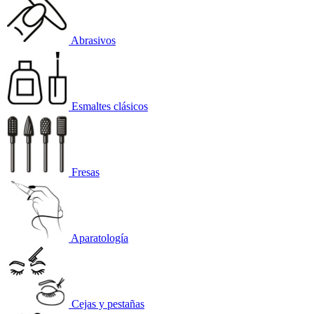
Abrasivos
Esmaltes clásicos
Fresas
Aparatología
Cejas y pestañas