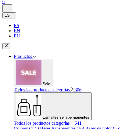
0
ES
ES
EN
RU
Productos
Sale
Todos los productos categorías
306
Esmaltes semipermanentes
Todos los productos categorías
541
Colores (415)
Bases transparentes (16)
Bases de color (55)