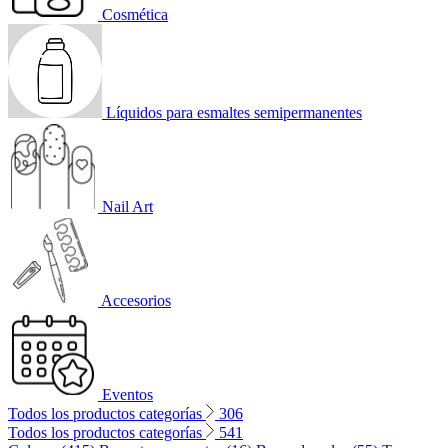
Cosmética
Líquidos para esmaltes semipermanentes
Nail Art
Accesorios
Eventos
Todos los productos categorías
306
Todos los productos categorías
541