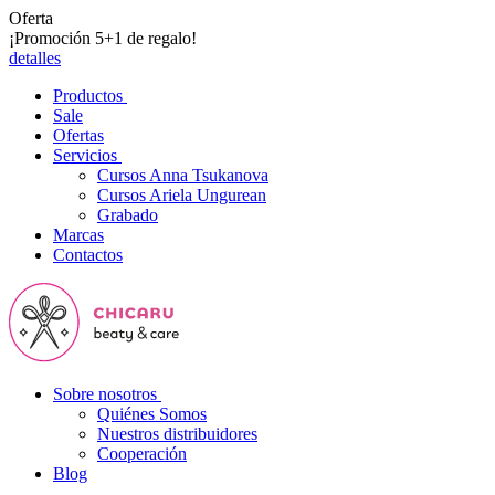
Oferta
¡Promoción 5+1 de regalo!
detalles
Productos
Sale
Ofertas
Servicios
Cursos Anna Tsukanova
Cursos Ariela Ungurean
Grabado
Marcas
Contactos
Sobre nosotros
Quiénes Somos
Nuestros distribuidores
Cooperación
Blog