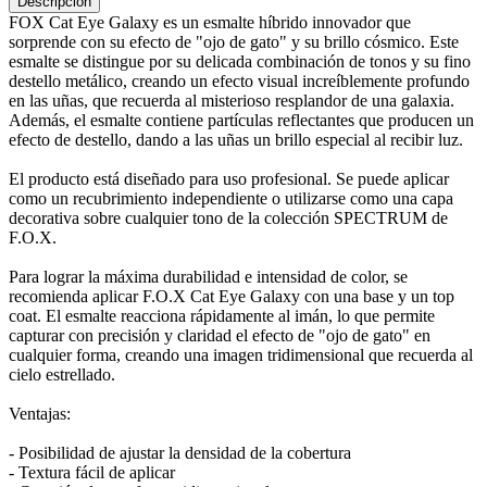
Descripción
FOX Cat Eye Galaxy es un esmalte híbrido innovador que
sorprende con su efecto de "ojo de gato" y su brillo cósmico. Este
esmalte se distingue por su delicada combinación de tonos y su fino
destello metálico, creando un efecto visual increíblemente profundo
en las uñas, que recuerda al misterioso resplandor de una galaxia.
Además, el esmalte contiene partículas reflectantes que producen un
efecto de destello, dando a las uñas un brillo especial al recibir luz.
El producto está diseñado para uso profesional. Se puede aplicar
como un recubrimiento independiente o utilizarse como una capa
decorativa sobre cualquier tono de la colección SPECTRUM de
F.O.X.
Para lograr la máxima durabilidad e intensidad de color, se
recomienda aplicar F.O.X Cat Eye Galaxy con una base y un top
coat. El esmalte reacciona rápidamente al imán, lo que permite
capturar con precisión y claridad el efecto de "ojo de gato" en
cualquier forma, creando una imagen tridimensional que recuerda al
cielo estrellado.
Ventajas:
- Posibilidad de ajustar la densidad de la cobertura
- Textura fácil de aplicar