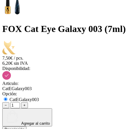
FOX Cat Eye Galaxy 003 (7ml)
7,50€ / pcs.
6,20€ sin IVA
Disponibilidad:
Articulo:
CatEGalaxy003
Opción:
CatEGalaxy003
−
+
Agregar al carrito