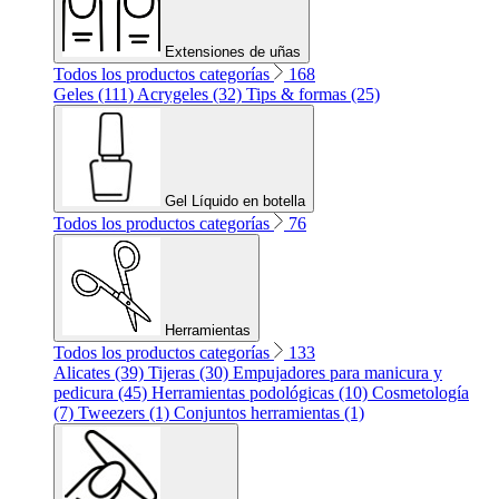
Extensiones de uñas
Todos los productos categorías
168
Geles (111)
Acrygeles (32)
Tips & formas (25)
Gel Líquido en botella
Todos los productos categorías
76
Herramientas
Todos los productos categorías
133
Alicates (39)
Tijeras (30)
Empujadores para manicura y
pedicura (45)
Herramientas podológicas (10)
Cosmetología
(7)
Tweezers (1)
Conjuntos herramientas (1)