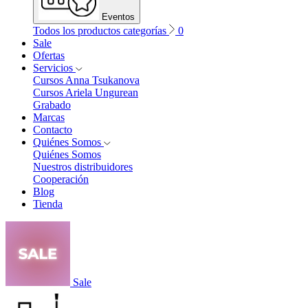
Eventos
Todos los productos categorías
0
Sale
Ofertas
Servicios
Cursos Anna Tsukanova
Cursos Ariela Ungurean
Grabado
Marcas
Contacto
Quiénes Somos
Quiénes Somos
Nuestros distribuidores
Cooperación
Blog
Tienda
Sale