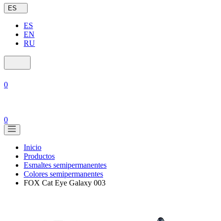
ES
ES
EN
RU
0
0
Inicio
Productos
Esmaltes semipermanentes
Colores semipermanentes
FOX Cat Eye Galaxy 003