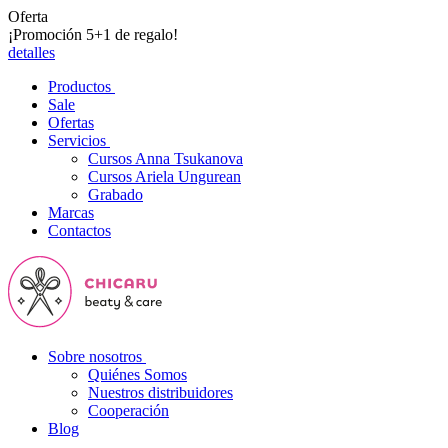
Oferta
¡Promoción 5+1 de regalo!
detalles
Productos
Sale
Ofertas
Servicios
Cursos Anna Tsukanova
Cursos Ariela Ungurean
Grabado
Marcas
Contactos
Sobre nosotros
Quiénes Somos
Nuestros distribuidores
Cooperación
Blog