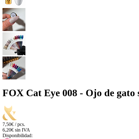
FOX Cat Eye 008 - Ojo de gato 
7,50€ / pcs.
6,20€ sin IVA
Disponibilidad: