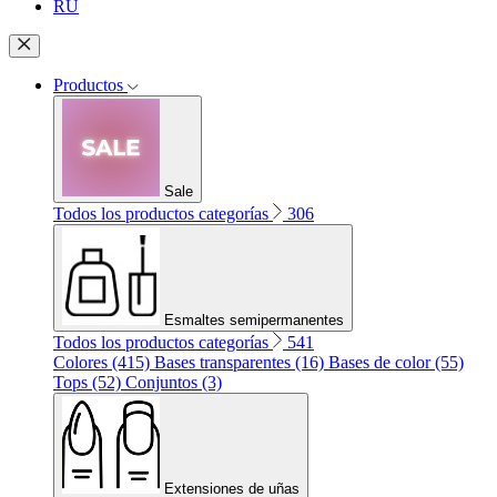
RU
Productos
Sale
Todos los productos categorías
306
Esmaltes semipermanentes
Todos los productos categorías
541
Colores (415)
Bases transparentes (16)
Bases de color (55)
Tops (52)
Conjuntos (3)
Extensiones de uñas