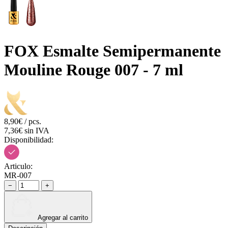
FOX Esmalte Semipermanente
Mouline Rouge 007 - 7 ml
8,90€ / pcs.
7,36€ sin IVA
Disponibilidad:
Articulo:
MR-007
−
+
Agregar al carrito