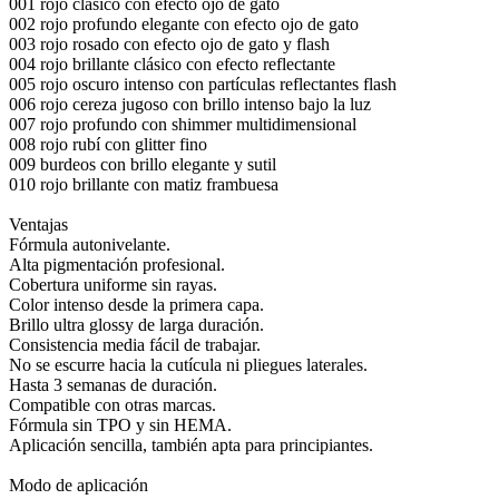
001 rojo clásico con efecto ojo de gato
002 rojo profundo elegante con efecto ojo de gato
003 rojo rosado con efecto ojo de gato y flash
004 rojo brillante clásico con efecto reflectante
005 rojo oscuro intenso con partículas reflectantes flash
006 rojo cereza jugoso con brillo intenso bajo la luz
007 rojo profundo con shimmer multidimensional
008 rojo rubí con glitter fino
009 burdeos con brillo elegante y sutil
010 rojo brillante con matiz frambuesa
Ventajas
Fórmula autonivelante.
Alta pigmentación profesional.
Cobertura uniforme sin rayas.
Color intenso desde la primera capa.
Brillo ultra glossy de larga duración.
Consistencia media fácil de trabajar.
No se escurre hacia la cutícula ni pliegues laterales.
Hasta 3 semanas de duración.
Compatible con otras marcas.
Fórmula sin TPO y sin HEMA.
Aplicación sencilla, también apta para principiantes.
Modo de aplicación