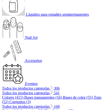
Líquidos para esmaltes semipermanentes
Nail Art
Accesorios
Eventos
Todos los productos categorías
306
Todos los productos categorías
541
Colores (415)
Bases transparentes (16)
Bases de color (55)
Tops
(52)
Conjuntos (3)
Todos los productos categorías
168