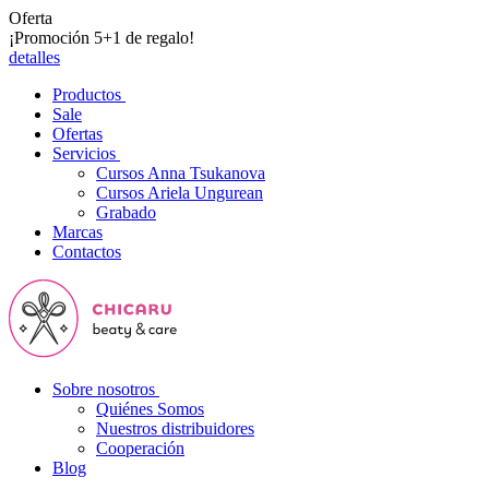
Oferta
¡Promoción 5+1 de regalo!
detalles
Productos
Sale
Ofertas
Servicios
Cursos Anna Tsukanova
Cursos Ariela Ungurean
Grabado
Marcas
Contactos
Sobre nosotros
Quiénes Somos
Nuestros distribuidores
Cooperación
Blog