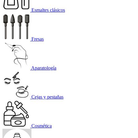
Esmaltes clásicos
Fresas
Aparatología
Cejas y pestañas
Cosmética