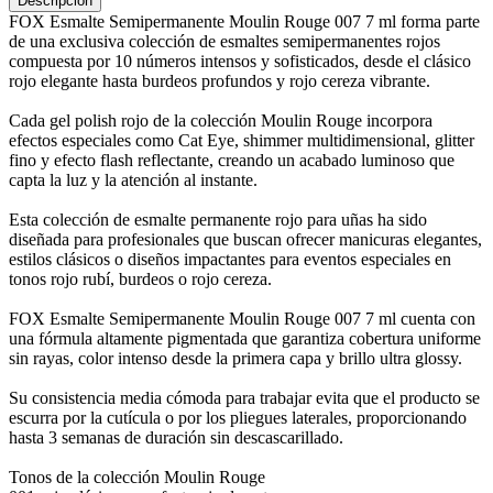
Descripción
FOX Esmalte Semipermanente Moulin Rouge 007 7 ml forma parte
de una exclusiva colección de esmaltes semipermanentes rojos
compuesta por 10 números intensos y sofisticados, desde el clásico
rojo elegante hasta burdeos profundos y rojo cereza vibrante.
Cada gel polish rojo de la colección Moulin Rouge incorpora
efectos especiales como Cat Eye, shimmer multidimensional, glitter
fino y efecto flash reflectante, creando un acabado luminoso que
capta la luz y la atención al instante.
Esta colección de esmalte permanente rojo para uñas ha sido
diseñada para profesionales que buscan ofrecer manicuras elegantes,
estilos clásicos o diseños impactantes para eventos especiales en
tonos rojo rubí, burdeos o rojo cereza.
FOX Esmalte Semipermanente Moulin Rouge 007 7 ml cuenta con
una fórmula altamente pigmentada que garantiza cobertura uniforme
sin rayas, color intenso desde la primera capa y brillo ultra glossy.
Su consistencia media cómoda para trabajar evita que el producto se
escurra por la cutícula o por los pliegues laterales, proporcionando
hasta 3 semanas de duración sin descascarillado.
Tonos de la colección Moulin Rouge