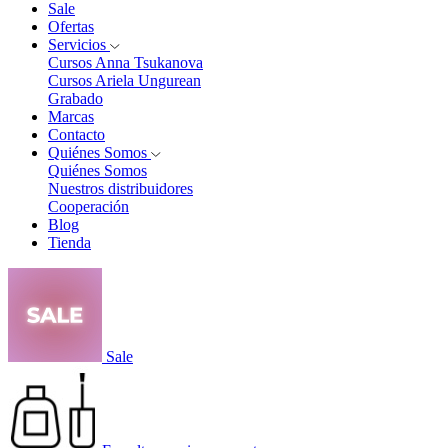
Sale
Ofertas
Servicios
Cursos Anna Tsukanova
Cursos Ariela Ungurean
Grabado
Marcas
Contacto
Quiénes Somos
Quiénes Somos
Nuestros distribuidores
Cooperación
Blog
Tienda
Sale