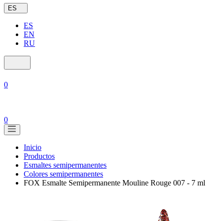
ES
ES
EN
RU
0
0
Inicio
Productos
Esmaltes semipermanentes
Colores semipermanentes
FOX Esmalte Semipermanente Mouline Rouge 007 - 7 ml