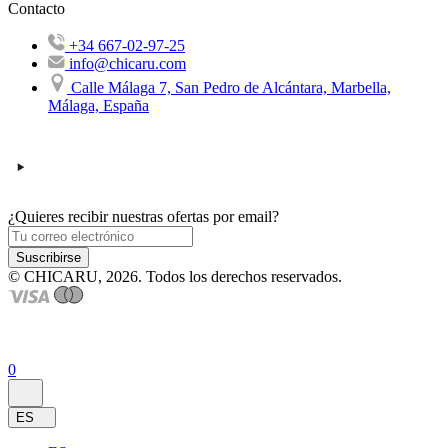
Contacto
+34 667-02-97-25
info@chicaru.com
Calle Málaga 7, San Pedro de Alcántara, Marbella,
Málaga, España
¿Quieres recibir nuestras ofertas por email?
Suscribirse
© CHICARU, 2026. Todos los derechos reservados.
0
ES