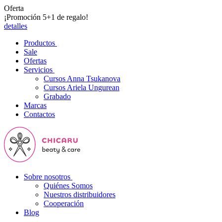
Oferta
¡Promoción 5+1 de regalo!
detalles
Productos
Sale
Ofertas
Servicios
Cursos Anna Tsukanova
Cursos Ariela Ungurean
Grabado
Marcas
Contactos
Sobre nosotros
Quiénes Somos
Nuestros distribuidores
Cooperación
Blog