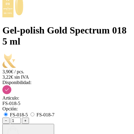
Gel-polish Gold Spectrum 018
5 ml
3,90€ / pcs.
3,22€ sin IVA
Disponibilidad:
Articulo:
FS-018-5
Opción:
FS-018-5
FS-018-7
−
+