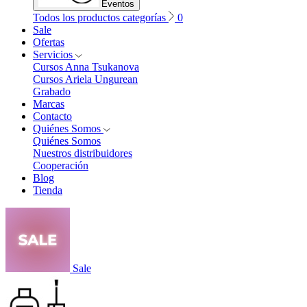
Eventos
Todos los productos categorías
0
Sale
Ofertas
Servicios
Cursos Anna Tsukanova
Cursos Ariela Ungurean
Grabado
Marcas
Contacto
Quiénes Somos
Quiénes Somos
Nuestros distribuidores
Cooperación
Blog
Tienda
Sale