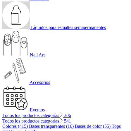
Líquidos para esmaltes semipermanentes
Nail Art
Accesorios
Eventos
Todos los productos categorías
306
Todos los productos categorías
541
Colores (415)
Bases transparentes (16)
Bases de color (55)
Tops