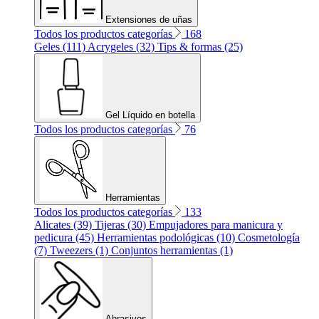
Extensiones de uñas
Todos los productos categorías
168
Geles (111)
Acrygeles (32)
Tips & formas (25)
Gel Líquido en botella
Todos los productos categorías
76
Herramientas
Todos los productos categorías
133
Alicates (39)
Tijeras (30)
Empujadores para manicura y
pedicura (45)
Herramientas podológicas (10)
Cosmetología
(7)
Tweezers (1)
Conjuntos herramientas (1)
Abrasivos