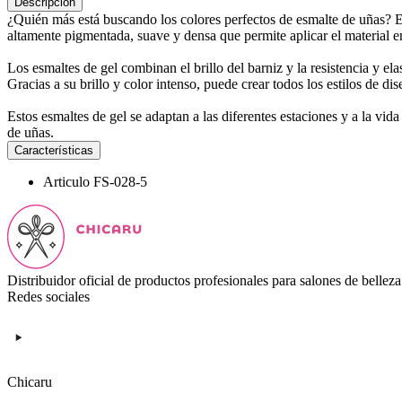
Descripción
¿Quién más está buscando los colores perfectos de esmalte de uñas? 
altamente pigmentada, suave y densa que permite aplicar el material e
Los esmaltes de gel combinan el brillo del barniz y la resistencia y e
Gracias a su brillo y color intenso, puede crear todos los estilos de di
Estos esmaltes de gel se adaptan a las diferentes estaciones y a la vid
de uñas.
Características
Articulo
FS-028-5
Distribuidor oficial de productos profesionales para salones de belleza
Redes sociales
Chicaru