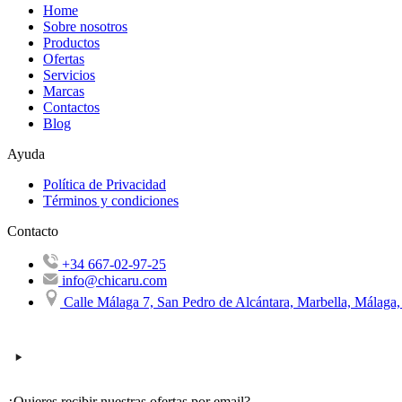
Home
Sobre nosotros
Productos
Ofertas
Servicios
Marcas
Contactos
Blog
Ayuda
Política de Privacidad
Términos y condiciones
Contacto
+34 667-02-97-25
info@chicaru.com
Calle Málaga 7, San Pedro de Alcántara, Marbella, Málaga
¿Quieres recibir nuestras ofertas por email?