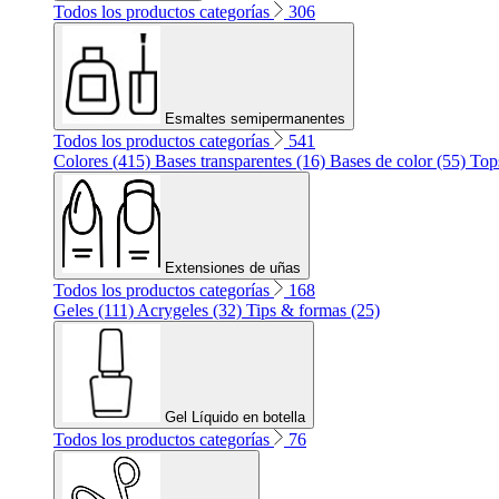
Todos los productos categorías
306
Esmaltes semipermanentes
Todos los productos categorías
541
Colores (415)
Bases transparentes (16)
Bases de color (55)
Top
Extensiones de uñas
Todos los productos categorías
168
Geles (111)
Acrygeles (32)
Tips & formas (25)
Gel Líquido en botella
Todos los productos categorías
76