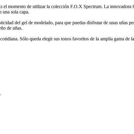
Es el momento de utilizar la colección F.O.X Spectrum. La innovadora 
n una sola capa.
lasticidad del gel de modelado, para que puedas disfrutar de unas uñas 
seño de uñas.
a cotidiana. Sólo queda elegir sus tonos favoritos de la amplia gama de l
.