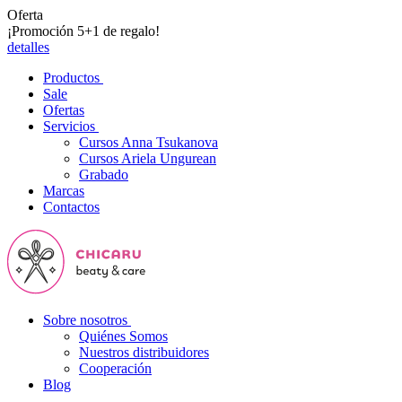
Oferta
¡Promoción 5+1 de regalo!
detalles
Productos
Sale
Ofertas
Servicios
Cursos Anna Tsukanova
Cursos Ariela Ungurean
Grabado
Marcas
Contactos
Sobre nosotros
Quiénes Somos
Nuestros distribuidores
Cooperación
Blog