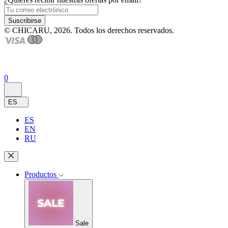
Suscribirse
© CHICARU, 2026. Todos los derechos reservados.
0
ES
ES
EN
RU
Productos
Sale