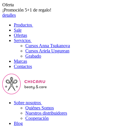
Oferta
¡Promoción 5+1 de regalo!
detalles
Productos
Sale
Ofertas
Servicios
Cursos Anna Tsukanova
Cursos Ariela Ungurean
Grabado
Marcas
Contactos
Sobre nosotros
Quiénes Somos
Nuestros distribuidores
Cooperación
Blog