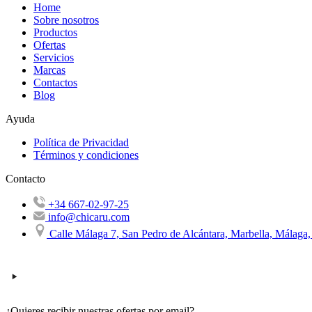
Home
Sobre nosotros
Productos
Ofertas
Servicios
Marcas
Contactos
Blog
Ayuda
Política de Privacidad
Términos y condiciones
Contacto
+34 667-02-97-25
info@chicaru.com
Calle Málaga 7, San Pedro de Alcántara, Marbella, Málaga
¿Quieres recibir nuestras ofertas por email?