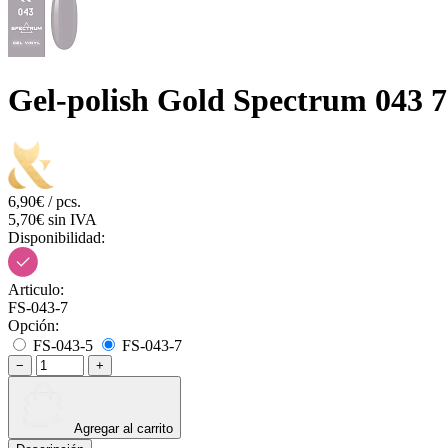
Gel-polish Gold Spectrum 043 7
6,90€ / pcs.
5,70€ sin IVA
Disponibilidad:
Articulo:
FS-043-7
Opción:
FS-043-5
FS-043-7
−
+
Agregar al carrito