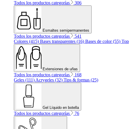
Todos los productos categorías
306
Esmaltes semipermanentes
Todos los productos categorías
541
Colores (415)
Bases transparentes (16)
Bases de color (55)
Top
Extensiones de uñas
Todos los productos categorías
168
Geles (111)
Acrygeles (32)
Tips & formas (25)
Gel Líquido en botella
Todos los productos categorías
76