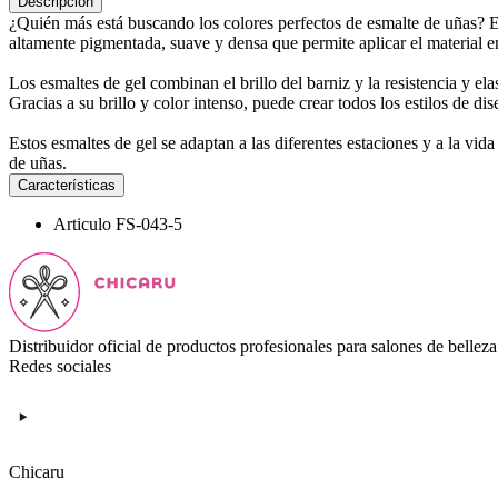
Descripción
¿Quién más está buscando los colores perfectos de esmalte de uñas? 
altamente pigmentada, suave y densa que permite aplicar el material e
Los esmaltes de gel combinan el brillo del barniz y la resistencia y e
Gracias a su brillo y color intenso, puede crear todos los estilos de di
Estos esmaltes de gel se adaptan a las diferentes estaciones y a la vid
de uñas.
Características
Articulo
FS-043-5
Distribuidor oficial de productos profesionales para salones de belleza
Redes sociales
Chicaru