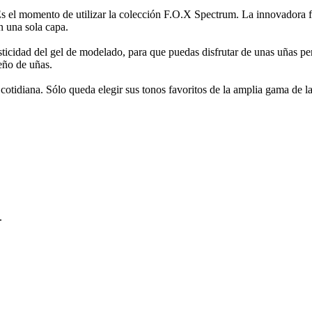
Es el momento de utilizar la colección F.O.X Spectrum. La innovadora 
n una sola capa.
lasticidad del gel de modelado, para que puedas disfrutar de unas uñas 
seño de uñas.
a cotidiana. Sólo queda elegir sus tonos favoritos de la amplia gama de l
.