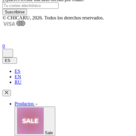
Suscribirse
© CHICARU, 2026. Todos los derechos reservados.
0
ES
ES
EN
RU
Productos
Sale