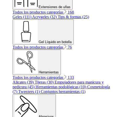
Extensiones de uñas
Todos los productos categorías
168
Geles (111)
Acrygeles (32)
Tips & formas (25)
Gel Líquido en botella
Todos los productos categorías
76
Herramientas
Todos los productos categorías
133
Alicates (39)
Tijeras (30)
Empujadores para manicura y
pedicura (45)
Herramientas podológicas (10)
Cosmetología
(7)
Tweezers (1)
Conjuntos herramientas (1)
Abrasivos