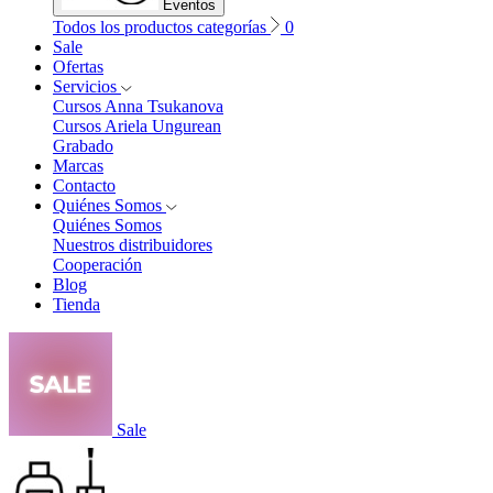
Eventos
Todos los productos categorías
0
Sale
Ofertas
Servicios
Cursos Anna Tsukanova
Cursos Ariela Ungurean
Grabado
Marcas
Contacto
Quiénes Somos
Quiénes Somos
Nuestros distribuidores
Cooperación
Blog
Tienda
Sale