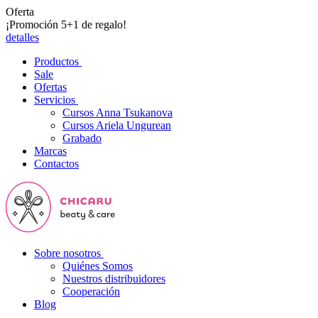
Oferta
¡Promoción 5+1 de regalo!
detalles
Productos
Sale
Ofertas
Servicios
Cursos Anna Tsukanova
Cursos Ariela Ungurean
Grabado
Marcas
Contactos
Sobre nosotros
Quiénes Somos
Nuestros distribuidores
Cooperación
Blog