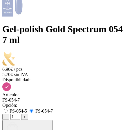
Gel-polish Gold Spectrum 054
7 ml
6,90€ / pcs.
5,70€ sin IVA
Disponibilidad:
Articulo:
FS-054-7
Opción:
FS-054-5
FS-054-7
−
+