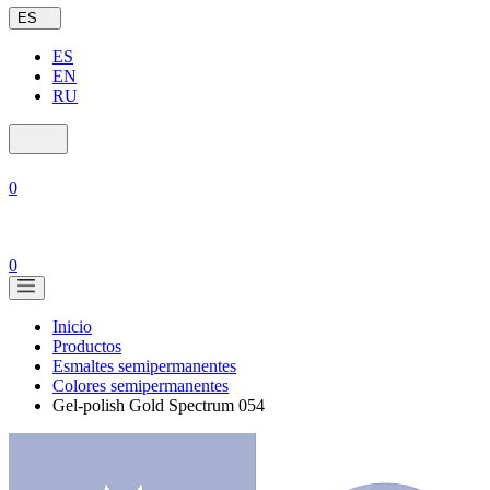
ES
ES
EN
RU
0
0
Inicio
Productos
Esmaltes semipermanentes
Colores semipermanentes
Gel-polish Gold Spectrum 054