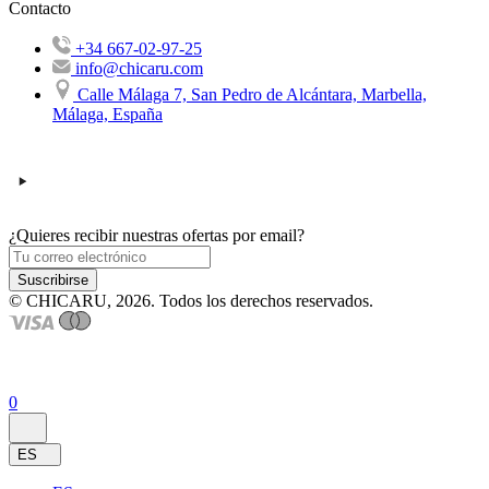
Contacto
+34 667-02-97-25
info@chicaru.com
Calle Málaga 7, San Pedro de Alcántara, Marbella,
Málaga, España
¿Quieres recibir nuestras ofertas por email?
Suscribirse
© CHICARU, 2026. Todos los derechos reservados.
0
ES