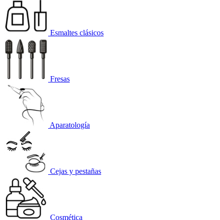
Esmaltes clásicos
Fresas
Aparatología
Cejas y pestañas
Cosmética