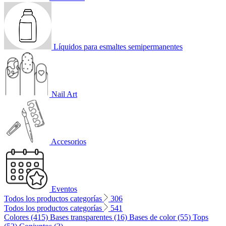
Líquidos para esmaltes semipermanentes
Nail Art
Accesorios
Eventos
Todos los productos categorías
306
Todos los productos categorías
541
Colores (415)
Bases transparentes (16)
Bases de color (55)
Tops