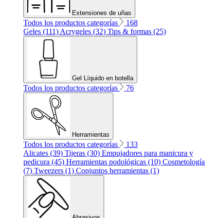
Extensiones de uñas
Todos los productos categorías
168
Geles (111)
Acrygeles (32)
Tips & formas (25)
Gel Líquido en botella
Todos los productos categorías
76
Herramientas
Todos los productos categorías
133
Alicates (39)
Tijeras (30)
Empujadores para manicura y
pedicura (45)
Herramientas podológicas (10)
Cosmetología
(7)
Tweezers (1)
Conjuntos herramientas (1)
Abrasivos