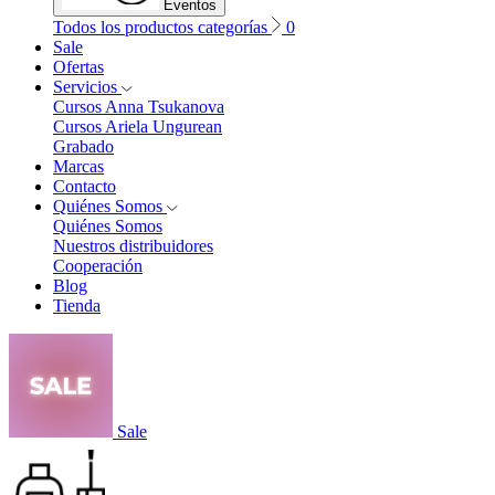
Eventos
Todos los productos categorías
0
Sale
Ofertas
Servicios
Cursos Anna Tsukanova
Cursos Ariela Ungurean
Grabado
Marcas
Contacto
Quiénes Somos
Quiénes Somos
Nuestros distribuidores
Cooperación
Blog
Tienda
Sale