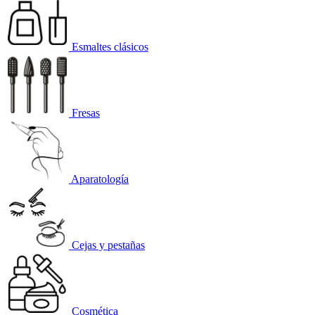
Esmaltes clásicos
Fresas
Aparatología
Cejas y pestañas
Cosmética