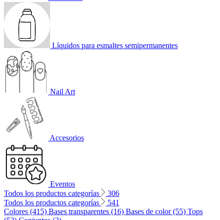
Líquidos para esmaltes semipermanentes
Nail Art
Accesorios
Eventos
Todos los productos categorías
306
Todos los productos categorías
541
Colores (415)
Bases transparentes (16)
Bases de color (55)
Tops