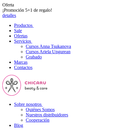
Oferta
¡Promoción 5+1 de regalo!
detalles
Productos
Sale
Ofertas
Servicios
Cursos Anna Tsukanova
Cursos Ariela Ungurean
Grabado
Marcas
Contactos
Sobre nosotros
Quiénes Somos
Nuestros distribuidores
Cooperación
Blog