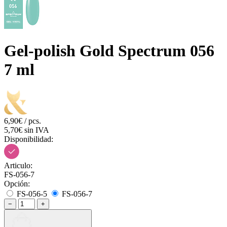
Gel-polish Gold Spectrum 056
7 ml
6,90€ / pcs.
5,70€ sin IVA
Disponibilidad:
Articulo:
FS-056-7
Opción:
FS-056-5
FS-056-7
−
+