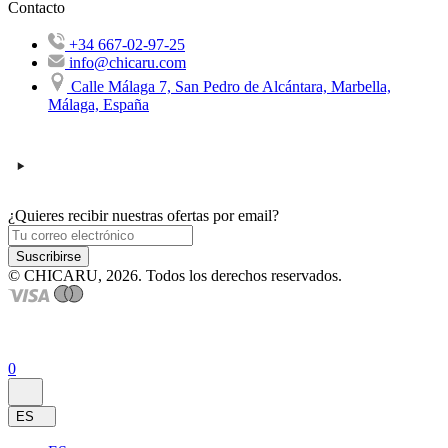
Contacto
+34 667-02-97-25
info@chicaru.com
Calle Málaga 7, San Pedro de Alcántara, Marbella,
Málaga, España
¿Quieres recibir nuestras ofertas por email?
Suscribirse
© CHICARU, 2026. Todos los derechos reservados.
0
ES