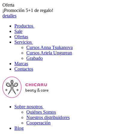
Oferta
¡Promoción 5+1 de regalo!
detalles
Productos
Sale
Ofertas
Servicios
Cursos Anna Tsukanova
Cursos Ariela Ungurean
Grabado
Marcas
Contactos
Sobre nosotros
Quiénes Somos
Nuestros distribuidores
Cooperación
Blog