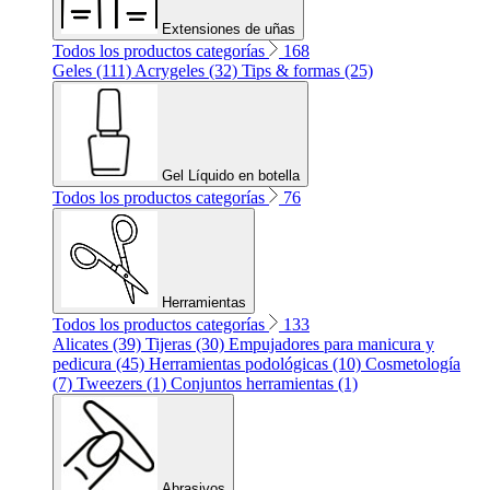
Extensiones de uñas
Todos los productos categorías
168
Geles (111)
Acrygeles (32)
Tips & formas (25)
Gel Líquido en botella
Todos los productos categorías
76
Herramientas
Todos los productos categorías
133
Alicates (39)
Tijeras (30)
Empujadores para manicura y
pedicura (45)
Herramientas podológicas (10)
Cosmetología
(7)
Tweezers (1)
Conjuntos herramientas (1)
Abrasivos