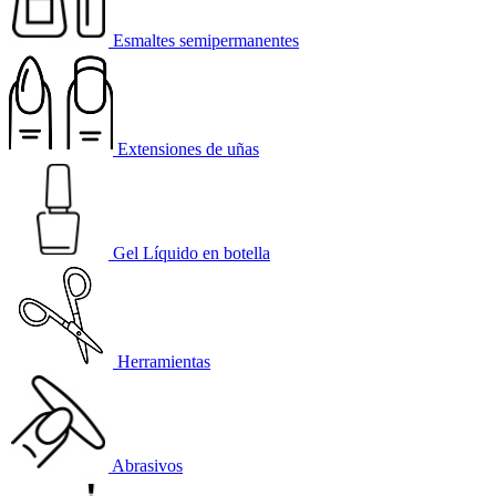
Esmaltes semipermanentes
Extensiones de uñas
Gel Líquido en botella
Herramientas
Abrasivos