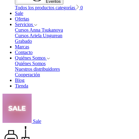
Eventos
Todos los productos categorías
0
Sale
Ofertas
Servicios
Cursos Anna Tsukanova
Cursos Ariela Ungurean
Grabado
Marcas
Contacto
Quiénes Somos
Quiénes Somos
Nuestros distribuidores
Cooperación
Blog
Tienda
Sale