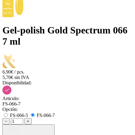
Gel-polish Gold Spectrum 066
7 ml
6,90€ / pcs.
5,70€ sin IVA
Disponibilidad:
Articulo:
FS-066-7
Opción:
FS-066-5
FS-066-7
−
+