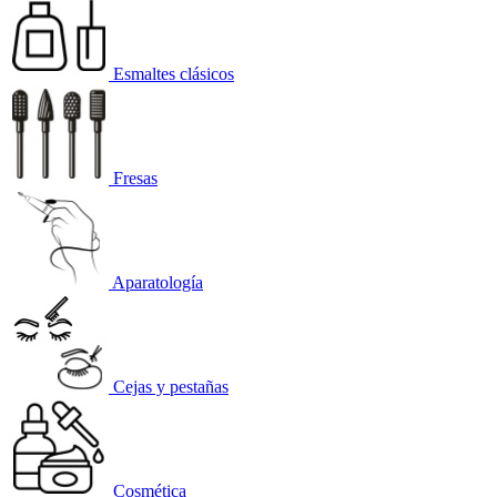
Esmaltes clásicos
Fresas
Aparatología
Cejas y pestañas
Cosmética