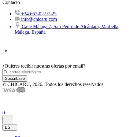
Contacto
+34 667-02-97-25
info@chicaru.com
Calle Málaga 7, San Pedro de Alcántara, Marbella,
Málaga, España
¿Quieres recibir nuestras ofertas por email?
Suscribirse
© CHICARU, 2026. Todos los derechos reservados.
0
ES