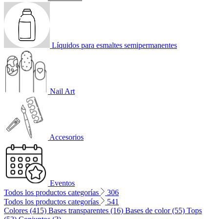
Líquidos para esmaltes semipermanentes
Nail Art
Accesorios
Eventos
Todos los productos categorías
306
Todos los productos categorías
541
Colores (415)
Bases transparentes (16)
Bases de color (55)
Tops