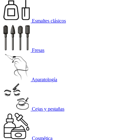
Esmaltes clásicos
Fresas
Aparatología
Cejas y pestañas
Cosmética