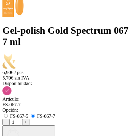
Gel-polish Gold Spectrum 067
7 ml
6,90€ / pcs.
5,70€ sin IVA
Disponibilidad:
Articulo:
FS-067-7
Opción:
FS-067-5
FS-067-7
−
+