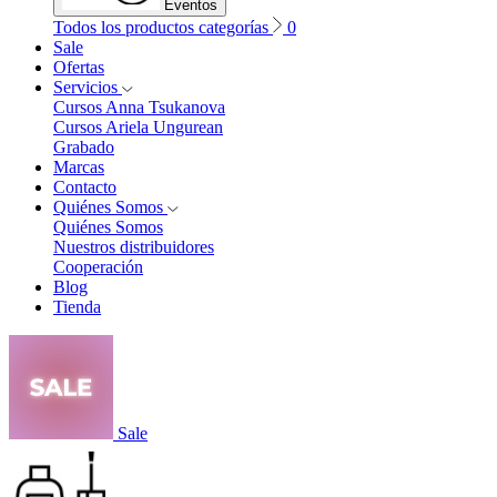
Eventos
Todos los productos categorías
0
Sale
Ofertas
Servicios
Cursos Anna Tsukanova
Cursos Ariela Ungurean
Grabado
Marcas
Contacto
Quiénes Somos
Quiénes Somos
Nuestros distribuidores
Cooperación
Blog
Tienda
Sale