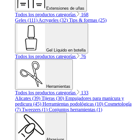
Extensiones de uñas
Todos los productos categorías
168
Geles (111)
Acrygeles (32)
Tips & formas (25)
Gel Líquido en botella
Todos los productos categorías
76
Herramientas
Todos los productos categorías
133
Alicates (39)
Tijeras (30)
Empujadores para manicura y
pedicura (45)
Herramientas podológicas (10)
Cosmetología
(7)
Tweezers (1)
Conjuntos herramientas (1)
Abrasivos