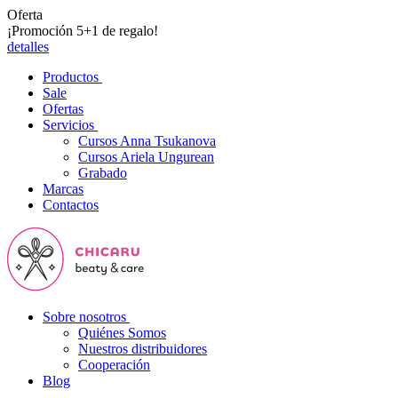
Oferta
¡Promoción 5+1 de regalo!
detalles
Productos
Sale
Ofertas
Servicios
Cursos Anna Tsukanova
Cursos Ariela Ungurean
Grabado
Marcas
Contactos
Sobre nosotros
Quiénes Somos
Nuestros distribuidores
Cooperación
Blog