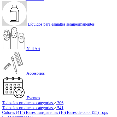
Líquidos para esmaltes semipermanentes
Nail Art
Accesorios
Eventos
Todos los productos categorías
306
Todos los productos categorías
541
Colores (415)
Bases transparentes (16)
Bases de color (55)
Tops