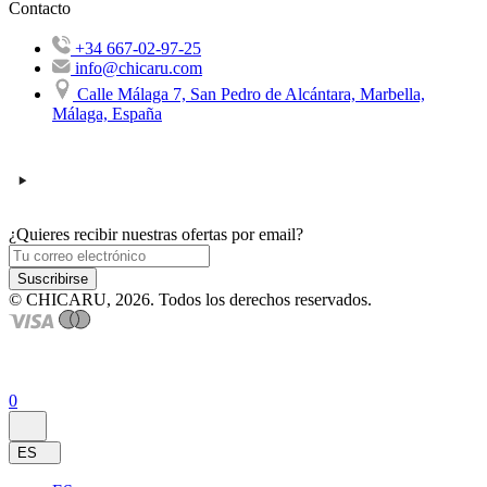
Contacto
+34 667-02-97-25
info@chicaru.com
Calle Málaga 7, San Pedro de Alcántara, Marbella,
Málaga, España
¿Quieres recibir nuestras ofertas por email?
Suscribirse
© CHICARU, 2026. Todos los derechos reservados.
0
ES