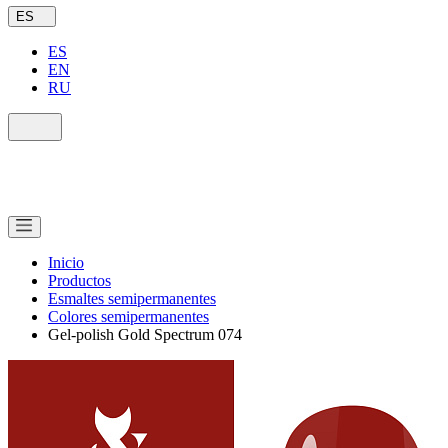
ES
ES
EN
RU
Inicio
Productos
Esmaltes semipermanentes
Colores semipermanentes
Gel-polish Gold Spectrum 074