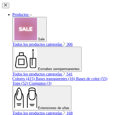
Productos
Sale
Todos los productos categorías
306
Esmaltes semipermanentes
Todos los productos categorías
541
Colores (415)
Bases transparentes (16)
Bases de color (55)
Tops (52)
Conjuntos (3)
Extensiones de uñas
Todos los productos categorías
168