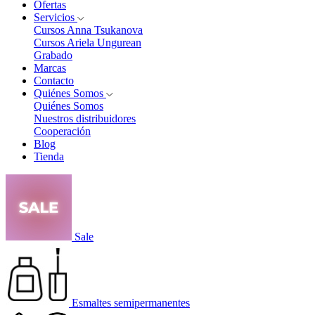
Ofertas
Servicios
Cursos Anna Tsukanova
Cursos Ariela Ungurean
Grabado
Marcas
Contacto
Quiénes Somos
Quiénes Somos
Nuestros distribuidores
Cooperación
Blog
Tienda
Sale
Esmaltes semipermanentes