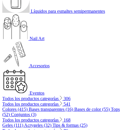
Líquidos para esmaltes semipermanentes
Nail Art
Accesorios
Eventos
Todos los productos categorías
306
Todos los productos categorías
541
Colores (415)
Bases transparentes (16)
Bases de color (55)
Tops
(52)
Conjuntos (3)
Todos los productos categorías
168
Geles (111)
Acrygeles (32)
Tips & formas (25)