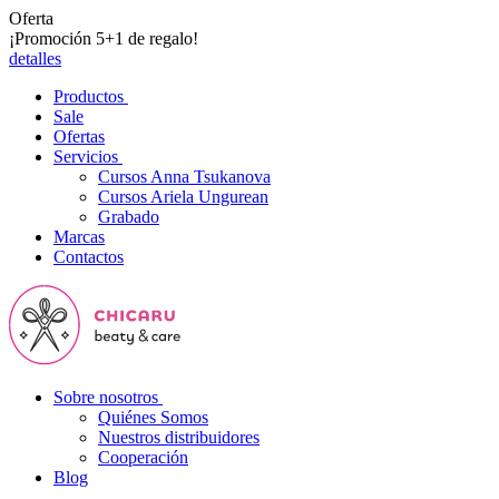
Oferta
¡Promoción 5+1 de regalo!
detalles
Productos
Sale
Ofertas
Servicios
Cursos Anna Tsukanova
Cursos Ariela Ungurean
Grabado
Marcas
Contactos
Sobre nosotros
Quiénes Somos
Nuestros distribuidores
Cooperación
Blog