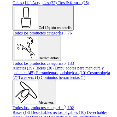
Geles (111)
Acrygeles (32)
Tips & formas (25)
Gel Líquido en botella
Todos los productos categorías
76
Herramientas
Todos los productos categorías
133
Alicates (39)
Tijeras (30)
Empujadores para manicura y
pedicura (45)
Herramientas podológicas (10)
Cosmetología
(7)
Tweezers (1)
Conjuntos herramientas (1)
Abrasivos
Todos los productos categorías
102
Bases (13)
Desechables rectos pegables (10)
Desechables