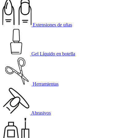
Extensiones de uñas
Gel Líquido en botella
Herramientas
Abrasivos