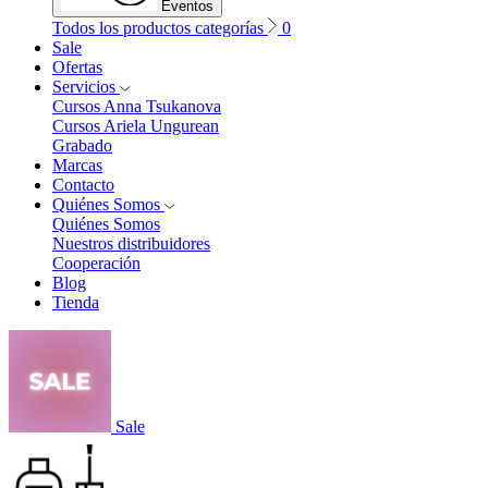
Eventos
Todos los productos categorías
0
Sale
Ofertas
Servicios
Cursos Anna Tsukanova
Cursos Ariela Ungurean
Grabado
Marcas
Contacto
Quiénes Somos
Quiénes Somos
Nuestros distribuidores
Cooperación
Blog
Tienda
Sale