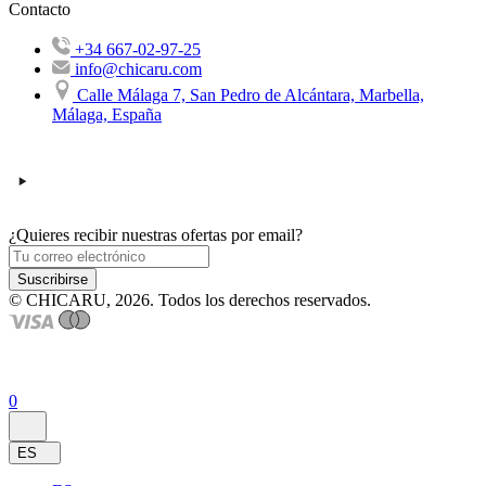
Contacto
+34 667-02-97-25
info@chicaru.com
Calle Málaga 7, San Pedro de Alcántara, Marbella,
Málaga, España
¿Quieres recibir nuestras ofertas por email?
Suscribirse
© CHICARU, 2026. Todos los derechos reservados.
0
ES