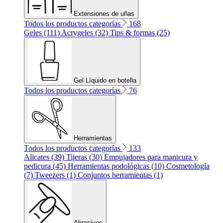
Extensiones de uñas
Todos los productos categorías
168
Geles (111)
Acrygeles (32)
Tips & formas (25)
Gel Líquido en botella
Todos los productos categorías
76
Herramientas
Todos los productos categorías
133
Alicates (39)
Tijeras (30)
Empujadores para manicura y
pedicura (45)
Herramientas podológicas (10)
Cosmetología
(7)
Tweezers (1)
Conjuntos herramientas (1)
Abrasivos