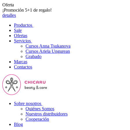
Oferta
¡Promoción 5+1 de regalo!
detalles
Productos
Sale
Ofertas
Servicios
Cursos Anna Tsukanova
Cursos Ariela Ungurean
Grabado
Marcas
Contactos
Sobre nosotros
Quiénes Somos
Nuestros distribuidores
Cooperación
Blog