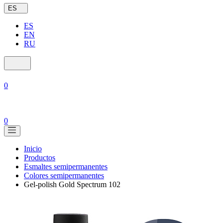
ES
ES
EN
RU
0
0
Inicio
Productos
Esmaltes semipermanentes
Colores semipermanentes
Gel-polish Gold Spectrum 102