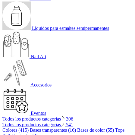
Líquidos para esmaltes semipermanentes
Nail Art
Accesorios
Eventos
Todos los productos categorías
306
Todos los productos categorías
541
Colores (415)
Bases transparentes (16)
Bases de color (55)
Tops