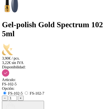
Gel-polish Gold Spectrum 102
5ml
3,90€ / pcs.
3,22€ sin IVA
Disponibilidad:
Articulo:
FS-102-5
Opción:
FS-102-5
FS-102-7
−
+