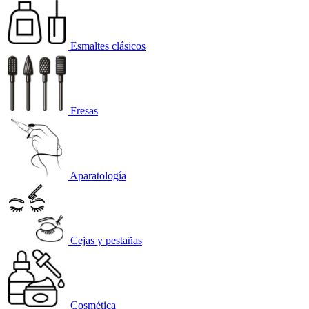
Esmaltes clásicos
Fresas
Aparatología
Cejas y pestañas
Cosmética