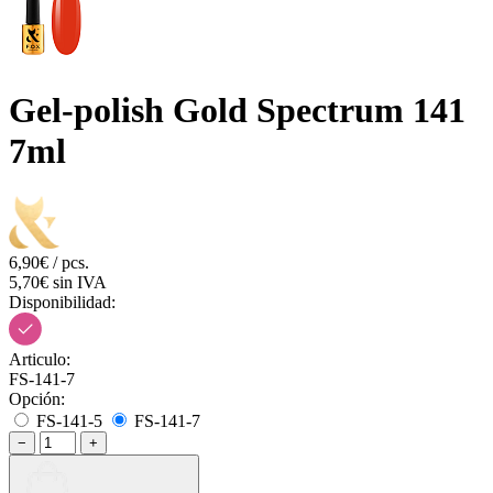
Gel-polish Gold Spectrum 141
7ml
6,90€ / pcs.
5,70€ sin IVA
Disponibilidad:
Articulo:
FS-141-7
Opción:
FS-141-5
FS-141-7
−
+