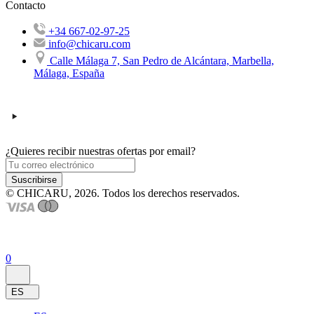
Contacto
+34 667-02-97-25
info@chicaru.com
Calle Málaga 7, San Pedro de Alcántara, Marbella,
Málaga, España
¿Quieres recibir nuestras ofertas por email?
Suscribirse
© CHICARU, 2026. Todos los derechos reservados.
0
ES