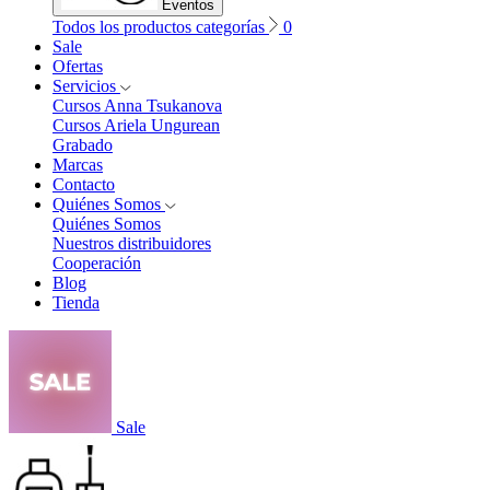
Eventos
Todos los productos categorías
0
Sale
Ofertas
Servicios
Cursos Anna Tsukanova
Cursos Ariela Ungurean
Grabado
Marcas
Contacto
Quiénes Somos
Quiénes Somos
Nuestros distribuidores
Cooperación
Blog
Tienda
Sale