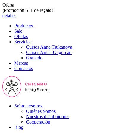
Oferta
¡Promoción 5+1 de regalo!
detalles
Productos
Sale
Ofertas
Servicios
Cursos Anna Tsukanova
Cursos Ariela Ungurean
Grabado
Marcas
Contactos
Sobre nosotros
Quiénes Somos
Nuestros distribuidores
Cooperación
Blog