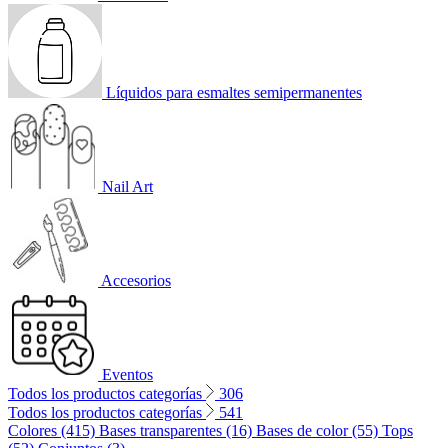
Líquidos para esmaltes semipermanentes
Nail Art
Accesorios
Eventos
Todos los productos categorías
306
Todos los productos categorías
541
Colores (415)
Bases transparentes (16)
Bases de color (55)
Tops