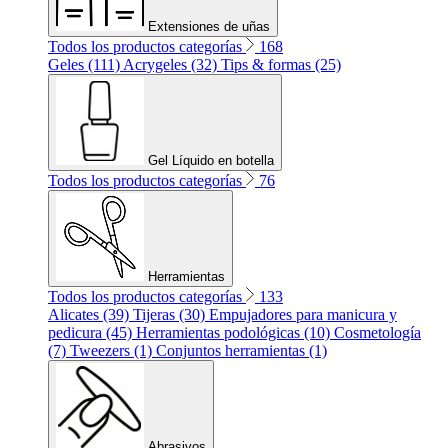
Extensiones de uñas
Todos los productos categorías
168
Geles (111)
Acrygeles (32)
Tips & formas (25)
Gel Líquido en botella
Todos los productos categorías
76
Herramientas
Todos los productos categorías
133
Alicates (39)
Tijeras (30)
Empujadores para manicura y
pedicura (45)
Herramientas podológicas (10)
Cosmetología
(7)
Tweezers (1)
Conjuntos herramientas (1)
Abrasivos