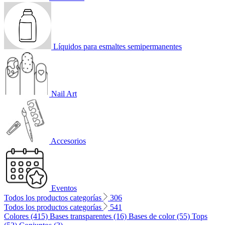
Líquidos para esmaltes semipermanentes
Nail Art
Accesorios
Eventos
Todos los productos categorías
306
Todos los productos categorías
541
Colores (415)
Bases transparentes (16)
Bases de color (55)
Tops