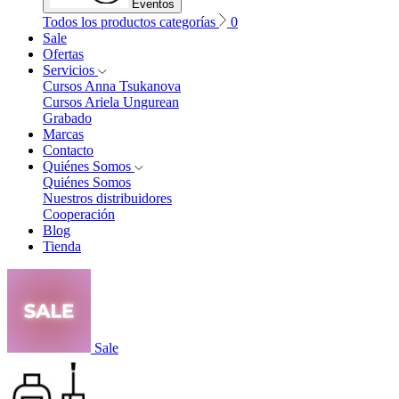
Eventos
Todos los productos categorías
0
Sale
Ofertas
Servicios
Cursos Anna Tsukanova
Cursos Ariela Ungurean
Grabado
Marcas
Contacto
Quiénes Somos
Quiénes Somos
Nuestros distribuidores
Cooperación
Blog
Tienda
Sale