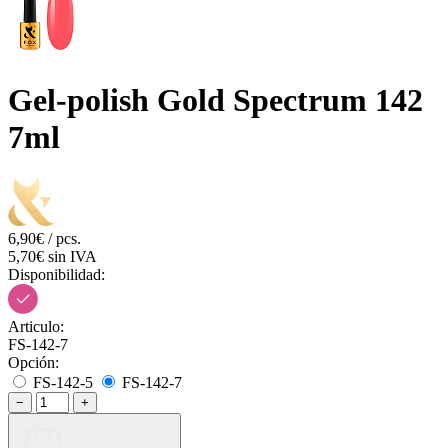
Gel-polish Gold Spectrum 142
7ml
6,90€ / pcs.
5,70€ sin IVA
Disponibilidad:
Articulo:
FS-142-7
Opción:
FS-142-5
FS-142-7
−
+