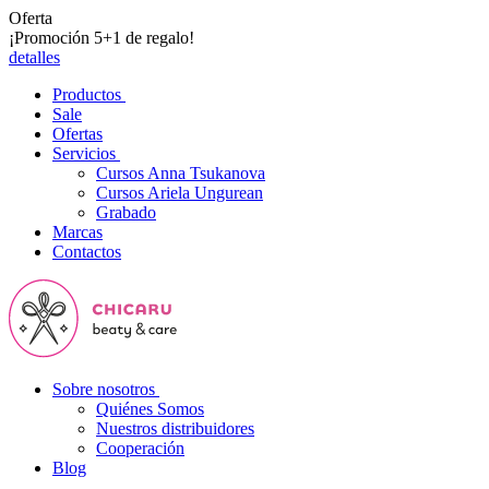
Oferta
¡Promoción 5+1 de regalo!
detalles
Productos
Sale
Ofertas
Servicios
Cursos Anna Tsukanova
Cursos Ariela Ungurean
Grabado
Marcas
Contactos
Sobre nosotros
Quiénes Somos
Nuestros distribuidores
Cooperación
Blog