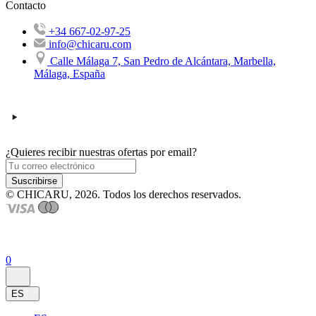
Contacto
+34 667-02-97-25
info@chicaru.com
Calle Málaga 7, San Pedro de Alcántara, Marbella,
Málaga, España
¿Quieres recibir nuestras ofertas por email?
Suscribirse
© CHICARU, 2026. Todos los derechos reservados.
0
ES