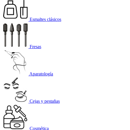
Esmaltes clásicos
Fresas
Aparatología
Cejas y pestañas
Cosmética