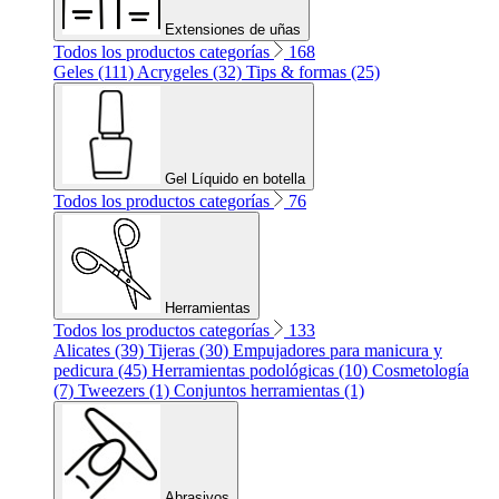
Extensiones de uñas
Todos los productos categorías
168
Geles (111)
Acrygeles (32)
Tips & formas (25)
Gel Líquido en botella
Todos los productos categorías
76
Herramientas
Todos los productos categorías
133
Alicates (39)
Tijeras (30)
Empujadores para manicura y
pedicura (45)
Herramientas podológicas (10)
Cosmetología
(7)
Tweezers (1)
Conjuntos herramientas (1)
Abrasivos