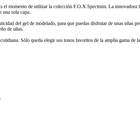
Es el momento de utilizar la colección F.O.X Spectrum. La innovadora 
n una sola capa.
lasticidad del gel de modelado, para que puedas disfrutar de unas uñas 
seño de uñas.
a cotidiana. Sólo queda elegir sus tonos favoritos de la amplia gama de l
.