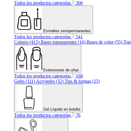
Todos los productos categorías
306
Esmaltes semipermanentes
Todos los productos categorías
541
Colores (415)
Bases transparentes (16)
Bases de color (55)
Top
Extensiones de uñas
Todos los productos categorías
168
Geles (111)
Acrygeles (32)
Tips & formas (25)
Gel Líquido en botella
Todos los productos categorías
76