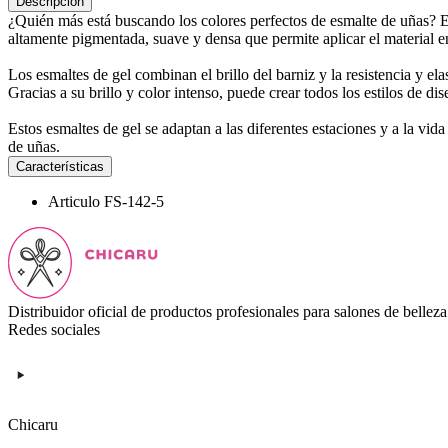
Descripción
¿Quién más está buscando los colores perfectos de esmalte de uñas? 
altamente pigmentada, suave y densa que permite aplicar el material e
Los esmaltes de gel combinan el brillo del barniz y la resistencia y e
Gracias a su brillo y color intenso, puede crear todos los estilos de di
Estos esmaltes de gel se adaptan a las diferentes estaciones y a la vid
de uñas.
Características
Articulo
FS-142-5
Distribuidor oficial de productos profesionales para salones de belleza
Redes sociales
Chicaru