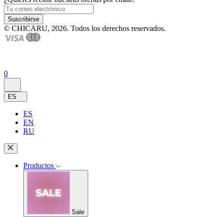
Suscribirse
© CHICARU, 2026. Todos los derechos reservados.
0
ES
ES
EN
RU
Productos
Sale