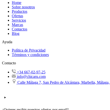
Home
Sobre nosotros
Productos
Ofertas
Servicios
Marcas
Contactos
Blog
Ayuda
Política de Privacidad
Términos y condiciones
Contacto
+34 667-02-97-25
info@chicaru.com
Calle Málaga 7, San Pedro de Alcántara, Marbella, Málaga
¿Quieres recibir nuestras ofertas por email?