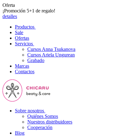
Oferta
¡Promoción 5+1 de regalo!
detalles
Productos
Sale
Ofertas
Servicios
Cursos Anna Tsukanova
Cursos Ariela Ungurean
Grabado
Marcas
Contactos
Sobre nosotros
Quiénes Somos
Nuestros distribuidores
Cooperación
Blog