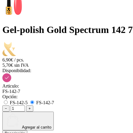
Gel-polish Gold Spectrum 142 
6,90€ / pcs.
5,70€ sin IVA
Disponibilidad:
Articulo:
FS-142-7
Opción:
FS-142-5
FS-142-7
−
+
Agregar al carrito