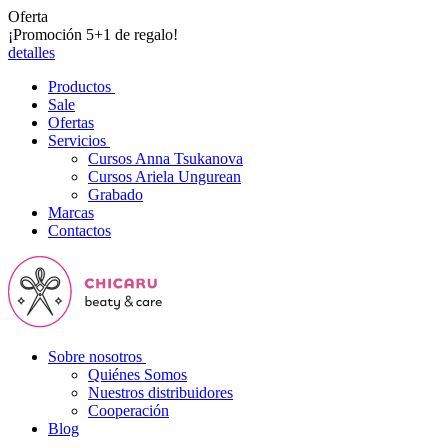
Oferta
¡Promoción 5+1 de regalo!
detalles
Productos
Sale
Ofertas
Servicios
Cursos Anna Tsukanova
Cursos Ariela Ungurean
Grabado
Marcas
Contactos
Sobre nosotros
Quiénes Somos
Nuestros distribuidores
Cooperación
Blog