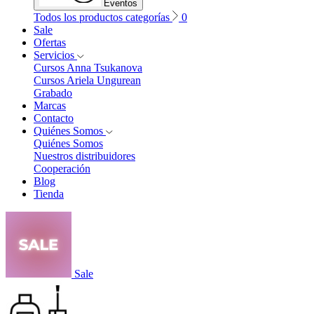
Eventos
Todos los productos categorías
0
Sale
Ofertas
Servicios
Cursos Anna Tsukanova
Cursos Ariela Ungurean
Grabado
Marcas
Contacto
Quiénes Somos
Quiénes Somos
Nuestros distribuidores
Cooperación
Blog
Tienda
Sale