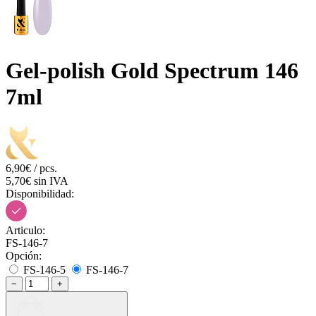
Gel-polish Gold Spectrum 146
7ml
6,90€ / pcs.
5,70€ sin IVA
Disponibilidad:
Articulo:
FS-146-7
Opción:
FS-146-5
FS-146-7
−
+