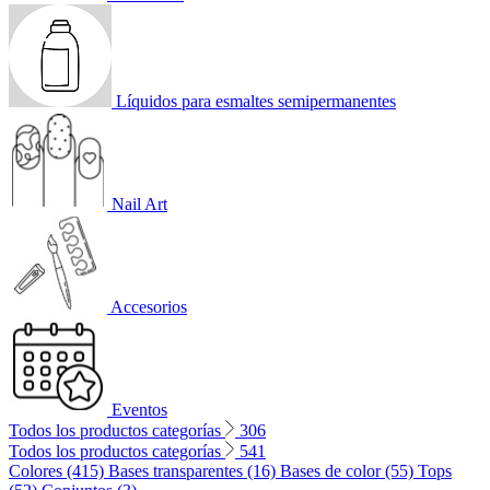
Líquidos para esmaltes semipermanentes
Nail Art
Accesorios
Eventos
Todos los productos categorías
306
Todos los productos categorías
541
Colores (415)
Bases transparentes (16)
Bases de color (55)
Tops