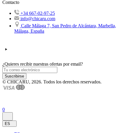
Contacto
+34 667-02-97-25
info@chicaru.com
Calle Málaga 7, San Pedro de Alcántara, Marbella,
Málaga, España
¿Quieres recibir nuestras ofertas por email?
Suscribirse
© CHICARU, 2026. Todos los derechos reservados.
0
ES