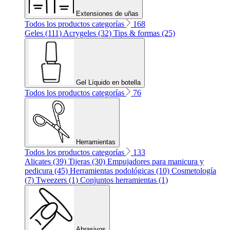
Extensiones de uñas
Todos los productos categorías
168
Geles (111)
Acrygeles (32)
Tips & formas (25)
Gel Líquido en botella
Todos los productos categorías
76
Herramientas
Todos los productos categorías
133
Alicates (39)
Tijeras (30)
Empujadores para manicura y
pedicura (45)
Herramientas podológicas (10)
Cosmetología
(7)
Tweezers (1)
Conjuntos herramientas (1)
Abrasivos