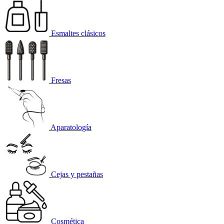
Esmaltes clásicos
Fresas
Aparatología
Cejas y pestañas
Cosmética