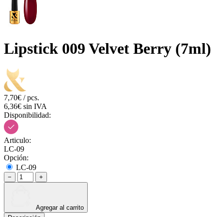
Lipstick 009 Velvet Berry (7ml)
7,70€ / pcs.
6,36€ sin IVA
Disponibilidad:
Articulo:
LC-09
Opción:
LC-09
−
+
Agregar al carrito