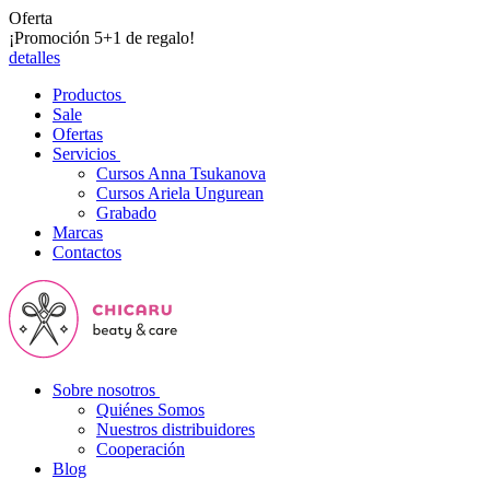
Oferta
¡Promoción 5+1 de regalo!
detalles
Productos
Sale
Ofertas
Servicios
Cursos Anna Tsukanova
Cursos Ariela Ungurean
Grabado
Marcas
Contactos
Sobre nosotros
Quiénes Somos
Nuestros distribuidores
Cooperación
Blog