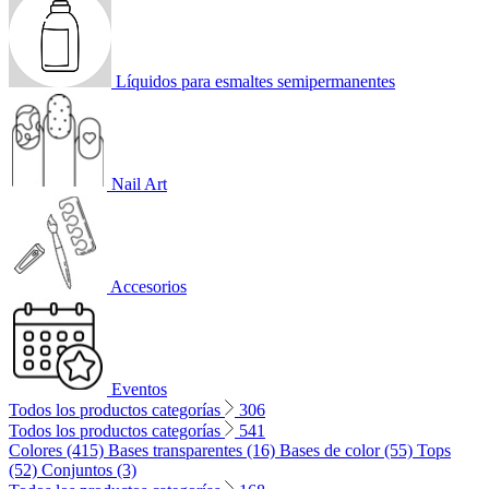
Líquidos para esmaltes semipermanentes
Nail Art
Accesorios
Eventos
Todos los productos categorías
306
Todos los productos categorías
541
Colores (415)
Bases transparentes (16)
Bases de color (55)
Tops
(52)
Conjuntos (3)