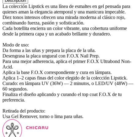
Descripción
La colección Lipstick es una línea de esmaltes en gel pensada para
quienes aman la elegancia atemporal y una manicura impecable.
Diez tonos intensos ofrecen una mirada moderna al clásico rojo,
combinando fuerza, pasión y sofisticación.
Cada botellita encierra un color vibrante, una cobertura uniforme
desde la primera capa y un acabado brillante y duradero.
Modo de uso:
Da forma a las uñas y prepara la placa de la uña.
Desengrasa la placa ungueal con F.O.X Nail Prep.
Para una mejor adherencia, aplica el primer F.O.X Ultrabond Non-
Acid.
Aplica la base F.O.X correspondiente y cura en lámpara.
Aplica 1–2 capas finas del color elegido de la colección Lipstick.
Curado: en lámpara UV (36W) — 2 minutos, o LED/UV (48W) —
60 segundos.
Finaliza el diseño aplicando y curando el top coat F.O.X de tu
preferencia.
Retirada del producto:
Usa Gel Remover, torno o lima para uñas.