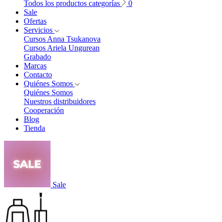
Todos los productos categorías
0
Sale
Ofertas
Servicios
Cursos Anna Tsukanova
Cursos Ariela Ungurean
Grabado
Marcas
Contacto
Quiénes Somos
Quiénes Somos
Nuestros distribuidores
Cooperación
Blog
Tienda
Sale