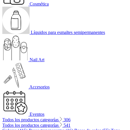
Cosmética
Líquidos para esmaltes semipermanentes
Nail Art
Accesorios
Eventos
Todos los productos categorías
306
Todos los productos categorías
541