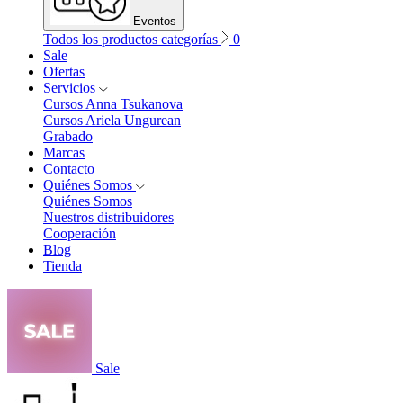
Eventos
Todos los productos categorías
0
Sale
Ofertas
Servicios
Cursos Anna Tsukanova
Cursos Ariela Ungurean
Grabado
Marcas
Contacto
Quiénes Somos
Quiénes Somos
Nuestros distribuidores
Cooperación
Blog
Tienda
Sale