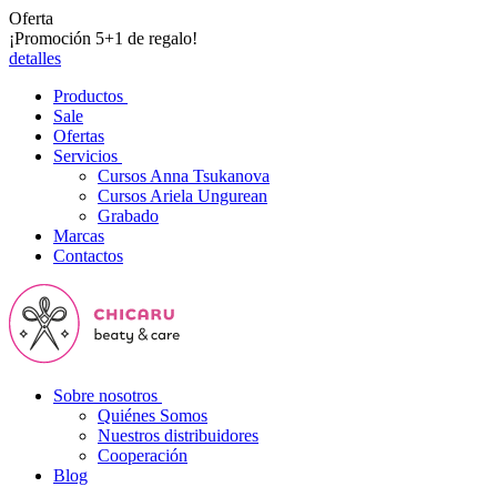
Oferta
¡Promoción 5+1 de regalo!
detalles
Productos
Sale
Ofertas
Servicios
Cursos Anna Tsukanova
Cursos Ariela Ungurean
Grabado
Marcas
Contactos
Sobre nosotros
Quiénes Somos
Nuestros distribuidores
Cooperación
Blog