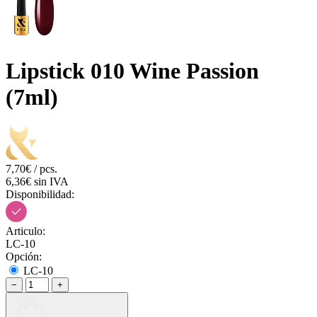
Lipstick 010 Wine Passion
(7ml)
7,70€ / pcs.
6,36€ sin IVA
Disponibilidad:
Articulo:
LC-10
Opción:
LC-10
−
+