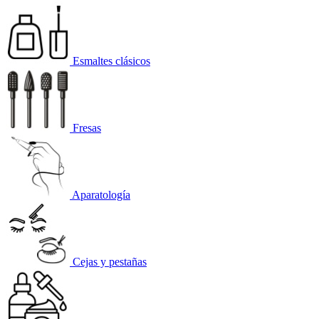
Esmaltes clásicos
Fresas
Aparatología
Cejas y pestañas