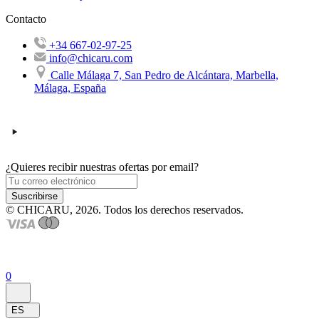
Contacto
+34 667-02-97-25
info@chicaru.com
Calle Málaga 7, San Pedro de Alcántara, Marbella,
Málaga, España
¿Quieres recibir nuestras ofertas por email?
Suscribirse
© CHICARU, 2026. Todos los derechos reservados.
0
ES