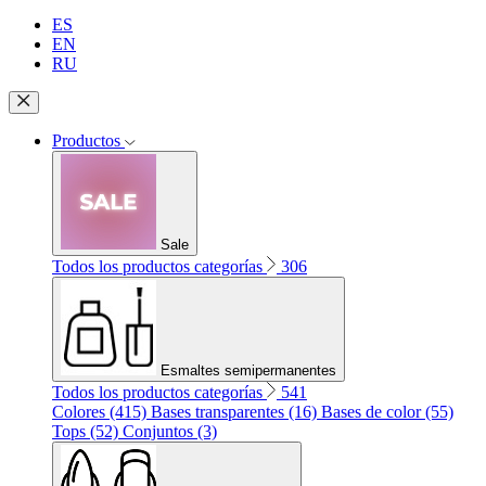
ES
EN
RU
Productos
Sale
Todos los productos categorías
306
Esmaltes semipermanentes
Todos los productos categorías
541
Colores (415)
Bases transparentes (16)
Bases de color (55)
Tops (52)
Conjuntos (3)