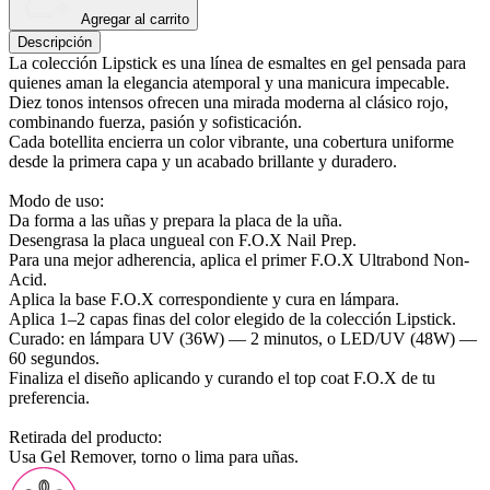
Agregar al carrito
Descripción
La colección Lipstick es una línea de esmaltes en gel pensada para
quienes aman la elegancia atemporal y una manicura impecable.
Diez tonos intensos ofrecen una mirada moderna al clásico rojo,
combinando fuerza, pasión y sofisticación.
Cada botellita encierra un color vibrante, una cobertura uniforme
desde la primera capa y un acabado brillante y duradero.
Modo de uso:
Da forma a las uñas y prepara la placa de la uña.
Desengrasa la placa ungueal con F.O.X Nail Prep.
Para una mejor adherencia, aplica el primer F.O.X Ultrabond Non-
Acid.
Aplica la base F.O.X correspondiente y cura en lámpara.
Aplica 1–2 capas finas del color elegido de la colección Lipstick.
Curado: en lámpara UV (36W) — 2 minutos, o LED/UV (48W) —
60 segundos.
Finaliza el diseño aplicando y curando el top coat F.O.X de tu
preferencia.
Retirada del producto:
Usa Gel Remover, torno o lima para uñas.