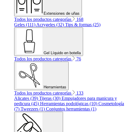
Extensiones de uñas
Todos los productos categorías
168
Geles (111)
Acrygeles (32)
Tips & formas (25)
Gel Líquido en botella
Todos los productos categorías
76
Herramientas
Todos los productos categorías
133
Alicates (39)
Tijeras (30)
Empujadores para manicura y
pedicura (45)
Herramientas podológicas (10)
Cosmetología
(7)
Tweezers (1)
Conjuntos herramientas (1)