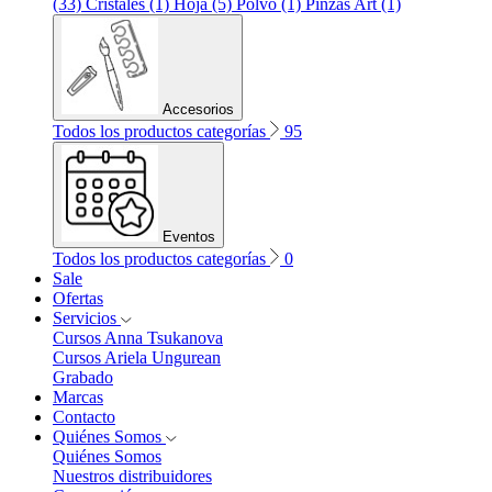
(33)
Cristales (1)
Hoja (5)
Polvo (1)
Pinzas Art (1)
Accesorios
Todos los productos categorías
95
Eventos
Todos los productos categorías
0
Sale
Ofertas
Servicios
Cursos Anna Tsukanova
Cursos Ariela Ungurean
Grabado
Marcas
Contacto
Quiénes Somos
Quiénes Somos
Nuestros distribuidores