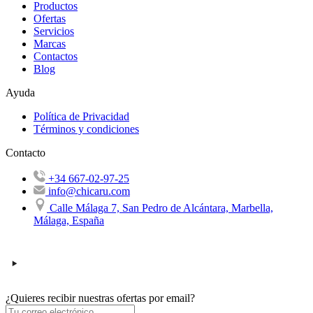
Productos
Ofertas
Servicios
Marcas
Contactos
Blog
Ayuda
Política de Privacidad
Términos y condiciones
Contacto
+34 667-02-97-25
info@chicaru.com
Calle Málaga 7, San Pedro de Alcántara, Marbella,
Málaga, España
¿Quieres recibir nuestras ofertas por email?