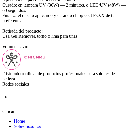
Curado: en lámpara UV (36W) — 2 minutos, o LED/UV (48W) —
60 segundos.
Finaliza el diseño aplicando y curando el top coat F.O.X de tu
preferencia.
Retirada del producto:
Usa Gel Remover, torno o lima para uñas.
Volumen - 7ml
Distribuidor oficial de productos profesionales para salones de
belleza.
Redes sociales
Chicaru
Home
Sobre nosotros