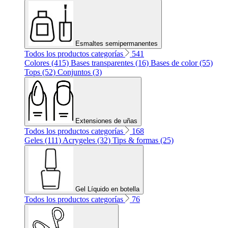
Esmaltes semipermanentes
Todos los productos categorías
541
Colores (415)
Bases transparentes (16)
Bases de color (55)
Tops (52)
Conjuntos (3)
Extensiones de uñas
Todos los productos categorías
168
Geles (111)
Acrygeles (32)
Tips & formas (25)
Gel Líquido en botella
Todos los productos categorías
76