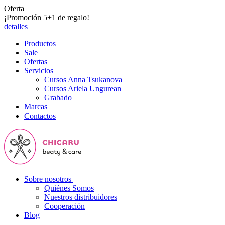
Oferta
¡Promoción 5+1 de regalo!
detalles
Productos
Sale
Ofertas
Servicios
Cursos Anna Tsukanova
Cursos Ariela Ungurean
Grabado
Marcas
Contactos
Sobre nosotros
Quiénes Somos
Nuestros distribuidores
Cooperación
Blog