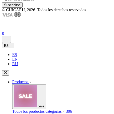
Suscribirse
© CHICARU, 2026. Todos los derechos reservados.
0
ES
ES
EN
RU
Productos
Sale
Todos los productos categorías
306