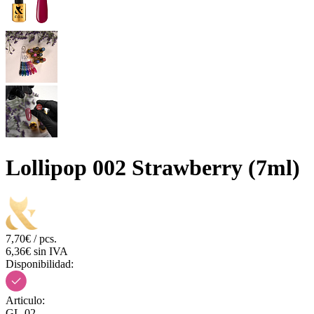
Lollipop 002 Strawberry (7ml)
7,70€ / pcs.
6,36€ sin IVA
Disponibilidad:
Articulo:
GL-02