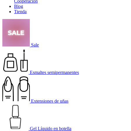
Cooperación
Blog
Tienda
Sale
Esmaltes semipermanentes
Extensiones de uñas
Gel Líquido en botella