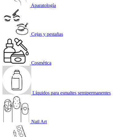
Aparatología
Cejas y pestañas
Cosmética
Líquidos para esmaltes semipermanentes
Nail Art