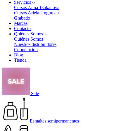
Servicios
Cursos Anna Tsukanova
Cursos Ariela Ungurean
Grabado
Marcas
Contacto
Quiénes Somos
Quiénes Somos
Nuestros distribuidores
Cooperación
Blog
Tienda
Sale
Esmaltes semipermanentes