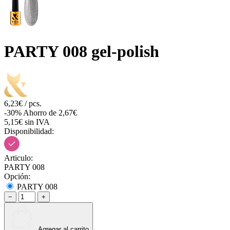
PARTY 008 gel-polish
6,23€ / pcs.
-30%
Ahorro de 2,67€
5,15€ sin IVA
Disponibilidad:
Articulo:
PARTY 008
Opción:
PARTY 008
−
+
Agregar al carrito