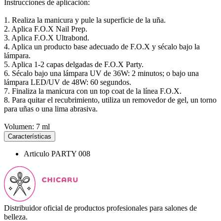
Instrucciones de aplicación:
1. Realiza la manicura y pule la superficie de la uña.
2. Aplica F.O.X Nail Prep.
3. Aplica F.O.X Ultrabond.
4. Aplica un producto base adecuado de F.O.X y sécalo bajo la
lámpara.
5. Aplica 1-2 capas delgadas de F.O.X Party.
6. Sécalo bajo una lámpara UV de 36W: 2 minutos; o bajo una
lámpara LED/UV de 48W: 60 segundos.
7. Finaliza la manicura con un top coat de la línea F.O.X.
8. Para quitar el recubrimiento, utiliza un removedor de gel, un torno
para uñas o una lima abrasiva.
Volumen: 7 ml
Características
Articulo
PARTY 008
Distribuidor oficial de productos profesionales para salones de
belleza.