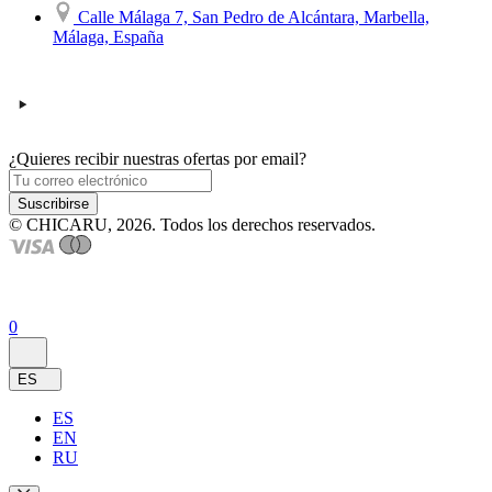
Calle Málaga 7, San Pedro de Alcántara, Marbella,
Málaga, España
¿Quieres recibir nuestras ofertas por email?
Suscribirse
© CHICARU, 2026. Todos los derechos reservados.
0
ES
ES
EN
RU