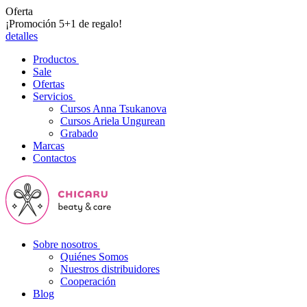
Oferta
¡Promoción 5+1 de regalo!
detalles
Productos
Sale
Ofertas
Servicios
Cursos Anna Tsukanova
Cursos Ariela Ungurean
Grabado
Marcas
Contactos
Sobre nosotros
Quiénes Somos
Nuestros distribuidores
Cooperación
Blog