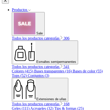
Productos
Sale
Todos los productos categorías
306
Esmaltes semipermanentes
Todos los productos categorías
541
Colores (415)
Bases transparentes (16)
Bases de color (55)
Tops (52)
Conjuntos (3)
Extensiones de uñas
Todos los productos categorías
168
Geles (111)
Acrygeles (32)
Tips & formas (25)