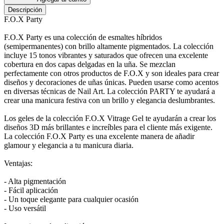
Descripción
F.O.X Party
F.O.X Party es una colección de esmaltes híbridos
(semipermanentes) con brillo altamente pigmentados. La colección
incluye 15 tonos vibrantes y saturados que ofrecen una excelente
cobertura en dos capas delgadas en la uña. Se mezclan
perfectamente con otros productos de F.O.X y son ideales para crear
diseños y decoraciones de uñas únicas. Pueden usarse como acentos
en diversas técnicas de Nail Art. La colección PARTY te ayudará a
crear una manicura festiva con un brillo y elegancia deslumbrantes.
Los geles de la colección F.O.X Vitrage Gel te ayudarán a crear los
diseños 3D más brillantes e increíbles para el cliente más exigente.
La colección F.O.X Party es una excelente manera de añadir
glamour y elegancia a tu manicura diaria.
Ventajas:
- Alta pigmentación
- Fácil aplicación
- Un toque elegante para cualquier ocasión
- Uso versátil