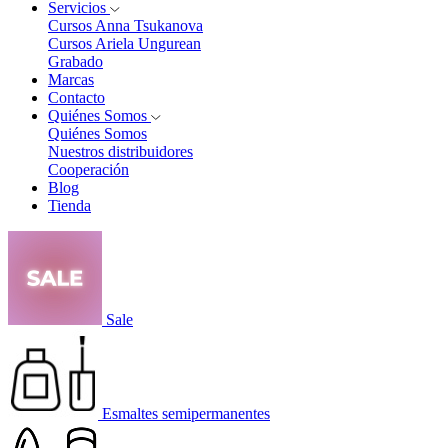
Servicios
Cursos Anna Tsukanova
Cursos Ariela Ungurean
Grabado
Marcas
Contacto
Quiénes Somos
Quiénes Somos
Nuestros distribuidores
Cooperación
Blog
Tienda
Sale
Esmaltes semipermanentes