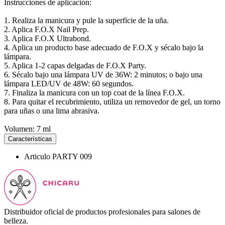
Instrucciones de aplicación:
1. Realiza la manicura y pule la superficie de la uña.
2. Aplica F.O.X Nail Prep.
3. Aplica F.O.X Ultrabond.
4. Aplica un producto base adecuado de F.O.X y sécalo bajo la
lámpara.
5. Aplica 1-2 capas delgadas de F.O.X Party.
6. Sécalo bajo una lámpara UV de 36W: 2 minutos; o bajo una
lámpara LED/UV de 48W: 60 segundos.
7. Finaliza la manicura con un top coat de la línea F.O.X.
8. Para quitar el recubrimiento, utiliza un removedor de gel, un torno
para uñas o una lima abrasiva.
Volumen: 7 ml
Características
Articulo
PARTY 009
Distribuidor oficial de productos profesionales para salones de
belleza.