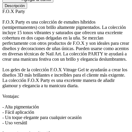
Descripción
F.O.X Party
F.O.X Party es una colección de esmaltes híbridos
(semipermanentes) con brillo altamente pigmentados. La colección
incluye 15 tonos vibrantes y saturados que ofrecen una excelente
cobertura en dos capas delgadas en la uña. Se mezclan
perfectamente con otros productos de F.O.X y son ideales para crear
diseños y decoraciones de uñas únicas. Pueden usarse como acentos
en diversas técnicas de Nail Art. La colección PARTY te ayudará a
crear una manicura festiva con un brillo y elegancia deslumbrantes.
Los geles de la colección F.O.X Vitrage Gel te ayudarán a crear los
diseños 3D más brillantes e increíbles para el cliente más exigente.
La colección F.O.X Party es una excelente manera de añadir
glamour y elegancia a tu manicura diaria.
Ventajas:
- Alta pigmentación
- Fácil aplicación
- Un toque elegante para cualquier ocasión
- Uso versátil