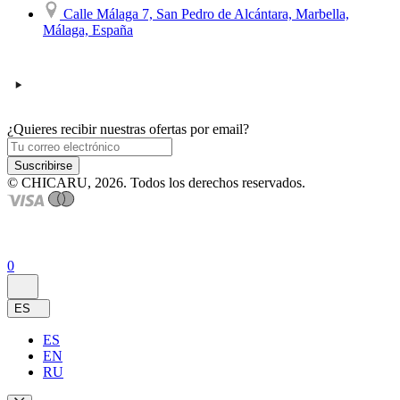
Calle Málaga 7, San Pedro de Alcántara, Marbella,
Málaga, España
¿Quieres recibir nuestras ofertas por email?
Suscribirse
© CHICARU, 2026. Todos los derechos reservados.
0
ES
ES
EN
RU