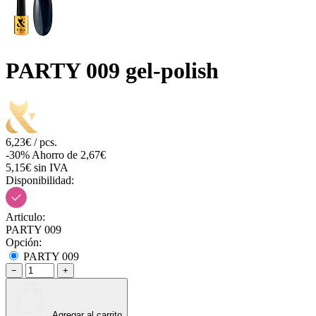
PARTY 009 gel-polish
6,23€ / pcs.
-30%
Ahorro de 2,67€
5,15€ sin IVA
Disponibilidad:
Articulo:
PARTY 009
Opción:
PARTY 009
−
+
Agregar al carrito