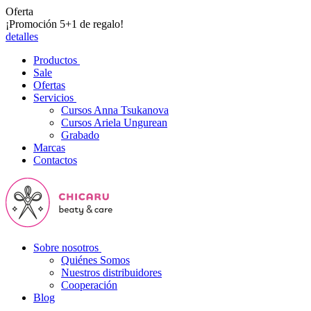
Oferta
¡Promoción 5+1 de regalo!
detalles
Productos
Sale
Ofertas
Servicios
Cursos Anna Tsukanova
Cursos Ariela Ungurean
Grabado
Marcas
Contactos
Sobre nosotros
Quiénes Somos
Nuestros distribuidores
Cooperación
Blog