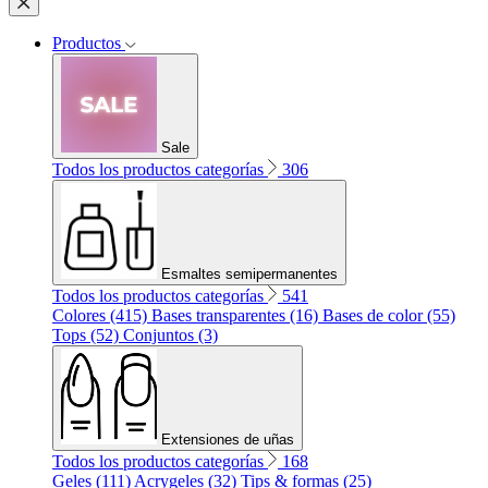
Productos
Sale
Todos los productos categorías
306
Esmaltes semipermanentes
Todos los productos categorías
541
Colores (415)
Bases transparentes (16)
Bases de color (55)
Tops (52)
Conjuntos (3)
Extensiones de uñas
Todos los productos categorías
168
Geles (111)
Acrygeles (32)
Tips & formas (25)